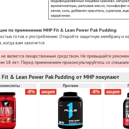
ии по применению MHP Fit & Lean Power Pak Pudding:
остью готов к употреблению. Откройте защитную мембрану и 
, когда вам захочется.
 не является лекарственным средством. Не превышайте рекомен
им 18 лет. Перед применением проконсультируйтесь со специал
 Fit & Lean Power Pak Pudding от MHP покупают
нокислоты
Протеин