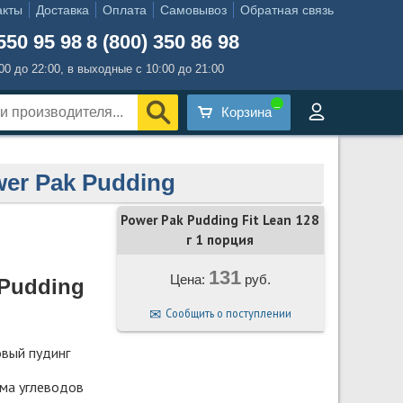
акты
Доставка
Оплата
Самовывоз
Обратная связь
550 95 98
8 (800) 350 86 98
:00 до 22:00, в выходные с 10:00 до 21:00
Корзина
er Pak Pudding
Power Pak Pudding Fit Lean 128
г 1 порция
131
Цена:
руб.
Pudding
Сообщить о поступлении
вый пудинг
мма углеводов