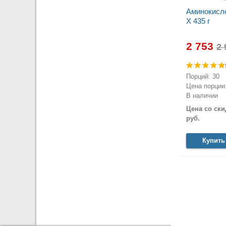
Аминокисл
X 435 г
2 753
Порций: 30
Цена порции:
В наличии
Цена со ски
руб.
Купить