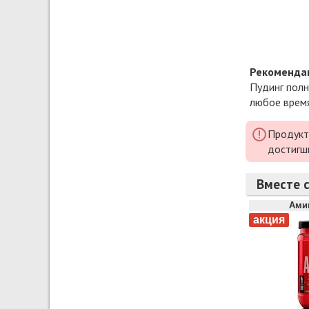
Рекомендац
Пудинг полн
любое время
Продукт
достигш
Вместе с
Ами