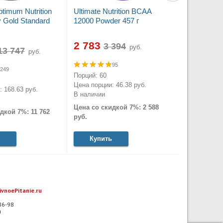
timum Nutrition
Ultimate Nutrition BCAA
Gold Standard
12000 Powder 457 г
2 783
руб.
руб.
95
249
Порций: 60
Цена порции: 46.38 руб.
 168.63 руб.
В наличии
Цена со скидкой 7%: 2 588
дкой 7%: 11 762
руб.
Купить
ivnoePitanie.ru
-86-98
u