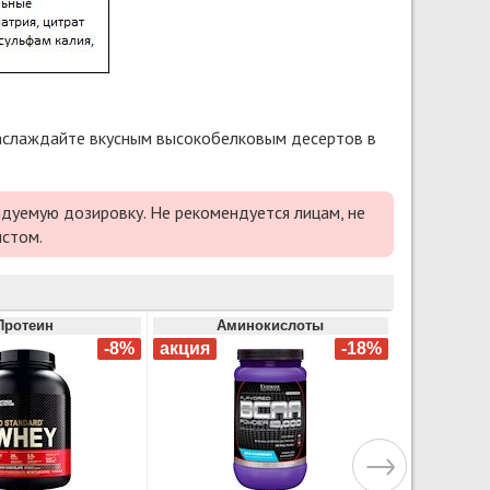
наслаждайте вкусным высокобелковым десертов в
дуемую дозировку. Не рекомендуется лицам, не
истом.
Протеин
Аминокислоты