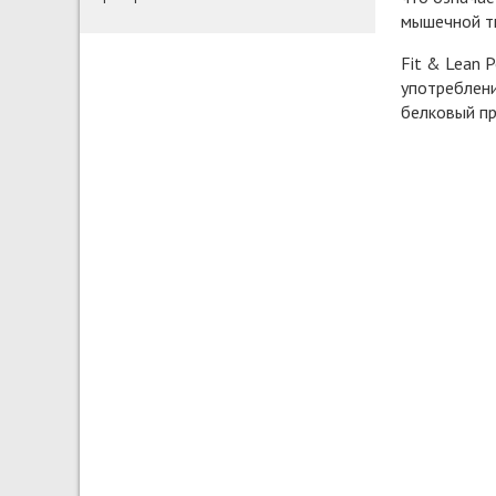
мышечной т
Fit & Lean 
употреблени
белковый пр