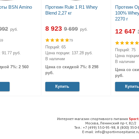
оты BSN Amino
Протеин Rule 1 R1 Whey
Протеин Op
Blend 2,27 кг
100% Whey 
2270 г
8 923
руб.
руб.
12 647
59
79
Порций: 65
Порций: 75
 91.77 руб.
Цена порции: 137.28 руб.
Цена порции:
В наличии
В наличии
дкой 7%: 2 560
Цена со скидкой 7%: 8 298
Цена со ски
руб.
руб.
Купить
Купить
Интернет-магазин спортивного питания
Sport
Москва, Ленинский пр-т, 82/2
Тел.: +7 (499) 550-95-98, 8 (800) 350
E-mail: info@sportivnoepitanie.r