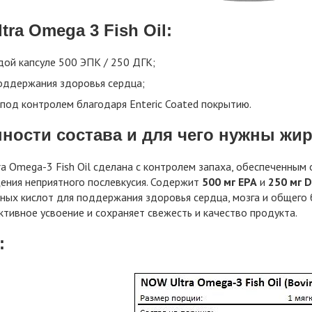
tra Omega 3 Fish Oil:
дой капсуле 500 ЭПК / 250 ДГК;
оддержания здоровья сердца;
 под контролем благодаря Enteric Coated покрытию.
ности состава и для чего нужны жи
ra Omega-3 Fish Oil сделана c контролем запаха, обеспеченны
ения неприятного послевкусия. Содержит
500 мг EPA
и
250 мг 
ных кислот для поддержания здоровья сердца, мозга и общего 
тивное усвоение и сохраняет свежесть и качество продукта.
: