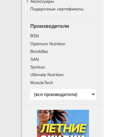
Аксессуары
Подарочные сертификаты
Производители
BSN
Optimum Nutrition
BombBar
SAN
Syntrax
Ultimate Nutrition
MuscleTech