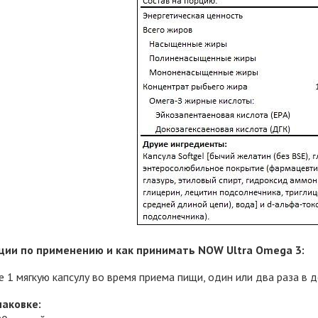
ии по применению и как принимать NOW Ultra Omega 3:
 1 мягкую капсулу во время приема пищи, один или два раза в д
паковке: