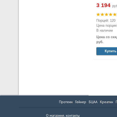
3 194
руб
Порций: 120
Цена порции:
В наличии
Цена со ски
руб.
Купить
Протеин
Гейнер
БЦАА
Креатин
О магазине, контакты