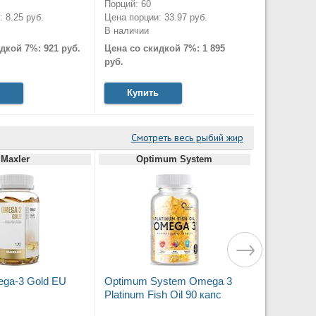
Порций: 60
 8.25 руб.
Цена порции: 33.97 руб.
В наличии
дкой 7%: 921 руб.
Цена со скидкой 7%: 1 895
руб.
Купить
Смотреть весь рыбий жир
Maxler
Optimum System
ega-3 Gold EU
Optimum System Omega 3
Platinum Fish Oil 90 капс