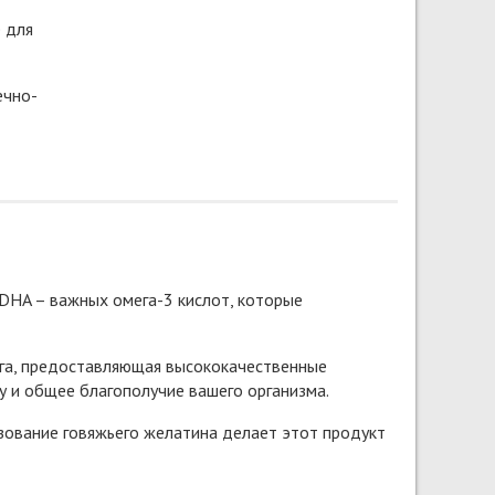
е для
ечно-
 DHA – важных омега-3 кислот, которые
зга, предоставляющая высококачественные
 и общее благополучие вашего организма.
зование говяжьего желатина делает этот продукт