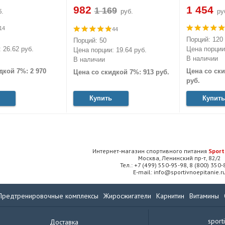
982
1 454
.
руб.
ру
14
44
Порций: 120
Порций: 50
 26.62 руб.
Цена порции:
Цена порции: 19.64 руб.
В наличии
В наличии
дкой 7%: 2 970
Цена со ски
Цена со скидкой 7%: 913 руб.
руб.
Купить
Купить
Интернет-магазин спортивного питания
Sport
Москва, Ленинский пр-т, 82/2
Тел.: +7 (499) 550-95-98, 8 (800) 350
E-mail: info@sportivnoepitanie.r
Предтренировочные комплексы
Жиросжигатели
Карнитин
Витамины
sport
Доставка