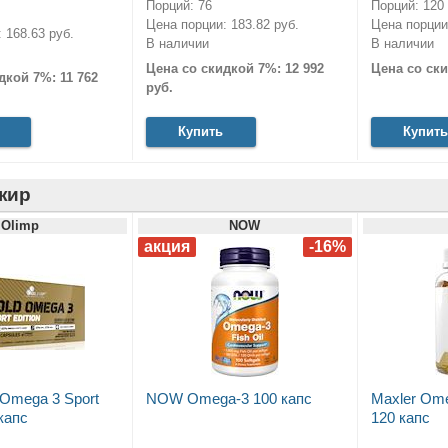
Порций: 76
Порций: 120
Цена порции: 183.82 руб.
Цена порции:
 168.63 руб.
В наличии
В наличии
Цена со скидкой 7%: 12 992
Цена со ски
дкой 7%: 11 762
руб.
Купить
Купить
жир
Olimp
NOW
 Omega 3 Sport
NOW Omega-3 100 капс
Maxler Om
 капс
120 капс