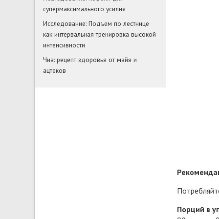
супермаксимального усилия
Исследование: Подъем по лестнице
как интервальная тренировка высокой
интенсивности
Чиа: рецепт здоровья от майя и
ацтеков
Рекомендац
Потребляйте
Порций в у