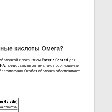
рные кислоты Омега?
м оболочкой с покрытием
Enteric Coated
для
DHA
, предоставляя оптимальное соотношение
благополучия. Особая оболочка обеспечивает