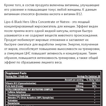
Кроме того, в состав продукта включены витамины, улучшающие
его усвоение и повышающие тонус любой женщины. К данным
витаминам относятся фолиева кислота и витамин В12.
Lipo-6 Black Hers Ultra Concentrate от Nutrex - это мощный
концентрированный жиросжигатель для женщин. Эффект виден
после приема всего одной жидкой капсулы, которая быстро
усваивается и не содержит веществ животного происхождения.
Продукт мобилизует жировые отложения и заставляет их
быстрее сжигаться для выработки энергии. Энергия, полученная
от жиров, способствует повышению выносливости на тренировки,
а стимуляция ЦНС повышает активность и концентрацию. Таким
образом, повышается интенсивность тренировки, а также общий
эффект по сбрасыванию лишнего веса.