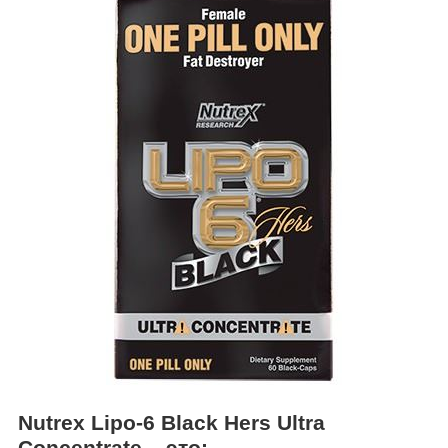
Nutrex Lipo-6 Black Hers Ultra
Concentrate – это: