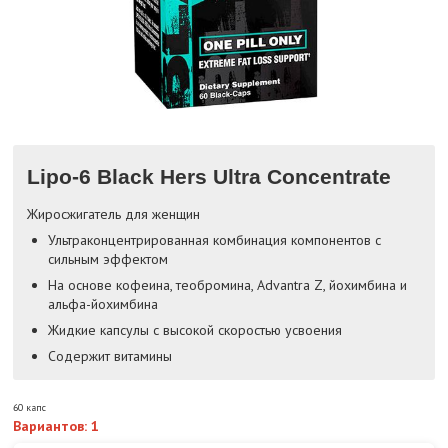
Lipo-6 Black Hers Ultra Concentrate
Жиросжигатель для женщин
Ультраконцентрированная комбинация компонентов с
сильным эффектом
На основе кофеина, теобромина, Advantra Z, йохимбина и
альфа-йохимбина
Жидкие капсулы с высокой скоростью усвоения
Содержит витамины
60 капс
Вариантов: 1