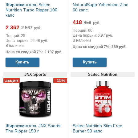
Жиросжигатель Scitec
NaturalSupp Yohimbine Zinc
Nutrition Turbo Ripper 100
60 капс
капс
418
руб.
2 362
руб.
Порций: 60
Цена порции: 6.97 руб.
Порций: 25
В наличии
Цена порции: 94.48 руб.
В наличии
Цена со скидкой 7%: 389 руб.
Цена со скидкой 7%: 2 197 руб.
Купить
Купить
JNX Sports
Scitec Nutrition
Жиросжигатель JNX Sports
Scitec Nutrition Stim Free
The Ripper 150 г
Burner 90 капс