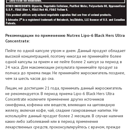
Рекомендации по применению Nutrex Lipo-6 Black Hers Ultra
Concentrate:
Пейте по одной капсуле утром и днем. Данный продукт обладает
высокой концентрацией, поэтому никогда не принимайте более
одной капсулы за прием и не пейте более 2 капсул за период в
24 часа. Для максимизации результата принимайте продукт за
полчаса до приема пищи. Не принимайте жиросжигатель позднее,
чем за шесть часов до сна.
Лицам, не достигшим 21 года, принимать данный жиросжигатель
не рекомендуется. В период приема Lipo-6 Black Hers Ultra
Concentrate исключите применение других источников
синефрина, кофеина или веществ, влияющих на щитовидную
железу, включая кофе, чай, сладкие газированные напитки. Не
используйте данный продукт более 2 месяцев. В случае наличия
каких-либо заболеваний или в период применения
лекарственных средств, проконсультируйтесь с врачом, прежде