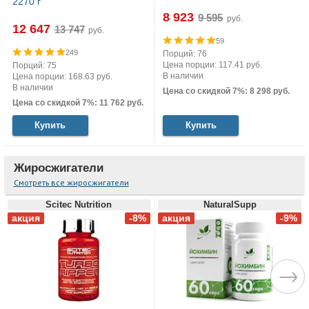
2270 г
8 923
руб.
12 647
руб.
59
249
Порций: 76
Цена порции: 117.41 руб.
Порций: 75
В наличии
Цена порции: 168.63 руб.
В наличии
Цена со скидкой 7%: 8 298 руб.
Цена со скидкой 7%: 11 762 руб.
Купить
Купить
Жиросжигатели
Смотреть все жиросжигатели
Scitec Nutrition
NaturalSupp