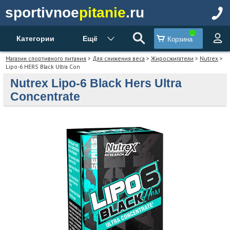
sportivnoe
pitanie
.ru
Категории
Ещё
Корзина
Магазин спортивного питания
>
Для снижения веса
>
Жиросжигатели
>
Nutrex
>
Lipo-6 HERS Black Ultra Con
Nutrex Lipo-6 Black Hers Ultra
Concentrate