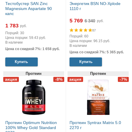
Тестобустер SAN Zinc
Энергетик BSN NO-Xplode
Magnesium Aspartate 90
1110 г
капс
5 769
руб.
1 783
руб.
87
Порций: 30
Порций: 60
Цена порции: 59.43 руб.
Цена порции: 96.15 руб.
В наличии
В наличии
Цена со скидкой 7%: 1 658 руб.
Цена со скидкой 7%: 5 365 руб.
Купить
Купить
Протеин
Протеин
Протеин Optimum Nutrition
Протеин Syntrax Matrix 5.0
100% Whey Gold Standard
2270 г