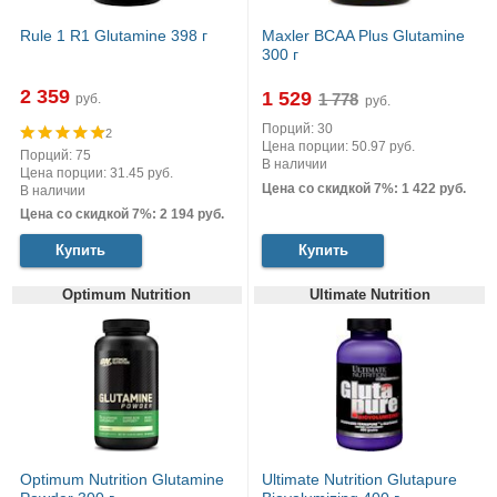
Rule 1 R1 Glutamine 398 г
Maxler BCAA Plus Glutamine
300 г
2 359
1 529
руб.
руб.
Порций: 30
2
Цена порции: 50.97 руб.
Порций: 75
В наличии
Цена порции: 31.45 руб.
Цена со скидкой 7%: 1 422 руб.
В наличии
Цена со скидкой 7%: 2 194 руб.
Купить
Купить
Optimum Nutrition
Ultimate Nutrition
Optimum Nutrition Glutamine
Ultimate Nutrition Glutapure