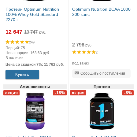
Протеин Optimum Nutrition
Optimum Nutrition BCAA 1000
100% Whey Gold Standard
200 капс
2270 г
12 647
руб.
249
2 798
руб.
Порций: 75
2
Цена порции: 168.63 руб.
В наличии
под заказ
Цена со скидкой 7%: 11 762 руб.
Сообщить о поступлении
Купить
Аминокислоты
Протеин