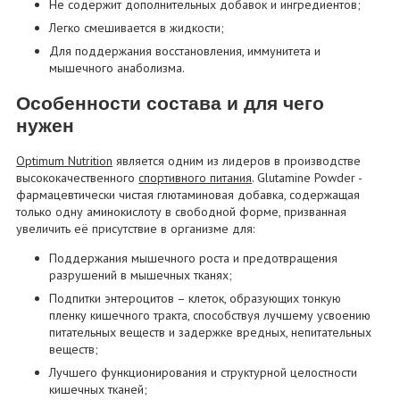
Не содержит дополнительных добавок и ингредиентов;
Легко смешивается в жидкости;
Для поддержания восстановления, иммунитета и
мышечного анаболизма.
Особенности состава и для чего
нужен
Optimum Nutrition
является одним из лидеров в производстве
высококачественного
спортивного питания
. Glutamine Powder -
фармацевтически чистая глютаминовая добавка, содержащая
только одну аминокислоту в свободной форме, призванная
увеличить её присутствие в организме для:
Поддержания мышечного роста и предотвращения
разрушений в мышечных тканях;
Подпитки энтероцитов – клеток, образующих тонкую
пленку кишечного тракта, способствуя лучшему усвоению
питательных веществ и задержке вредных, непитательных
веществ;
Лучшего функционирования и структурной целостности
кишечных тканей;