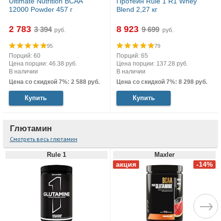
Ultimate Nutrition BCAA
Протеин Rule 1 R1 Whey
12000 Powder 457 г
Blend 2,27 кг
2 783
8 923
руб.
руб.
95
79
Порций: 60
Порций: 65
Цена порции: 46.38 руб.
Цена порции: 137.28 руб.
В наличии
В наличии
Цена со скидкой 7%: 2 588 руб.
Цена со скидкой 7%: 8 298 руб.
Купить
Купить
Глютамин
Смотреть весь глютамин
Rule 1
Maxler