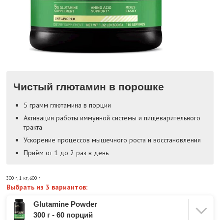
Чистый глютамин в порошке
5 грамм глютамина в порции
Активация работы иммунной системы и пищеварительного
тракта
Ускорение процессов мышечного роста и восстановления
Приём от 1 до 2 раз в день
300 г
,
1 кг
,
600 г
Выбрать из 3 вариантов:
Glutamine Powder
300 г - 60 порций