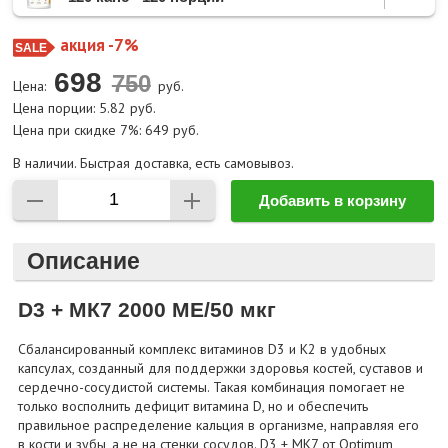
акция -7%
698
Цена:
руб.
Цена порции: 5.82 руб.
Цена при скидке 7%: 649 руб.
В наличии. Быстрая доставка, есть самовывоз.
Добавить в корзину
Описание
D3 + МК7 2000 МЕ/50 мкг
Сбалансированный комплекс витаминов D3 и K2 в удобных
капсулах, созданный для поддержки здоровья костей, суставов и
сердечно-сосудистой системы. Такая комбинация помогает не
только восполнить дефицит витамина D, но и обеспечить
правильное распределение кальция в организме, направляя его
в кости и зубы, а не на стенки сосудов. D3 + МК7 от Optimum