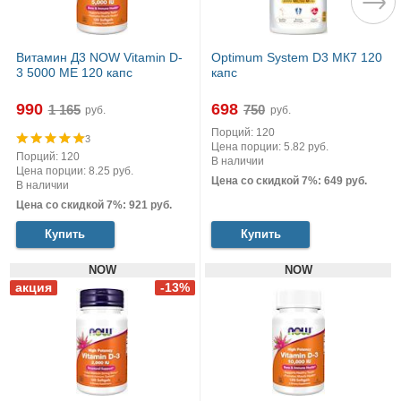
Витамин Д3 NOW Vitamin D-
Optimum System D3 МК7 120
3 5000 МЕ 120 капс
капс
990
698
руб.
руб.
Порций: 120
3
Цена порции: 5.82 руб.
Порций: 120
В наличии
Цена порции: 8.25 руб.
Цена со скидкой 7%: 649 руб.
В наличии
Цена со скидкой 7%: 921 руб.
Купить
Купить
NOW
NOW