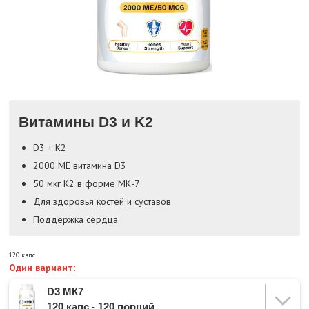
Витамины D3 и K2
D3 + K2
2000 МЕ витамина D3
50 мкг K2 в форме МК-7
Для здоровья костей и суставов
Поддержка сердца
120 капс
Один вариант:
D3 МК7
120 капс - 120 порций