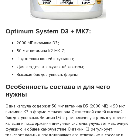
Optimum System D3 + МК7:
2000 МЕ витамина D3;
50 мкг витамина K2 МК-7;
Поддержка костей и суставов;
Для сердечно-сосудистой системы;
Высокая биодоступность формы.
Особенность состава и для чего
нужны
Одна капсула содержит 50 мкг витамина D3 (2000 МЕ) и 50 мкг
витамина K2 в форме менахинона-7, известной своей высокой
биодоступностью. Витамин D3 играет ключевую роль в усвоении
кальция и поддержании иммунной системы, улучшает мышечную
функцию и общее самочувствие. Витамин K2 регулирует
транспорт кальция, предотвращает его отложение в сосудах и