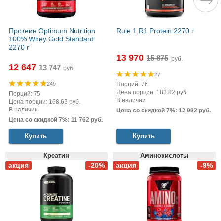
Протеин Optimum Nutrition
Rule 1 R1 Protein 2270 г
100% Whey Gold Standard
2270 г
13 970
руб.
12 647
руб.
27
Порций: 76
249
Цена порции: 183.82 руб.
Порций: 75
В наличии
Цена порции: 168.63 руб.
В наличии
Цена со скидкой 7%: 12 992 руб.
Цена со скидкой 7%: 11 762 руб.
Купить
Купить
Креатин
Аминокислоты