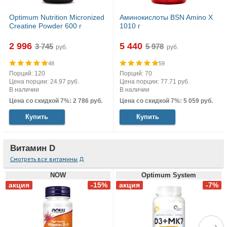
Optimum Nutrition Micronized
Аминокислоты BSN Amino X
Creatine Powder 600 г
1010 г
2 996
5 440
руб.
руб.
48
59
Порций: 120
Порций: 70
Цена порции: 24.97 руб.
Цена порции: 77.71 руб.
В наличии
В наличии
Цена со скидкой 7%: 2 786 руб.
Цена со скидкой 7%: 5 059 руб.
Купить
Купить
Витамин D
Смотреть все витамины Д
NOW
Optimum System