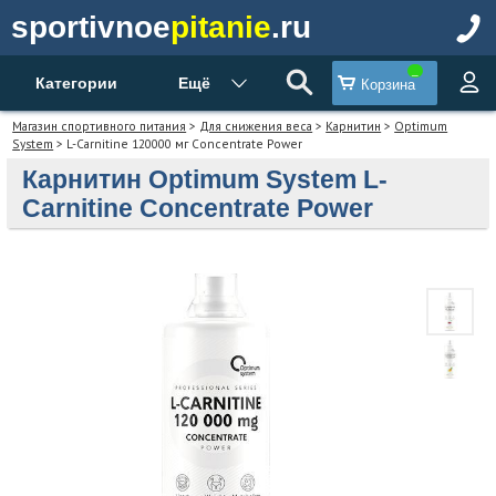
sportivnoe
pitanie
.ru
Категории
Ещё
Корзина
Магазин спортивного питания
>
Для снижения веса
>
Карнитин
>
Optimum
System
> L-Carnitine 120000 мг Concentrate Power
Карнитин Optimum System L-
Carnitine Concentrate Power