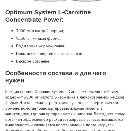
Optimum System L-Carnitine
Concentrate Power:
3000 мг в каждой порции;
Удобная жидкая форма;
Поддержка жиросжигания;
Повышение энергии и выносливости;
Быстрое усвоение.
Особенности состава и для чего
нужен
Каждая порция Optimum System L-Carnitine Concentrate Power
содержит 3000 мг чистого L-карнитина в легкоусвояемой жидкой
форме. Это вещество играет ключевую роль в энергетическом
обмене, помогая транспортировать жирные кислоты в
митохондрии, где они превращаются в энергию. Благодаря этому
организм эффективнее расходует жировые запасы, повышается
выносливость и улучшается восстановление после нагрузок.
Жидкий формат обеспечивает быстрое усвоение, что делает