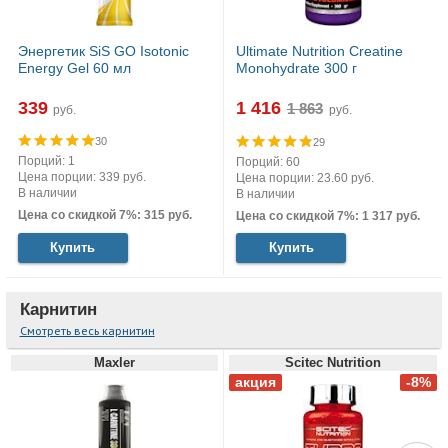
Энергетик SiS GO Isotonic
Ultimate Nutrition Creatine
Energy Gel 60 мл
Monohydrate 300 г
339
1 416
руб.
руб.
30
29
Порций: 1
Порций: 60
Цена порции: 339 руб.
Цена порции: 23.60 руб.
В наличии
В наличии
Цена со скидкой 7%: 315 руб.
Цена со скидкой 7%: 1 317 руб.
Купить
Купить
Карнитин
Смотреть весь карнитин
Maxler
Scitec Nutrition