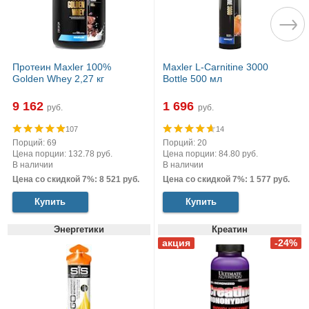
Протеин Maxler 100%
Maxler L-Carnitine 3000
Golden Whey 2,27 кг
Bottle 500 мл
9 162
1 696
руб.
руб.
107
14
Порций: 69
Порций: 20
Цена порции: 132.78 руб.
Цена порции: 84.80 руб.
В наличии
В наличии
Цена со скидкой 7%: 8 521 руб.
Цена со скидкой 7%: 1 577 руб.
Купить
Купить
Энергетики
Креатин