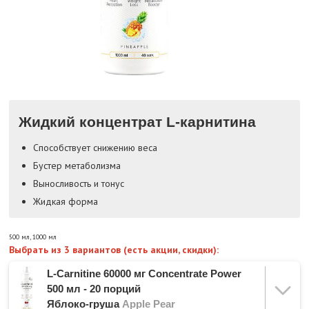
Жидкий концентрат L-карнитина
Способствует снижению веса
Бустер метаболизма
Выносливость и тонус
Жидкая форма
500 мл
,
1000 мл
Выбрать из 3 вариантов (есть акции, скидки):
L-Carnitine 60000 мг Concentrate Power
500 мл - 20 порций
Яблоко-груша
Apple Pear