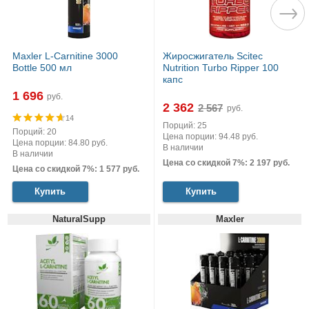
Maxler L-Carnitine 3000
Жиросжигатель Scitec
Bottle 500 мл
Nutrition Turbo Ripper 100
капс
1 696
руб.
2 362
руб.
14
Порций: 25
Порций: 20
Цена порции: 94.48 руб.
Цена порции: 84.80 руб.
В наличии
В наличии
Цена со скидкой 7%: 2 197 руб.
Цена со скидкой 7%: 1 577 руб.
Купить
Купить
NaturalSupp
Maxler