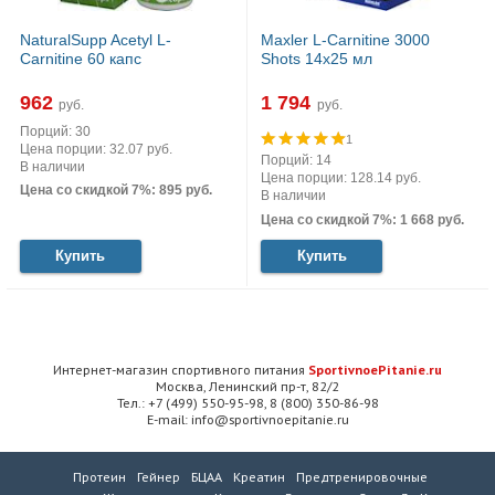
NaturalSupp Acetyl L-
Maxler L-Carnitine 3000
Carnitine 60 капс
Shots 14x25 мл
962
1 794
руб.
руб.
Порций: 30
1
Цена порции: 32.07 руб.
Порций: 14
В наличии
Цена порции: 128.14 руб.
Цена со скидкой 7%: 895 руб.
В наличии
Цена со скидкой 7%: 1 668 руб.
Купить
Купить
Интернет-магазин спортивного питания
SportivnoePitanie.ru
Москва, Ленинский пр-т, 82/2
Тел.: +7 (499) 550-95-98, 8 (800) 350-86-98
E-mail: info@sportivnoepitanie.ru
Протеин
Гейнер
БЦАА
Креатин
Предтренировочные