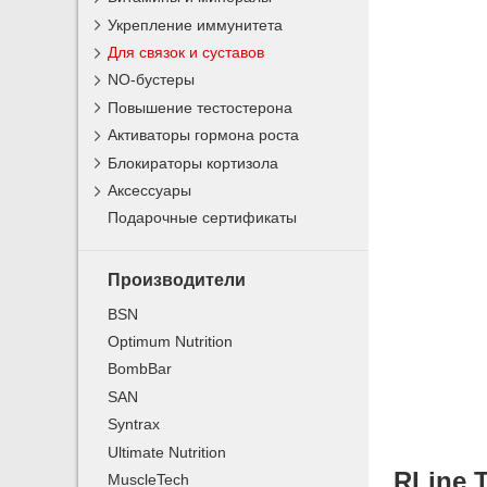
Укрепление иммунитета
Для связок и суставов
NO-бустеры
Повышение тестостерона
Активаторы гормона роста
Блокираторы кортизола
Аксессуары
Подарочные сертификаты
Производители
BSN
Optimum Nutrition
BombBar
SAN
Syntrax
Ultimate Nutrition
RLine T
MuscleTech