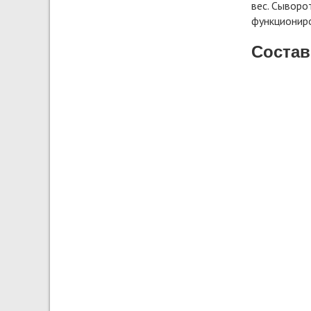
вес. Сыворо
функциониро
Состав