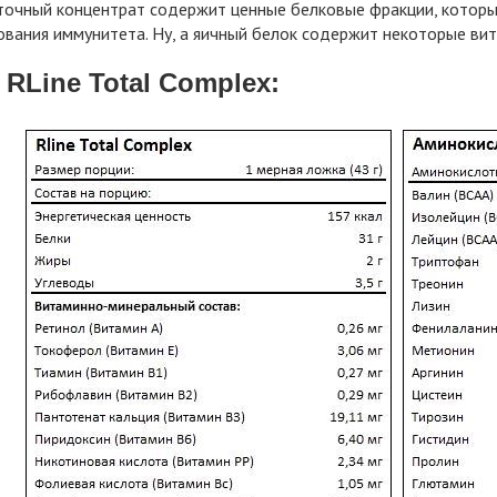
точный концентрат содержит ценные белковые фракции, которы
вания иммунитета. Ну, а яичный белок содержит некоторые витам
 RLine Total Complex: