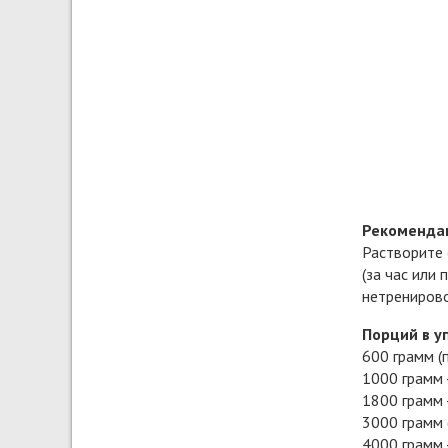
Рекомендац
Растворите 
(за час или
нетренирово
Порций в у
600 грамм (п
1000 грамм 
1800 грамм 
3000 грамм (
4000 грамм 