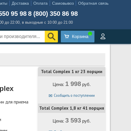
акты
Доставка
Оплата
Самовывоз
Обратная связь
550 95 98
8 (800) 350 86 98
:00 до 22:00, в выходные с 10:00 до 21:00
Корзина
Total Complex 1 кг 23 порции
1 998
Цена:
руб.
plex
Сообщить о поступлении
ин для приема
Total Complex 1,8 кг 41 порция
и
3 593
Цена:
руб.
рамм