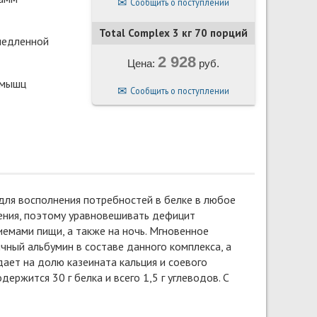
Сообщить о поступлении
Total Complex 3 кг 70 порций
медленной
2 928
Цена:
руб.
 мышц
Сообщить о поступлении
для восполнения потребностей в белке в любое
оения, поэтому уравновешивать дефицит
емами пищи, а также на ночь. Мгновенное
ный альбумин в составе данного комплекса, а
ет на долю казеината кальция и соевого
ржится 30 г белка и всего 1,5 г углеводов. С