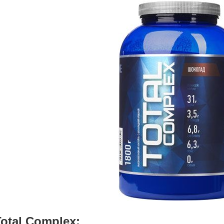
otal Complex: