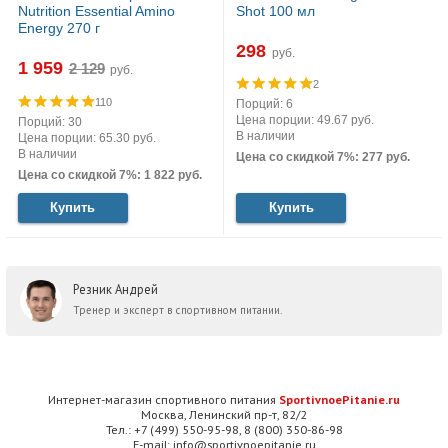
Nutrition Essential Amino
Shot 100 мл
Energy 270 г
298
руб.
1 959
руб.
2
110
Порций: 6
Цена порции: 49.67 руб.
Порций: 30
В наличии
Цена порции: 65.30 руб.
В наличии
Цена со скидкой 7%: 277 руб.
Цена со скидкой 7%: 1 822 руб.
Купить
Купить
Резник Андрей
Тренер и эксперт в спортивном питании.
Интернет-магазин спортивного питания
SportivnoePitanie.ru
Москва, Ленинский пр-т, 82/2
Тел.: +7 (499) 550-95-98, 8 (800) 350-86-98
E-mail: info@sportivnoepitanie.ru