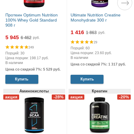
Протеин Optimum Nutrition
Ultimate Nutrition Creatine
100% Whey Gold Standard
Monohydrate 300 г
908 г
1 416
руб.
5 945
руб.
29
249
Порций: 60
Цена порции: 23.60 руб.
Порций: 30
В наличии
Цена порции: 198.17 руб.
В наличии
Цена со скидкой 7%: 1 317 руб.
Цена со скидкой 7%: 5 529 руб.
Купить
Купить
Аминокислоты
Креатин