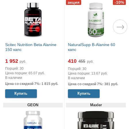
Scitec Nutrition Beta Alanine
NaturalSupp B-Alanine 60
150 капс
капс
1 952
410
руб.
руб.
Порций: 30
Порций: 30
Цена порции: 65.07 руб.
Цена порции: 13.67 руб.
В наличии
В наличии
Цена со скидкой 7%: 1 815 руб.
Цена со скидкой 7%: 381 руб.
Купить
Купить
GEON
Maxler