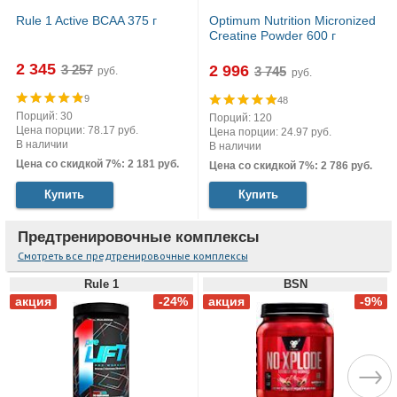
Rule 1 Active BCAA 375 г
Optimum Nutrition Micronized
Creatine Powder 600 г
2 345
2 996
руб.
руб.
9
48
Порций: 30
Порций: 120
Цена порции: 78.17 руб.
Цена порции: 24.97 руб.
В наличии
В наличии
Цена со скидкой 7%: 2 181 руб.
Цена со скидкой 7%: 2 786 руб.
Купить
Купить
Предтренировочные комплексы
Смотреть все предтренировочные комплексы
Rule 1
BSN