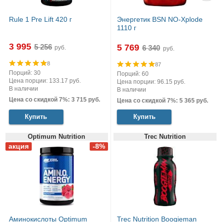
Rule 1 Pre Lift 420 г
Энергетик BSN NO-Xplode
1110 г
3 995
5 769
руб.
руб.
8
87
Порций: 30
Порций: 60
Цена порции: 133.17 руб.
Цена порции: 96.15 руб.
В наличии
В наличии
Цена со скидкой 7%: 3 715 руб.
Цена со скидкой 7%: 5 365 руб.
Купить
Купить
Optimum Nutrition
Trec Nutrition
Аминокислоты Optimum
Trec Nutrition Boogieman