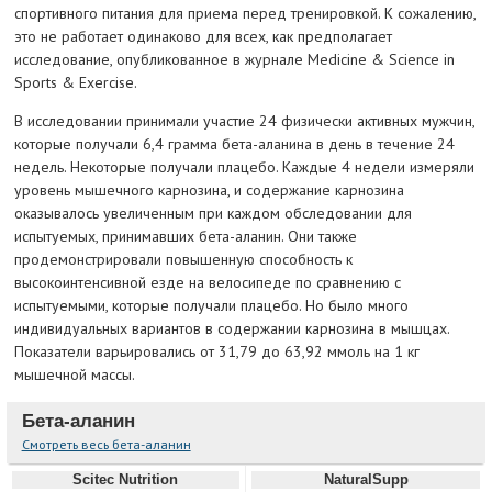
спортивного питания для приема перед тренировкой. К сожалению,
это не работает одинаково для всех, как предполагает
исследование, опубликованное в журнале Medicine & Science in
Sports & Exercise.
В исследовании принимали участие 24 физически активных мужчин,
которые получали 6,4 грамма бета-аланина в день в течение 24
недель. Некоторые получали плацебо. Каждые 4 недели измеряли
уровень мышечного карнозина, и содержание карнозина
оказывалось увеличенным при каждом обследовании для
испытуемых, принимавших бета-аланин. Они также
продемонстрировали повышенную способность к
высокоинтенсивной езде на велосипеде по сравнению с
испытуемыми, которые получали плацебо. Но было много
индивидуальных вариантов в содержании карнозина в мышцах.
Показатели варьировались от 31,79 до 63,92 ммоль на 1 кг
мышечной массы.
Бета-аланин
Смотреть весь бета-аланин
Scitec Nutrition
NaturalSupp