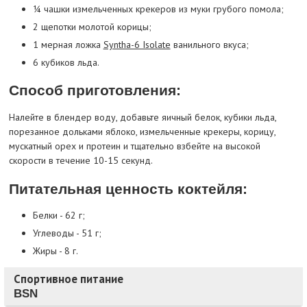
¼ чашки измельченных крекеров из муки грубого помола;
2 щепотки молотой корицы;
1 мерная ложка
Syntha-6 Isolate
ванильного вкуса;
6 кубиков льда.
Способ приготовления:
Налейте в блендер воду, добавьте яичный белок, кубики льда,
порезанное дольками яблоко, измельченные крекеры, корицу,
мускатный орех и протеин и тщательно взбейте на высокой
скорости в течение 10-15 секунд.
Питательная ценность коктейля:
Белки - 62 г;
Углеводы - 51 г;
Жиры - 8 г.
Спортивное питание
BSN