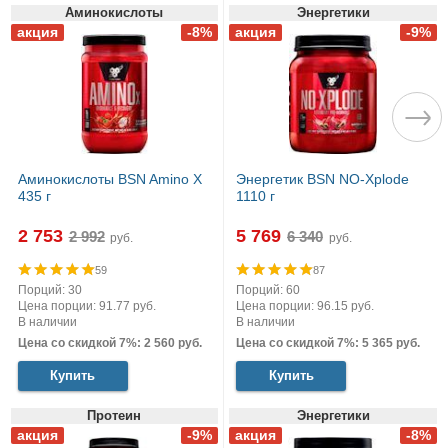
Аминокислоты
Энергетики
Аминокислоты BSN Amino X
Энергетик BSN NO-Xplode
435 г
1110 г
2 753
5 769
руб.
руб.
59
87
Порций: 30
Порций: 60
Цена порции: 91.77 руб.
Цена порции: 96.15 руб.
В наличии
В наличии
Цена со скидкой 7%: 2 560 руб.
Цена со скидкой 7%: 5 365 руб.
Купить
Купить
Протеин
Энергетики