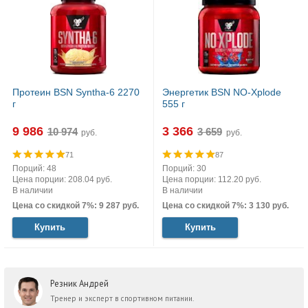
Протеин BSN Syntha-6 2270
Энергетик BSN NO-Xplode
г
555 г
9 986
3 366
руб.
руб.
71
87
Порций: 48
Порций: 30
Цена порции: 208.04 руб.
Цена порции: 112.20 руб.
В наличии
В наличии
Цена со скидкой 7%: 9 287 руб.
Цена со скидкой 7%: 3 130 руб.
Купить
Купить
Резник Андрей
Тренер и эксперт в спортивном питании.