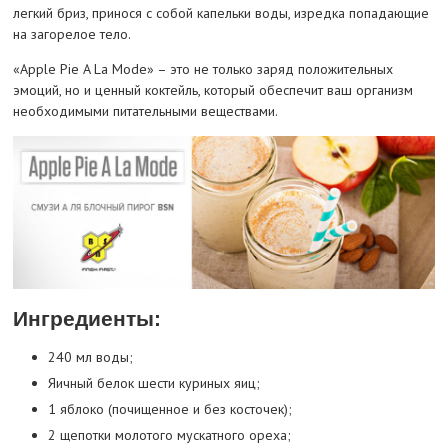
легкий бриз, принося с собой капельки воды, изредка попадающие
на загорелое тело.
«Apple Pie A La Mode» – это не только заряд положительных
эмоций, но и ценный коктейль, который обеспечит ваш организм
необходимыми питательными веществами.
Ингредиенты:
240 мл воды;
Яичный белок шести куриных яиц;
1 яблоко (почищенное и без косточек);
2 щепотки молотого мускатного ореха;