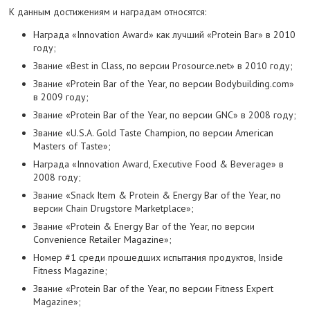
К данным достижениям и наградам относятся:
Награда «Innovation Award» как лучший «Protein Bar» в 2010
году;
Звание «Best in Class, по версии Prosource.net» в 2010 году;
Звание «Protein Bar of the Year, по версии Bodybuilding.com»
в 2009 году;
Звание «Protein Bar of the Year, по версии GNC» в 2008 году;
Звание «U.S.A. Gold Taste Champion, по версии American
Masters of Taste»;
Награда «Innovation Award, Executive Food & Beverage» в
2008 году;
Звание «Snack Item & Protein & Energy Bar of the Year, по
версии Chain Drugstore Marketplace»;
Звание «Protein & Energy Bar of the Year, по версии
Convenience Retailer Magazine»;
Номер #1 среди прошедших испытания продуктов, Inside
Fitness Magazine;
Звание «Protein Bar of the Year, по версии Fitness Expert
Magazine»;