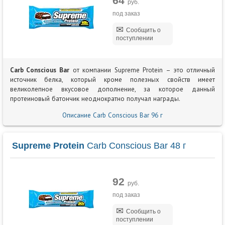
64
руб.
под заказ
Сообщить о
поступлении
Carb Conscious Bar
от компании Supreme Protein – это отличный
источник белка, который кроме полезных свойств имеет
великолепное вкусовое дополнение, за которое данный
протеиновый батончик неоднократно получал награды.
Описание Carb Conscious Bar 96 г
Supreme Protein
Carb Conscious Bar 48 г
92
руб.
под заказ
Сообщить о
поступлении