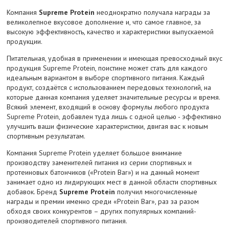
Компания
Supreme Protein
неоднократно получала награды за
великолепное вкусовое дополнение и, что самое главное, за
высокую эффективность, качество и характеристики выпускаемой
продукции.
Питательная, удобная в применении и имеющая превосходный вкус
продукция Supreme Protein, поистине может стать для каждого
идеальным вариантом в выборе спортивного питания. Каждый
продукт, создаётся с использованием передовых технологий, на
которые данная компания уделяет значительные ресурсы и время.
Всякий элемент, входящий в основу формулы любого продукта
Supreme Protein, добавлен туда лишь с одной целью - эффективно
улучшить ваши физические характеристики, двигая вас к новым
спортивным результатам.
Компания Supreme Protein уделяет большое внимание
производству заменителей питания из серии спортивных и
протеиновых батончиков («Protein Bar») и на данный момент
занимает одно из лидирующих мест в данной области спортивных
добавок. Бренд
Supreme Protein
получил многочисленные
награды и премии именно среди «Protein Bar», раз за разом
обходя своих конкурентов – других популярных компаний-
производителей спортивного питания.