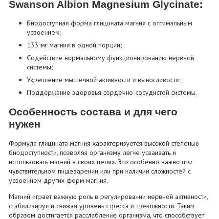
Swanson Albion Magnesium Glycinate:
Биодоступная форма глицината магния с оптимальным
усвоением;
133 мг магния в одной порции;
Содействие нормальному функционированию нервной
системы;
Укрепление мышечной активности и выносливости;
Поддержание здоровья сердечно-сосудистой системы.
Особенность состава и для чего
нужен
Формула глицината магния характеризуется высокой степенью
биодоступности, позволяя организму легче усваивать и
использовать магний в своих целях. Это особенно важно при
чувствительном пищеварении или при наличии сложностей с
усвоением других форм магния.
Магний играет важную роль в регулировании нервной активности,
стабилизируя и снижая уровень стресса и тревожности. Таким
образом достигается расслабление организма, что способствует