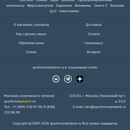
комплексы
Жиросжигатели
Карнитин
Витамины
Омега 3
Коэнзим
Q10
Глюкозамин
О магазине, контакты
Доставка
Как сделать заказ
Оплата
Обратная связь
Самовывоз
Статьи
Возврат
sportivnoepitanie.ru в социальных сетях:
Магазин спортивного питания
119261, г. Москва, Ленинский пр-т,
sportivnoe
pitanie
.ru
д. 82/2
Тел.: +7 (499) 550 95 98, 8 (800)
E-mail: info@sportivnoepitanie.ru
350 86 98
Copyright ©2009-2026 sportivnoepitanie.ru Все права защищены