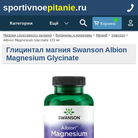
sportivnoe
pitanie
.ru
Категории
Ещё
Корзина
Магазин спортивного питания
>
Витамины и минералы
>
Магний
>
Swanson
>
Albion Magnesium Glycinate 133 мг
Глицинтал магния Swanson Albion
Magnesium Glycinate