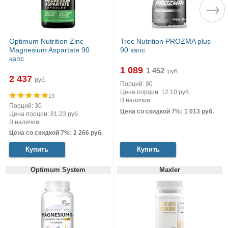
Optimum Nutrition Zinc
Trec Nutrition PROZMA plus
Magnesium Aspartate 90
90 капс
капс
1 089
руб.
2 437
руб.
Порций: 90
Цена порции: 12.10 руб.
13
В наличии
Порций: 30
Цена со скидкой 7%: 1 013 руб.
Цена порции: 81.23 руб.
В наличии
Цена со скидкой 7%: 2 266 руб.
Купить
Купить
Optimum System
Maxler