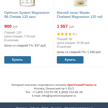
Optimum System Magnesium
Магний хелат Maxler
B6 Chelate 120 капс
Chelated Magnesium 120 таб
900
1 557
руб.
руб.
Порций: 120
1
Цена порции: 7.50 руб.
Порций: 60
В наличии
Цена порции: 25.95 руб.
Цена со скидкой 7%: 837 руб.
В наличии
Цена со скидкой 7%: 1 448 руб.
Купить
Купить
Интернет-магазин спортивного питания
SportivnoePitanie.ru
Москва, Ленинский пр-т, 82/2
Тел.: +7 (499) 550-95-98, 8 (800) 350-86-98
E-mail: info@sportivnoepitanie.ru
Протеин
Гейнер
БЦАА
Креатин
Предтренировочные