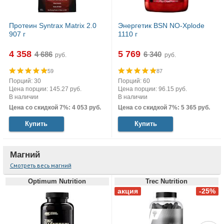
Протеин Syntrax Matrix 2.0
Энергетик BSN NO-Xplode
907 г
1110 г
4 358
5 769
руб.
руб.
59
87
Порций: 30
Порций: 60
Цена порции: 145.27 руб.
Цена порции: 96.15 руб.
В наличии
В наличии
Цена со скидкой 7%: 4 053 руб.
Цена со скидкой 7%: 5 365 руб.
Купить
Купить
Магний
Смотреть весь магний
Optimum Nutrition
Trec Nutrition