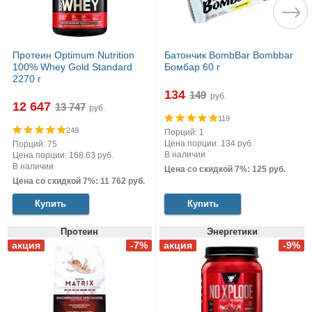
Протеин Optimum Nutrition
Батончик BombBar Bombbar
100% Whey Gold Standard
Бомбар 60 г
2270 г
134
руб.
12 647
руб.
119
249
Порций: 1
Цена порции: 134 руб.
Порций: 75
В наличии
Цена порции: 168.63 руб.
В наличии
Цена со скидкой 7%: 125 руб.
Цена со скидкой 7%: 11 762 руб.
Купить
Купить
Протеин
Энергетики