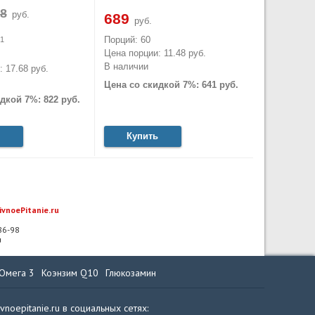
руб.
689
руб.
Порций: 60
1
Цена порции: 11.48 руб.
В наличии
 17.68 руб.
Цена со скидкой 7%: 641 руб.
дкой 7%: 822 руб.
Купить
ivnoePitanie.ru
-86-98
u
Омега 3
Коэнзим Q10
Глюкозамин
ivnoepitanie.ru в социальных сетях: