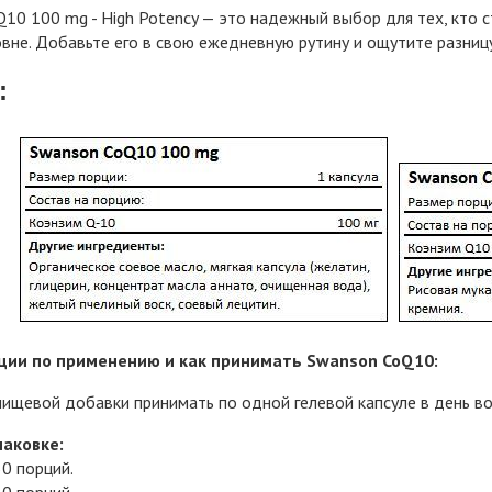
10 100 mg - High Potency — это надежный выбор для тех, кто 
вне. Добавьте его в свою ежедневную рутину и ощутите разницу
:
ии по применению и как принимать Swanson CoQ10:
пищевой добавки принимать по одной гелевой капсуле в день во
паковке:
50 порций.
30 порций.