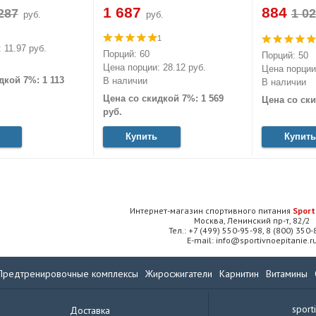
1 687
884
руб.
руб.
1
 11.97 руб.
Порций: 60
Порций: 50
Цена порции: 28.12 руб.
Цена порции:
дкой 7%: 1 113
В наличии
В наличии
Цена со скидкой 7%: 1 569
Цена со ски
руб.
Купить
Купить
Интернет-магазин спортивного питания
Sport
Москва, Ленинский пр-т, 82/2
Тел.: +7 (499) 550-95-98, 8 (800) 350
E-mail: info@sportivnoepitanie.r
Предтренировочные комплексы
Жиросжигатели
Карнитин
Витамины
sport
Доставка