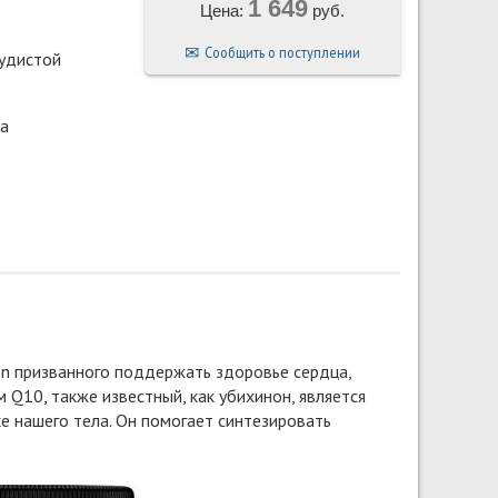
1 649
Цена:
руб.
Сообщить о поступлении
удистой
а
n призванного поддержать здоровье сердца,
 Q10, также известный, как убихинон, является
е нашего тела. Он помогает синтезировать