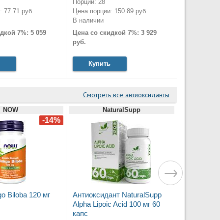
Порций: 28
 77.71 руб.
Цена порции: 150.89 руб.
В наличии
дкой 7%: 5 059
Цена со скидкой 7%: 3 929
руб.
Купить
Смотреть все антиоксиданты
NOW
NaturalSupp
 Biloba 120 мг
Антиоксидант NaturalSupp
Alpha Lipoic Acid 100 мг 60
капс