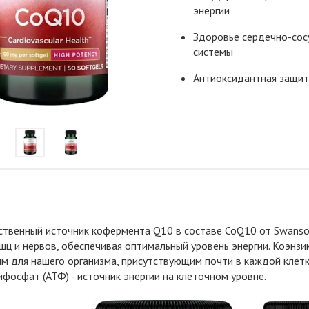
энергии
Здоровье сердечно-сос
системы
Антиоксидантная защит
твенный источник кофермента Q10 в составе CoQ10 от Swanso
шц и нервов, обеспечивая оптимальный уровень энергии. Коэнзим
м для нашего организма, присутствующим почти в каждой клетк
фосфат (АТФ) - источник энергии на клеточном уровне.