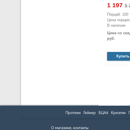
1 197
Порций: 100
Цена порции:
В наличии
Цена со ски
руб.
Купить
Протеин
Гейнер
БЦАА
Креатин
О магазине, контакты