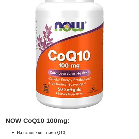
NOW CoQ10 100mg:
На основе коэнзима Q10;