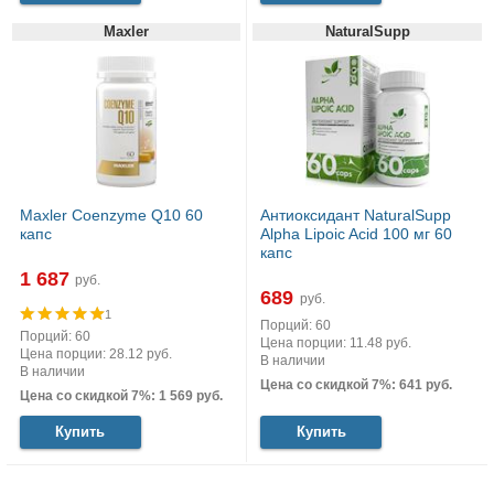
Maxler
NaturalSupp
Maxler Coenzyme Q10 60
Антиоксидант NaturalSupp
капс
Alpha Lipoic Acid 100 мг 60
капс
1 687
руб.
689
руб.
1
Порций: 60
Порций: 60
Цена порции: 11.48 руб.
Цена порции: 28.12 руб.
В наличии
В наличии
Цена со скидкой 7%: 641 руб.
Цена со скидкой 7%: 1 569 руб.
Купить
Купить