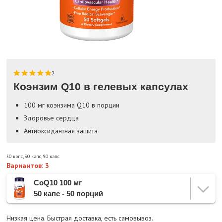
2
Коэнзим Q10 в гелевых капсулах
100 мг коэнзима Q10 в порции
Здоровье сердца
Антиоксидантная защита
50 капс
,
30 капс
,
90 капс
Вариантов: 3
CoQ10 100 мг
50 капс - 50 порций
Низкая цена. Быстрая доставка, есть самовывоз.