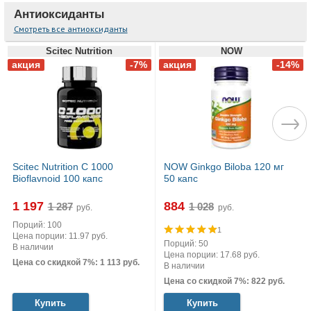
Антиоксиданты
Смотреть все антиоксиданты
Scitec Nutrition
NOW
Scitec Nutrition C 1000
NOW Ginkgo Biloba 120 мг
Bioflavnoid 100 капс
50 капс
1 197
884
руб.
руб.
Порций: 100
1
Цена порции: 11.97 руб.
Порций: 50
В наличии
Цена порции: 17.68 руб.
Цена со скидкой 7%: 1 113 руб.
В наличии
Цена со скидкой 7%: 822 руб.
Купить
Купить