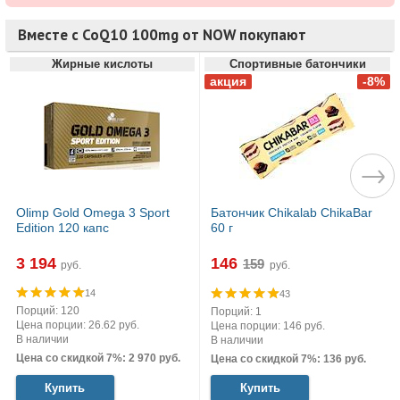
Вместе с CoQ10 100mg от NOW покупают
Жирные кислоты
Спортивные батончики
Olimp Gold Omega 3 Sport
Батончик Chikalab ChikaBar
Edition 120 капс
60 г
3 194
146
руб.
руб.
14
43
Порций: 120
Порций: 1
Цена порции: 26.62 руб.
Цена порции: 146 руб.
В наличии
В наличии
Цена со скидкой 7%: 2 970 руб.
Цена со скидкой 7%: 136 руб.
Купить
Купить