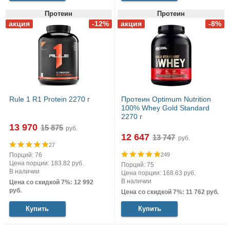
Протеин
Протеин
Rule 1 R1 Protein 2270 г
Протеин Optimum Nutrition
100% Whey Gold Standard
2270 г
13 970
руб.
12 647
руб.
27
Порций: 76
249
Цена порции: 183.82 руб.
Порций: 75
В наличии
Цена порции: 168.63 руб.
В наличии
Цена со скидкой 7%: 12 992
руб.
Цена со скидкой 7%: 11 762 руб.
Купить
Купить