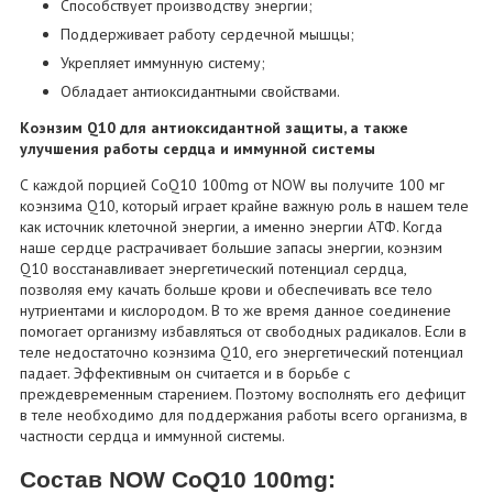
Способствует производству энергии;
Поддерживает работу сердечной мышцы;
Укрепляет иммунную систему;
Обладает антиоксидантными свойствами.
Коэнзим Q10 для антиоксидантной защиты, а также
улучшения работы сердца и иммунной системы
С каждой порцией CoQ10 100mg от NOW вы получите 100 мг
коэнзима Q10, который играет крайне важную роль в нашем теле
как источник клеточной энергии, а именно энергии АТФ. Когда
наше сердце растрачивает большие запасы энергии, коэнзим
Q10 восстанавливает энергетический потенциал сердца,
позволяя ему качать больше крови и обеспечивать все тело
нутриентами и кислородом. В то же время данное соединение
помогает организму избавляться от свободных радикалов. Если в
теле недостаточно коэнзима Q10, его энергетический потенциал
падает. Эффективным он считается и в борьбе с
преждевременным старением. Поэтому восполнять его дефицит
в теле необходимо для поддержания работы всего организма, в
частности сердца и иммунной системы.
Состав NOW CoQ10 100mg: