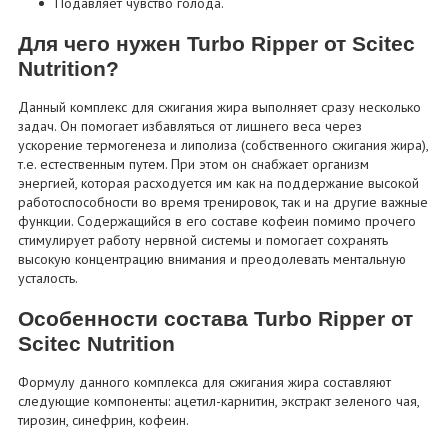
Подавляет чувство голода.
Для чего нужен Turbo Ripper от Scitec
Nutrition?
Данный комплекс для сжигания жира выполняет сразу несколько
задач. Он помогает избавляться от лишнего веса через
ускорение термогенеза и липолиза (собственного сжигания жира),
т.е. естественным путем. При этом он снабжает организм
энергией, которая расходуется им как на поддержание высокой
работоспособности во время тренировок, так и на другие важные
функции. Содержащийся в его составе кофеин помимо прочего
стимулирует работу нервной системы и помогает сохранять
высокую концентрацию внимания и преодолевать ментальную
усталость.
Особенности состава Turbo Ripper от
Scitec Nutrition
Формулу данного комплекса для сжигания жира составляют
следующие компоненты: ацетил-карнитин, экстракт зеленого чая,
тирозин, синефрин, кофеин.