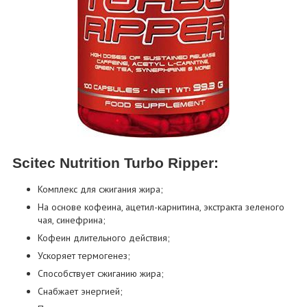
Scitec Nutrition Turbo Ripper:
Комплекс для сжигания жира;
На основе кофеина, ацетил-карнитина, экстракта зеленого
чая, синефрина;
Кофеин длительного действия;
Ускоряет термогенез;
Способствует сжиганию жира;
Снабжает энергией;