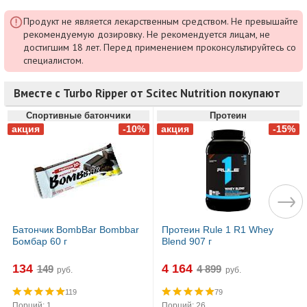
Продукт не является лекарственным средством. Не превышайте
рекомендуемую дозировку. Не рекомендуется лицам, не
достигшим 18 лет. Перед применением проконсультируйтесь со
специалистом.
Вместе с Turbo Ripper от Scitec Nutrition покупают
Спортивные батончики
Протеин
Батончик BombBar Bombbar
Протеин Rule 1 R1 Whey
Бомбар 60 г
Blend 907 г
134
4 164
руб.
руб.
119
79
Порций: 1
Порций: 26