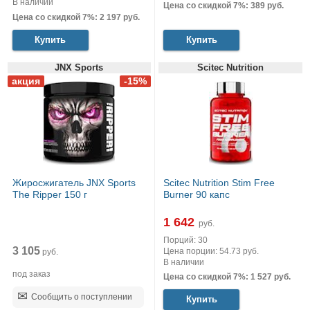
В наличии
Цена со скидкой 7%: 389 руб.
Цена со скидкой 7%: 2 197 руб.
Купить
Купить
JNX Sports
Scitec Nutrition
Жиросжигатель JNX Sports
Scitec Nutrition Stim Free
The Ripper 150 г
Burner 90 капс
1 642
руб.
Порций: 30
3 105
Цена порции: 54.73 руб.
руб.
В наличии
под заказ
Цена со скидкой 7%: 1 527 руб.
Сообщить о поступлении
Купить