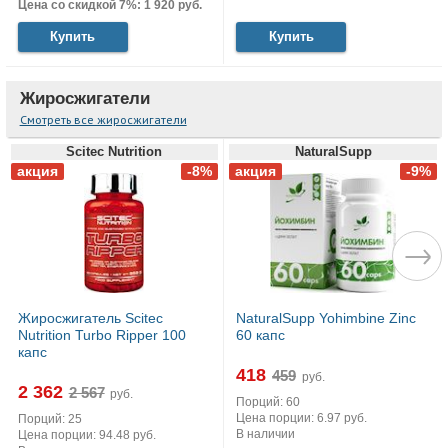
Цена со скидкой 7%: 1 920 руб.
Купить
Купить
Жиросжигатели
Смотреть все жиросжигатели
Scitec Nutrition
NaturalSupp
Жиросжигатель Scitec
NaturalSupp Yohimbine Zinc
Nutrition Turbo Ripper 100
60 капс
капс
418
руб.
2 362
руб.
Порций: 60
Цена порции: 6.97 руб.
Порций: 25
В наличии
Цена порции: 94.48 руб.