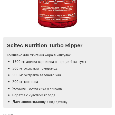
Scitec Nutrition Turbo Ripper
Комплекс для сжигания жира в капсулах
1500 мг ацетил-карнитина в порции 4 капсулы
500 мг экстракта померанца
500 мг экстракта зеленого чая
200 мг кофеина
Ускоряет термогенез и липолиз
Борется с чувством голода
Дает антиоксидантную поддержку
100 капс