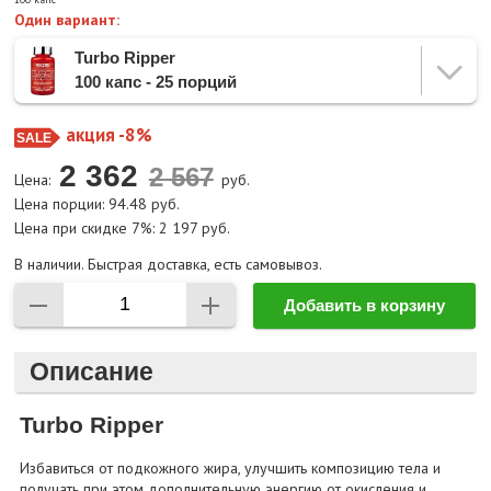
Один вариант:
Turbo Ripper
100 капс - 25 порций
акция -8%
2 362
Цена:
руб.
Цена порции: 94.48 руб.
Цена при скидке 7%: 2 197 руб.
В наличии. Быстрая доставка, есть самовывоз.
Добавить в корзину
Описание
Turbo Ripper
Избавиться от подкожного жира, улучшить композицию тела и
получать при этом дополнительную энергию от окисления и