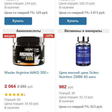
Цена порции: 134 руб.
Цена порции: 160.15 руб.
В наличии
В наличии
Цена со скидкой 7%: 125 руб.
Цена со скидкой 7%: 3 873 руб.
Купить
Купить
Аминокислоты
Витамины и минералы
Maxler Arginine AAKG 300 г
Цинк магний цинк Scitec
Nutrition ZMB6 60 капс
2 064
982
руб.
руб.
Порций: 30
1
Цена порции: 32.73 руб.
Порций: 60
В наличии
Цена порции: 34.40 руб.
Цена со скидкой 7%: 913 руб.
В наличии