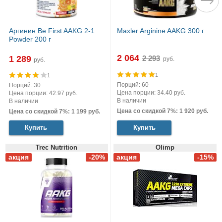
Аргинин Be First AAKG 2-1
Maxler Arginine AAKG 300 г
Powder 200 г
2 064
1 289
руб.
руб.
1
1
Порций: 60
Порций: 30
Цена порции: 34.40 руб.
Цена порции: 42.97 руб.
В наличии
В наличии
Цена со скидкой 7%: 1 920 руб.
Цена со скидкой 7%: 1 199 руб.
Купить
Купить
Trec Nutrition
Olimp