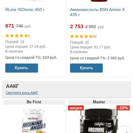
RLine ISOtonic 450 г
Аминокислоты BSN Amino X
435 г
671
2 753
руб.
руб.
3
59
Порций: 18
Порций: 30
Цена порции: 37.28 руб.
Цена порции: 91.77 руб.
В наличии
В наличии
Цена со скидкой 7%: 624 руб.
Цена со скидкой 7%: 2 560 руб.
Купить
Купить
ААКГ
Смотреть весь ААКГ
Be First
Maxler