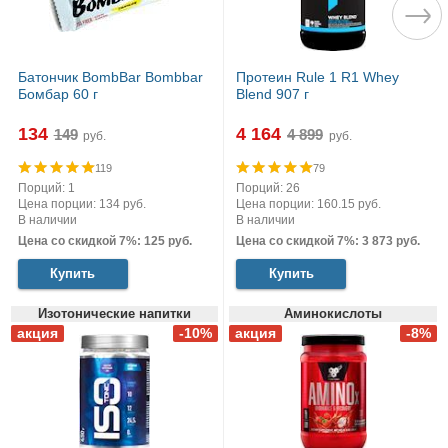
Батончик BombBar Bombbar
Протеин Rule 1 R1 Whey
Бомбар 60 г
Blend 907 г
134
4 164
руб.
руб.
119
79
Порций: 1
Порций: 26
Цена порции: 134 руб.
Цена порции: 160.15 руб.
В наличии
В наличии
Цена со скидкой 7%: 125 руб.
Цена со скидкой 7%: 3 873 руб.
Купить
Купить
Изотонические напитки
Аминокислоты