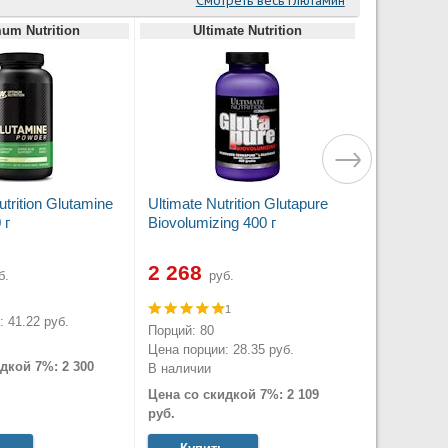
Смотреть весь глютамин
um Nutrition
Ultimate Nutrition
rition Glutamine
Ultimate Nutrition Glutapure
 г
Biovolumizing 400 г
2 268
б.
руб.
1
 41.22 руб.
Порций: 80
Цена порции: 28.35 руб.
дкой 7%: 2 300
В наличии
Цена со скидкой 7%: 2 109
руб.