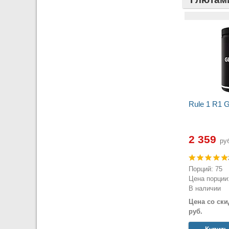
Rule 1 R1 G
2 359
руб
Порций: 75
Цена порции:
В наличии
Цена со ски
руб.