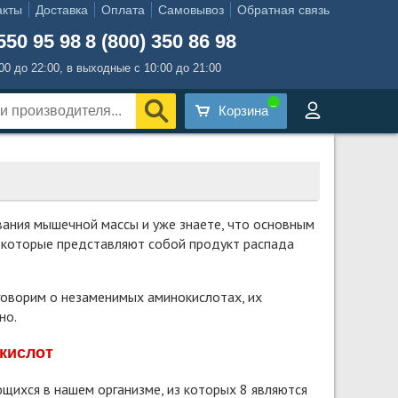
акты
Доставка
Оплата
Самовывоз
Обратная связь
550 95 98
8 (800) 350 86 98
:00 до 22:00, в выходные с 10:00 до 21:00
Корзина
вания мышечной массы и уже знаете, что основным
 которые представляют собой продукт распада
оговорим о незаменимых аминокислотах, их
но.
кислот
ихся в нашем организме, из которых 8 являются