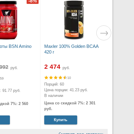
оты BSN Amino
Maxler 100% Golden BCAA
420 г
2 474
руб.
руб.
10
59
Порций: 60
Цена порции: 41.23 руб.
 91.77 руб.
В наличии
Цена со скидкой 7%: 2 301
дкой 7%: 2 560
руб.
Купить