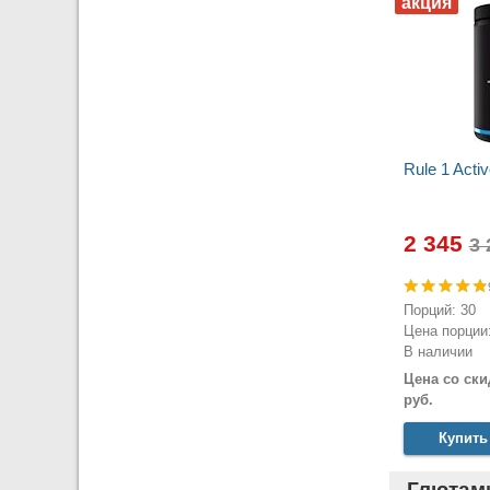
Rule 1 Acti
2 345
Порций: 30
Цена порции:
В наличии
Цена со ски
руб.
Купить
Глютам