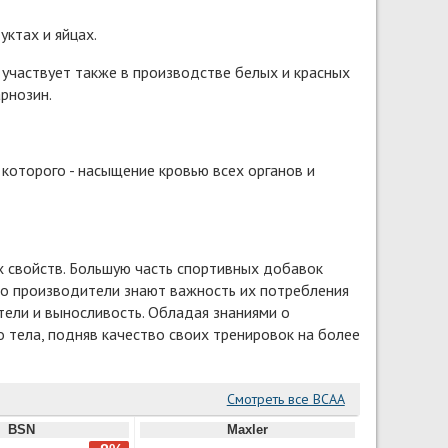
ктах и яйцах.
участвует также в производстве белых и красных
рнозин.
которого - насыщение кровью всех органов и
х свойств. Большую часть спортивных добавок
о производители знают важность их потребления
ели и выносливость. Обладая знаниями о
 тела, подняв качество своих тренировок на более
Смотреть все BCAA
BSN
Maxler