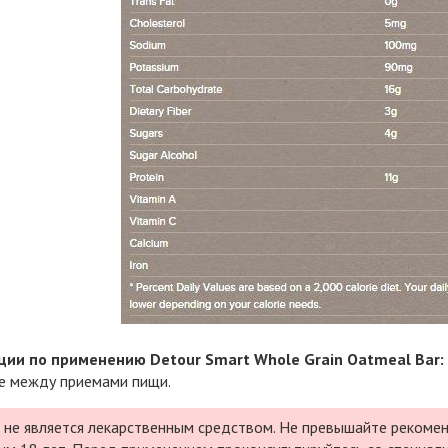
ии по применению Detour Smart Whole Grain Oatmeal Bar:
е между приемами пищи.
 не является лекарственным средством. Не превышайте рекомен