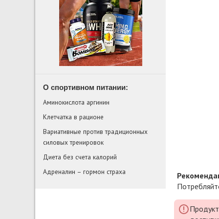
О спортивном питании:
Аминокислота аргинин
Клетчатка в рационе
Вариативные против традиционных
силовых тренировок
Диета без счета калорий
Адреналин – гормон страха
Рекомендац
Потребляйт
Продукт