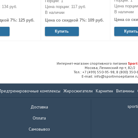
Порций: 1
Порций: 1
Цена порции:
 134 руб.
Цена порции: 117 руб.
В наличии
В наличии
Цена со ски
дкой 7%: 125 руб.
Цена со скидкой 7%: 109 руб.
Купить
Купить
Интернет-магазин спортивного питания
Sport
Москва, Ленинский пр-т, 82/2
Тел.: +7 (499) 550-95-98, 8 (800) 350
E-mail: info@sportivnoepitanie.r
Предтренировочные комплексы
Жиросжигатели
Карнитин
Витамины
sport
Доставка
Оплата
Самовывоз