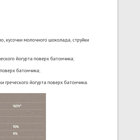
о, кусочки молочного шоколада, струйки
ческого йогурта поверх батончика;
 поверх батончика;
ки греческого йогурта поверх батончика.