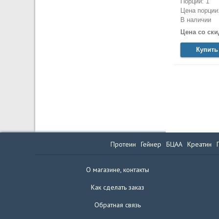
Порций: 1
Цена порции:
В наличии
Цена со ски
Купить
Протеин
Гейнер
БЦАА
Креатин
О магазине, контакты
Как сделать заказ
Обратная связь