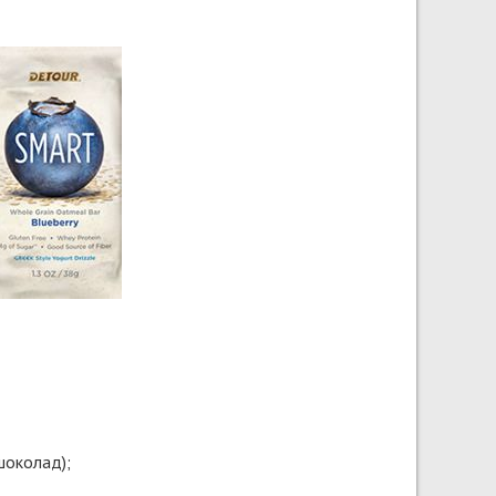
шоколад);