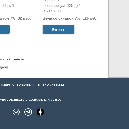
Порций: 1
 99 руб.
Цена порции: 135 руб.
В наличии
дкой 7%: 92 руб.
Цена со скидкой 7%: 126 руб.
Купить
ivnoePitanie.ru
-86-98
u
Омега 3
Коэнзим Q10
Глюкозамин
ivnoepitanie.ru в социальных сетях: