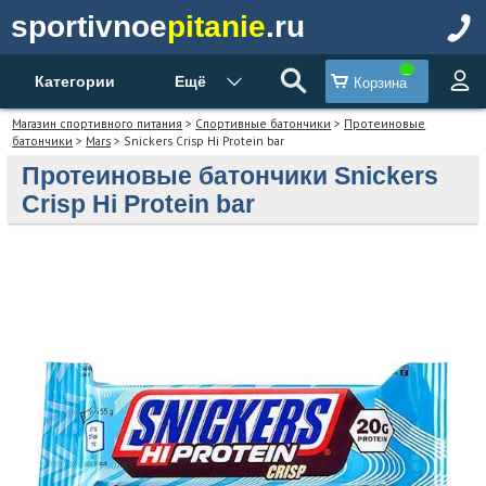
sportivnoe
pitanie
.ru
Категории
Ещё
Корзина
Магазин спортивного питания
>
Спортивные батончики
>
Протеиновые
батончики
>
Mars
> Snickers Crisp Hi Protein bar
Протеиновые батончики Snickers
Crisp Hi Protein bar