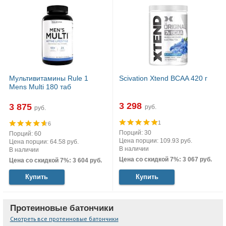
Мультивитамины Rule 1
Scivation Xtend BCAA 420 г
Mens Multi 180 таб
3 298
3 875
руб.
руб.
1
6
Порций: 30
Порций: 60
Цена порции: 109.93 руб.
Цена порции: 64.58 руб.
В наличии
В наличии
Цена со скидкой 7%: 3 067 руб.
Цена со скидкой 7%: 3 604 руб.
Купить
Купить
Протеиновые батончики
Смотреть все протеиновые батончики