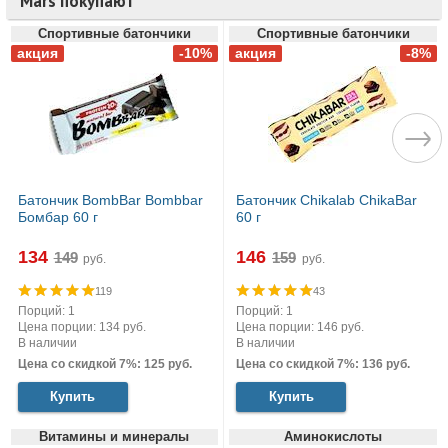
Mars покупают
Спортивные батончики
Спортивные батончики
Батончик BombBar Bombbar
Батончик Chikalab ChikaBar
Бомбар 60 г
60 г
134
146
руб.
руб.
119
43
Порций: 1
Порций: 1
Цена порции: 134 руб.
Цена порции: 146 руб.
В наличии
В наличии
Цена со скидкой 7%: 125 руб.
Цена со скидкой 7%: 136 руб.
Купить
Купить
Витамины и минералы
Аминокислоты