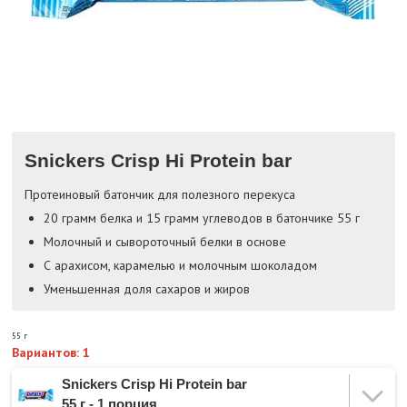
Snickers Crisp Hi Protein bar
Протеиновый батончик для полезного перекуса
20 грамм белка и 15 грамм углеводов в батончике 55 г
Молочный и сывороточный белки в основе
С арахисом, карамелью и молочным шоколадом
Уменьшенная доля сахаров и жиров
55 г
Вариантов: 1
Snickers Crisp Hi Protein bar
55 г - 1 порция