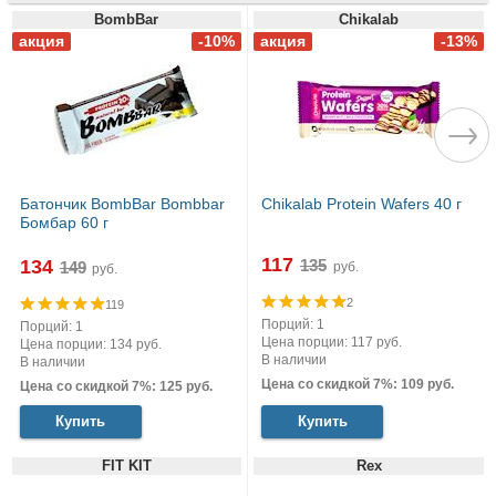
BombBar
Chikalab
Батончик BombBar Bombbar
Chikalab Protein Wafers 40 г
Бомбар 60 г
117
134
руб.
руб.
2
119
Порций: 1
Порций: 1
Цена порции: 117 руб.
Цена порции: 134 руб.
В наличии
В наличии
Цена со скидкой 7%: 109 руб.
Цена со скидкой 7%: 125 руб.
Купить
Купить
FIT KIT
Rex