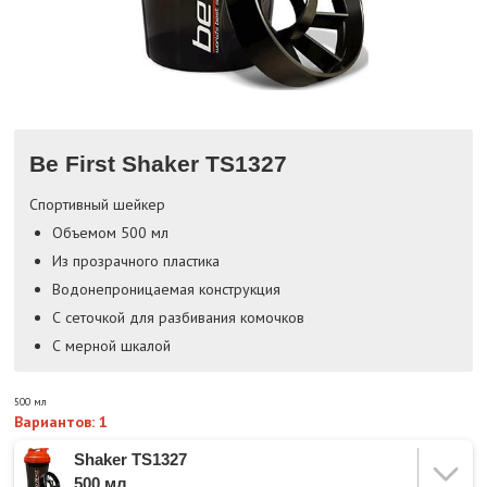
Be First Shaker TS1327
Спортивный шейкер
Объемом 500 мл
Из прозрачного пластика
Водонепроницаемая конструкция
С сеточкой для разбивания комочков
С мерной шкалой
500 мл
Вариантов: 1
Shaker TS1327
500 мл