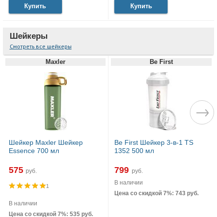
Купить
Купить
Шейкеры
Смотреть все шейкеры
Maxler
Be First
Шейкер Maxler Шейкер
Be First Шейкер 3-в-1 TS
Essence 700 мл
1352 500 мл
575
799
руб.
руб.
В наличии
1
Цена со скидкой 7%: 743 руб.
В наличии
Цена со скидкой 7%: 535 руб.