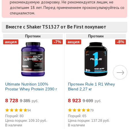
рекомендуемую дозировку. Не рекомендуется лицам, не
достигшим 18 лет. Перед применением проконсультируйтесь со
специалистом.
Вместе с Shaker TS1327 от Be First покупают
Протеин
Протеин
Ultimate Nutrition 100%
Протеин Rule 1 R1 Whey
Prostar Whey Protein 2390 г
Blend 2,27 кг
8 728
8 923
руб.
руб.
94
79
Порций: 80
Порций: 65
Цена порции: 109.10 руб.
Цена порции: 137.28 руб.
В наличии
В наличии