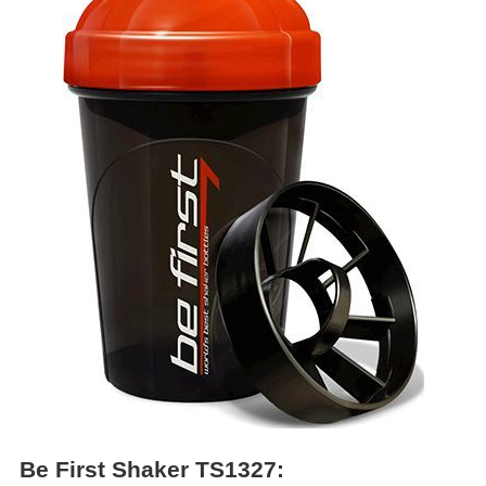
Be First Shaker TS1327: