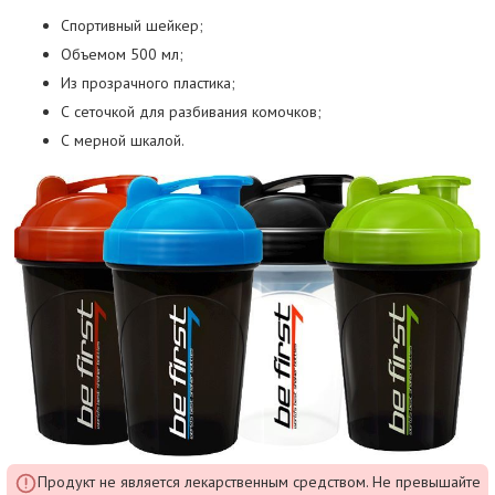
Спортивный шейкер;
Объемом 500 мл;
Из прозрачного пластика;
С сеточкой для разбивания комочков;
С мерной шкалой.
Продукт не является лекарственным средством. Не превышайте