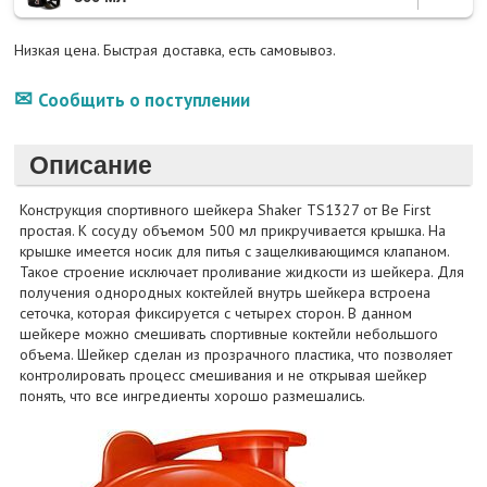
Низкая цена. Быстрая доставка, есть самовывоз.
Сообщить о поступлении
Описание
Конструкция спортивного шейкера Shaker TS1327 от Be First
простая. К сосуду объемом 500 мл прикручивается крышка. На
крышке имеется носик для питья с защелкивающимся клапаном.
Такое строение исключает проливание жидкости из шейкера. Для
получения однородных коктейлей внутрь шейкера встроена
сеточка, которая фиксируется с четырех сторон. В данном
шейкере можно смешивать спортивные коктейли небольшого
объема. Шейкер сделан из прозрачного пластика, что позволяет
контролировать процесс смешивания и не открывая шейкер
понять, что все ингредиенты хорошо размешались.