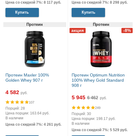
Цена со скидкой 7%: 8 117 руб.
Цена со скидкой 7%: 8 298 руб.
Купить
Купить
Протеин
Протеин
Протеин Maxler 100%
Протеин Optimum Nutrition
Golden Whey 907 г
100% Whey Gold Standard
908 г
4 582
руб.
5 945
руб.
107
249
Порций: 28
Цена порции: 163.64 руб.
Порций: 30
В наличии
Цена порции: 198.17 руб.
В наличии
Цена со скидкой 7%: 4 261 руб.
Цена со скидкой 7%: 5 529 руб.