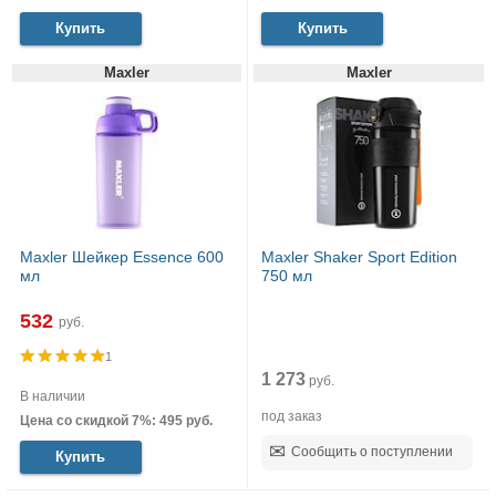
Купить
Купить
Maxler
Maxler
Maxler Шейкер Essence 600
Maxler Shaker Sport Edition
мл
750 мл
532
руб.
1
1 273
руб.
В наличии
под заказ
Цена со скидкой 7%: 495 руб.
Сообщить о поступлении
Купить