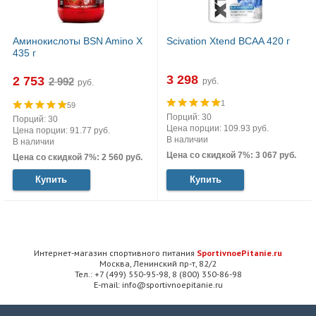
Аминокислоты BSN Amino X
Scivation Xtend BCAA 420 г
435 г
3 298
2 753
руб.
руб.
1
59
Порций: 30
Порций: 30
Цена порции: 109.93 руб.
Цена порции: 91.77 руб.
В наличии
В наличии
Цена со скидкой 7%: 3 067 руб.
Цена со скидкой 7%: 2 560 руб.
Купить
Купить
Интернет-магазин спортивного питания
SportivnoePitanie.ru
Москва, Ленинский пр-т, 82/2
Тел.: +7 (499) 550-95-98, 8 (800) 350-86-98
E-mail: info@sportivnoepitanie.ru