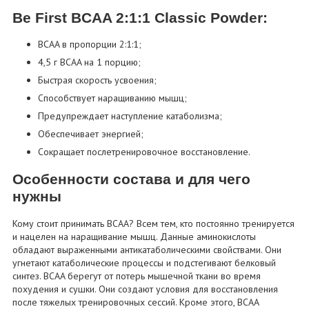
Be First BCAA 2:1:1 Classic Powder:
BCAA в пропорции 2:1:1;
4,5 г BCAA на 1 порцию;
Быстрая скорость усвоения;
Способствует наращиванию мышц;
Предупреждает наступление катаболизма;
Обеспечивает энергией;
Сокращает послетренировочное восстановление.
Особенности состава и для чего
нужны
Кому стоит принимать BCAA? Всем тем, кто постоянно тренируется
и нацелен на наращивание мышц. Данные аминокислоты
обладают выраженными антикатаболическими свойствами. Они
угнетают катаболические процессы и подстегивают белковый
синтез. BCAA берегут от потерь мышечной ткани во время
похудения и сушки. Они создают условия для восстановления
после тяжелых тренировочных сессий. Кроме этого, BCAA