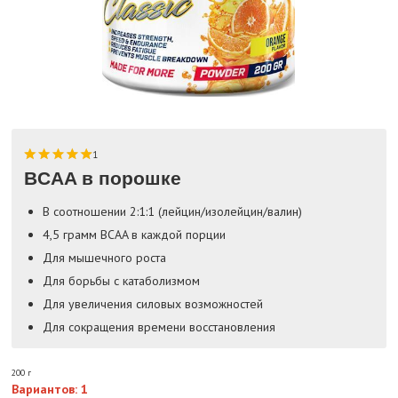
1
BCAA в порошке
В соотношении 2:1:1 (лейцин/изолейцин/валин)
4,5 грамм BCAA в каждой порции
Для мышечного роста
Для борьбы с катаболизмом
Для увеличения силовых возможностей
Для сокращения времени восстановления
200 г
Вариантов: 1