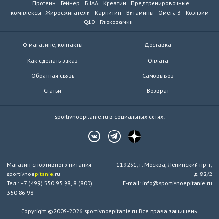
Протеин
Гейнер
БЦАА
Креатин
Предтренировочные
комплексы
Жиросжигатели
Карнитин
Витамины
Омега 3
Коэнзим
Q10
Глюкозамин
О магазине, контакты
Доставка
Как сделать заказ
Оплата
Обратная связь
Самовывоз
Статьи
Возврат
sportivnoepitanie.ru в социальных сетях:
Магазин спортивного питания
119261, г. Москва, Ленинский пр-т,
sportivnoe
pitanie
.ru
д. 82/2
Тел.: +7 (499) 550 95 98, 8 (800)
E-mail: info@sportivnoepitanie.ru
350 86 98
Copyright ©2009-2026 sportivnoepitanie.ru Все права защищены