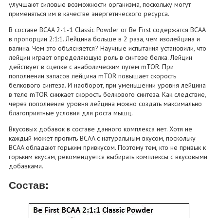
улучшают силовые возможности организма, поскольку могут
применяться им в качестве энергетического ресурса.
В составе BCAA 2-1-1 Classic Powder от Be First содержатся BCAA
в пропорции 2:1:1. Лейцина больше в 2 раза, чем изолейцина и
валина. Чем это объясняется? Научные испытания установили, что
лейцин играет определяющую роль в синтезе белка. Лейцин
действует в сцепке с анаболическим путем mTOR. При
пополнении запасов лейцина mTOR повышает скорость
белкового синтеза. И наоборот, при уменьшении уровня лейцина
в теле mTOR снижает скорость белкового синтеза. Как следствие,
через пополнение уровня лейцина можно создать максимально
благоприятные условия для роста мышц.
Вкусовых добавок в составе данного комплекса нет. Хотя не
каждый может пропить BCAA с натуральным вкусом, поскольку
BCAA обладают горьким привкусом. Поэтому тем, кто не привык к
горьким вкусам, рекомендуется выбирать комплексы с вкусовыми
добавками.
Состав: