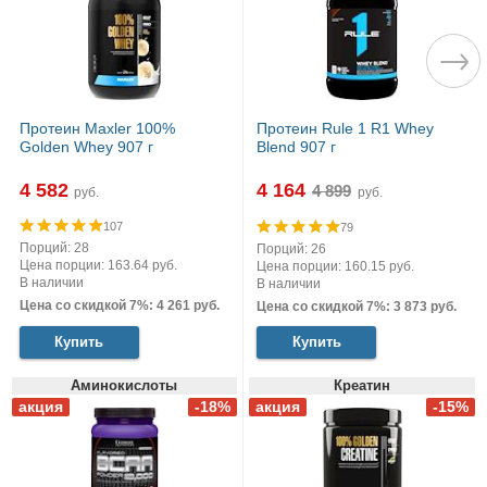
Протеин Maxler 100%
Протеин Rule 1 R1 Whey
Golden Whey 907 г
Blend 907 г
4 582
4 164
руб.
руб.
107
79
Порций: 28
Порций: 26
Цена порции: 163.64 руб.
Цена порции: 160.15 руб.
В наличии
В наличии
Цена со скидкой 7%: 4 261 руб.
Цена со скидкой 7%: 3 873 руб.
Купить
Купить
Аминокислоты
Креатин