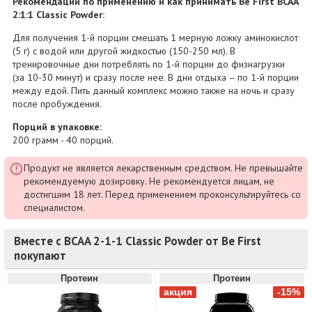
Рекомендации по применению и как принимать Be First BCAA
2:1:1 Classic Powder:
Для получения 1-й порции смешать 1 мерную ложку аминокислот
(5 г) с водой или другой жидкостью (150-250 мл). В
тренировочные дни потреблять по 1-й порции до физнагрузки
(за 10-30 минут) и сразу после нее. В дни отдыха – по 1-й порции
между едой. Пить данный комплекс можно также на ночь и сразу
после пробуждения.
Порций в упаковке:
200 грамм - 40 порций.
Продукт не является лекарственным средством. Не превышайте
рекомендуемую дозировку. Не рекомендуется лицам, не
достигшим 18 лет. Перед применением проконсультируйтесь со
специалистом.
Вместе с BCAA 2-1-1 Classic Powder от Be First
покупают
Протеин
Протеин