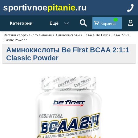
sportivnoe
pitanie
.ru
Категории
Ещё
Корзина
Магазин спортивного питания
>
Аминокислоты
>
BCAA
>
Be First
> BCAA 2-1-1
Classic Powder
Аминокислоты Be First BCAA 2:1:1
Classic Powder