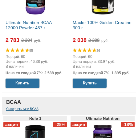
Ultimate Nutrition BCAA
Maxler 100% Golden Creatine
12000 Powder 457 г
300 г
2 783
2 038
руб.
руб.
95
36
Порций: 60
Порций: 60
Цена порции: 46.38 руб.
Цена порции: 33.97 руб.
В наличии
В наличии
Цена со скидкой 7%: 2 588 руб.
Цена со скидкой 7%: 1 895 руб.
Купить
Купить
BCAA
Смотреть все BCAA
Rule 1
Ultimate Nutrition