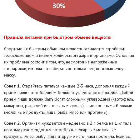
Правила питания при быстром обмене веществ
Спортсмен с быстрым обменом веществ отличается стройным
телосложением и низким количеством жира в организме. Основная
их проблема состоит в том, что, несмотря на напряженные
тренировки, им тяжело набирать не только вес, но и мышечную
массу.
Совет 1.
Старайтесь питаться каждые 2-3 часа, дополняя каждый
прием пищи потреблением белково-углеводного коктейля. Любой
прием пищи должен быть богат сложными углеводами (картофель,
макароны, рис, хлеб или овсяные хлопья), качественными белками
(молочные продукты, яйца, рыба, мясо или протеины).
Совет 2.
Организм нуждается ежедневно в 2 г белка на 1 кг тела,
поэтому рекомендуется потреблять нежирные молочные
продукты, мясо, рыбу, яйца и другие источники протеина. Если вы