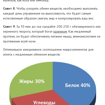
напитков, как кола или лимонад.
Совет 8.
Чтобы ускорить обмен веществ, необходимо выполнять
каждый день упражнения на выносливость, что будет самым
естественным образом сжигать жир и контролировать ваш вес.
Совет 9.
За 30 мин до сна съедайте 200-250 г обезжиренного или
зерненого творога, который богат
казеином
. Как медленный
протеин, он будет обеспечивать питание мышц аминокислотами на
протяжении всей ночи.
Оптимальное ежедневное соотношение макроэлементов для
атлета с медленным обменом веществ: