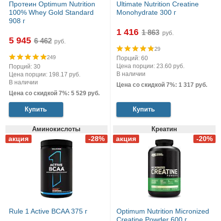
Протеин Optimum Nutrition
Ultimate Nutrition Creatine
100% Whey Gold Standard
Monohydrate 300 г
908 г
1 416
руб.
5 945
руб.
29
249
Порций: 60
Цена порции: 23.60 руб.
Порций: 30
В наличии
Цена порции: 198.17 руб.
В наличии
Цена со скидкой 7%: 1 317 руб.
Цена со скидкой 7%: 5 529 руб.
Купить
Купить
Аминокислоты
Креатин
Rule 1 Active BCAA 375 г
Optimum Nutrition Micronized
Creatine Powder 600 г