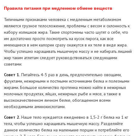
Правила питания при медленном обмене веществ
Типичными признаками человека с медленным метаболизмом
являются грузное телосложение, проблемы с весом и склонность к
набору излишков жира. Такие спортсмены часто шутят о себе, что
им достаточно просто посмотреть на кусок пирога, как все
имеющиеся в нем калории сразу окажутся в их теле в виде жира.
Чтобы успешно наращивать мышечную массу и не набирать лишний
жир таким атлетам следует руководствоваться следующими
советами:
Совет 1.
Питайтесь 4-5 раз в день, предпочтительно овощами,
фруктами, нежирными и постными источниками белка и полезными
жирами. Большое количество протеина можно найти в нежирных
молочных продуктах, яйцах, нежирных рыбе и мясе, а также в
высококачественном яичном белке, обогащенном всеми
необходимыми аминокислотами.
Совет 2.
Наше тело нуждается ежедневно в 1,5-2 г белка на 1 кг
тела, чтобы успешно наращивать мышечную массу. Разделяйте
данное количество белка на маленькие порции и потребляйте его