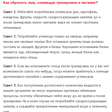
Как сбросить жир, совмещая тренировки и питание?
Совет 1.
Избегайте потребления углеводов (рис, картофель,
макароны, фрукты, сладости, сахаросодержащие напитки) до и
после тренировки, иначе сжигание жира не сможет протекать
оптимально.
Совет 2.
Потребляйте углеводы только на завтрак, например
мюсли или овсяные хлопья. Все остальные приемы пищи должны
состоять из овощей, фруктов и белка. Хорошими источниками белка
являются сыр, обезжиренный творог, тунец, яичный белок или
нежирное мясо птицы.
Совет 3.
Если вы испытываете голод после тренировки, но у вас нет
возможности съесть что-нибудь, тогда можете прибегнуть к помощи
протеинового коктейля с низким содержанием углеводов.
Совет 5.
Без поступления достаточного количества жидкости в
нашем организме не могут нормально протекать обменные
процессы, поэтому обязательно пейте воду до, во время и после
тренировки. Ни в коем случае не потребляйте сахаросодержащие
напитки, а отдавайте предпочтение минеральной воде и зеленому
чаю.