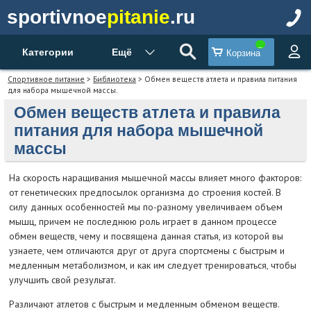
sportivnoe
pitanie
.ru
Категории
Ещё
Корзина
Спортивное питание
>
Библиотека
> Обмен веществ атлета и правила питания
для набора мышечной массы.
Обмен веществ атлета и правила
питания для набора мышечной
массы
На скорость наращивания мышечной массы влияет много факторов:
от генетических предпосылок организма до строения костей. В
силу данных особенностей мы по-разному увеличиваем объем
мышц, причем не последнюю роль играет в данном процессе
обмен веществ, чему и посвящена данная статья, из которой вы
узнаете, чем отличаются друг от друга спортсмены с быстрым и
медленным метаболизмом, и как им следует тренироваться, чтобы
улучшить свой результат.
Различают атлетов с быстрым и медленным обменом веществ.