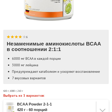
6
Незаменимые аминокислоты BCAA
в соотношении 2:1:1
6000 мг BCAA в каждой порции
3000 мг лейцина
Предупреждают катаболизм и ускоряют восстановление
7 вкусовых вариантов
420 г
,
1000 г
,
210 г
Выбрать из 3 вариантов:
BCAA Powder 2-1-1
420 г - 60 порций