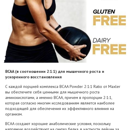
BCAA (в соотношении 2:1:1) для мышечного роста и
ускоренного восстановления
С каждой порцией комплекса BCAA Powder 2:1:1 Ratio от Maxler
вы обеспечите себя ценными для мышечного роста
аминокислотами, а именно BCAA, причем в пропорции 2:1:1,
которая согласно многим исследованиям является наиболее
подходящей для обеспечения их эффективного влияния на
организм.
BCAA создают хорошие анаболические условия, поскольку
напрямую воздействуют на синтез белка, в частности лейцин за