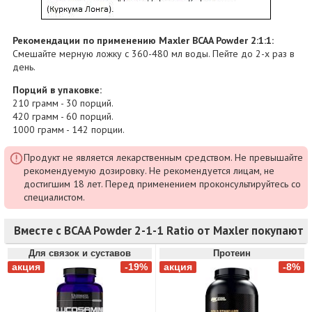
Рекомендации по применению Maxler BCAA Powder 2:1:1:
Смешайте мерную ложку с 360-480 мл воды. Пейте до 2-х раз в
день.
Порций в упаковке:
210 грамм - 30 порций.
420 грамм - 60 порций.
1000 грамм - 142 порции.
Продукт не является лекарственным средством. Не превышайте
рекомендуемую дозировку. Не рекомендуется лицам, не
достигшим 18 лет. Перед применением проконсультируйтесь со
специалистом.
Вместе с BCAA Powder 2-1-1 Ratio от Maxler покупают
Для связок и суставов
Протеин