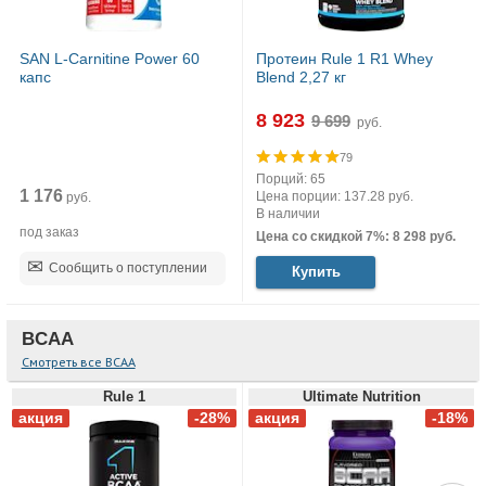
SAN L-Carnitine Power 60
Протеин Rule 1 R1 Whey
капс
Blend 2,27 кг
8 923
руб.
79
Порций: 65
1 176
Цена порции: 137.28 руб.
руб.
В наличии
под заказ
Цена со скидкой 7%: 8 298 руб.
Сообщить о поступлении
Купить
BCAA
Смотреть все BCAA
Rule 1
Ultimate Nutrition