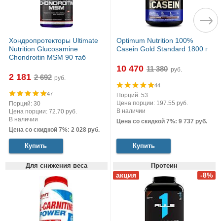
Хондропротекторы Ultimate
Optimum Nutrition 100%
Nutrition Glucosamine
Casein Gold Standard 1800 г
Chondroitin MSM 90 таб
10 470
руб.
2 181
руб.
44
47
Порций: 53
Цена порции: 197.55 руб.
Порций: 30
В наличии
Цена порции: 72.70 руб.
В наличии
Цена со скидкой 7%: 9 737 руб.
Цена со скидкой 7%: 2 028 руб.
Купить
Купить
Для снижения веса
Протеин