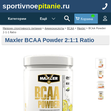
sportivnoe
pitanie
.ru
Категории
Ещё
Корзина
Магазин спортивного питания
>
Аминокислоты
>
BCAA
>
Maxler
> BCAA Powder
2-1-1 Ratio
Maxler BCAA Powder 2:1:1 Ratio