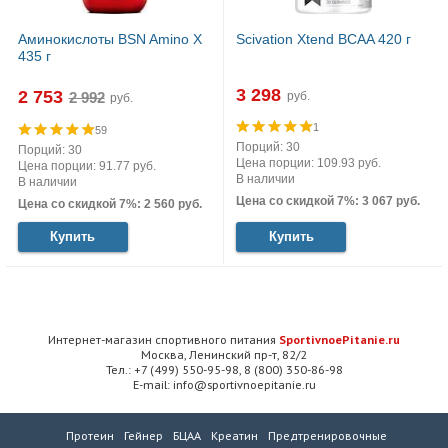
Аминокислоты BSN Amino X
Scivation Xtend BCAA 420 г
435 г
3 298
2 753
руб.
руб.
1
59
Порций: 30
Порций: 30
Цена порции: 109.93 руб.
Цена порции: 91.77 руб.
В наличии
В наличии
Цена со скидкой 7%: 3 067 руб.
Цена со скидкой 7%: 2 560 руб.
Купить
Купить
Интернет-магазин спортивного питания
SportivnoePitanie.ru
Москва, Ленинский пр-т, 82/2
Тел.: +7 (499) 550-95-98, 8 (800) 350-86-98
E-mail: info@sportivnoepitanie.ru
Протеин
Гейнер
БЦАА
Креатин
Предтренировочные