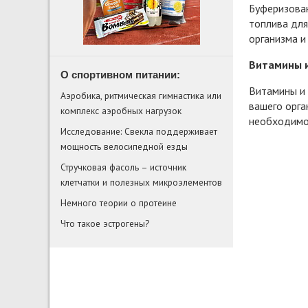
Буферизован
топлива для
организма и
Витамины 
О спортивном питании:
Витамины и 
Аэробика, ритмическая гимнастика или
вашего орга
комплекс аэробных нагрузок
необходимо
Исследование: Свекла поддерживает
мощность велосипедной езды
Стручковая фасоль – источник
клетчатки и полезных микроэлементов
Немного теории о протеине
Что такое эстрогены?