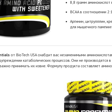
8,8 грамм аминокислот 
BCAA в соотношении 2:1
Аргинин, цитрулллин, кр
для мышечного пампинг
tials
от BioTech USA снабдит вас незаменимыми аминокислота
дупреждении катаболических процессов. Они не производятся в
важно принимать их извне. Формулу продукта составляет амино