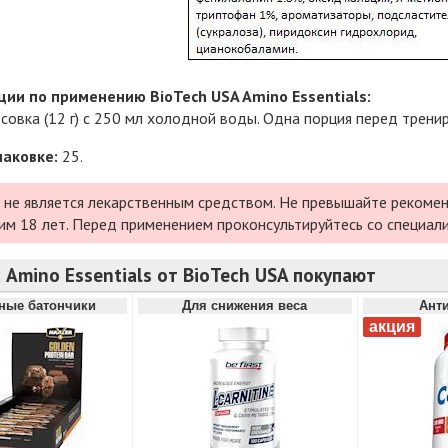
ии по применению BioTech USA Amino Essentials:
совка (12 г) с 250 мл холодной воды. Одна порция перед тренир
паковке:
25.
 не является лекарственным средством. Не превышайте рекомен
им 18 лет. Перед применением проконсультируйтесь со специал
 Amino Essentials от BioTech USA покупают
ные батончики
Для снижения веса
Ант