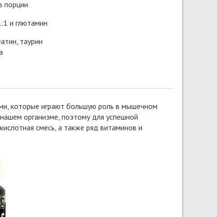
в порции
:1 и глютамин
еатин, таурин
а
ми, которые играют большую роль в мышечном
 нашем организме, поэтому для успешной
кислотная смесь, а также ряд витаминов и