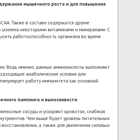
ддержания мышечного роста и для повышения
 BCAA. Также в составе содержатся другие
а усилена некоторыми витаминами и минералами. С
ысить работоспособность организма во время
ом. Ведь именно данные аминокислоты выполняют
подходящие анаболические условия для
стимулирует работу иммунитета как основной
шечного пампинга и выносливости
овеносные сосуды и ускоряют кровоток, снабжая
нутриентов. Чем выше будет уровень питательных
 восстановления, а также для увеличения силовых