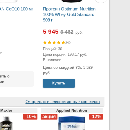
AN CoQ10 100 мг
Протеин Optimum Nutrition
100% Whey Gold Standard
908 г
5 945
руб.
249
.
Порций: 30
2
Цена порции: 198.17 руб.
В наличии
Цена со скидкой 7%: 5 529
руб.
ить о
ии
Купить
Смотреть все аминокислотные комплексы
Maxler
Applied Nutrition