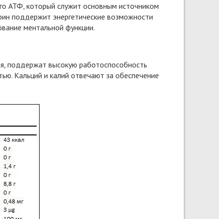
го АТФ, который служит основным источником
урин поддержит энергетические возможности
ование ментальной функции.
ия, поддержат высокую работоспособность
тью. Кальций и калий отвечают за обеспечение