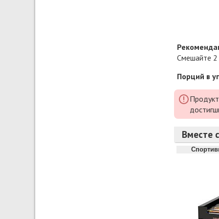
Рекомендац
Смешайте 2 
Порций в у
Продукт
достигш
Вместе с
Спортив