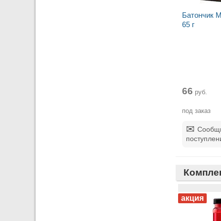
Батончик M
65 г
66
руб.
под заказ
Сообщи
поступлен
Компле