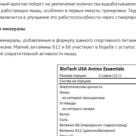
ный креатин пойдет на увеличение количества вырабатываемо
 работающих мышц, особенно в первые минуты тренировки. Та
 включится в улучшение его работоспособности через стимулир
и минералы
минералы, добавленные в формулу данного спортивного питан
низма. Магний, витамины Б12 и Б6 участвуют в борьбе с усталос
й сократительной активности мышц.