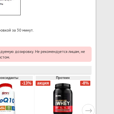
овкой за 30 минут.
дуемую дозировку. Не рекомендуется лицам, не
истом.
иоксиданты
Протеин