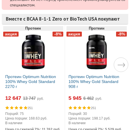
специалистом.
Вместе с BCAA 8-1-1 Zero от BioTech USA покупают
Протеин
Протеин
Протеин Optimum Nutrition
Протеин Optimum Nutrition
100% Whey Gold Standard
100% Whey Gold Standard
2270 г
908 г
12 647
5 945
руб.
руб.
251
251
Порций: 75
Порций: 30
Цена порции: 168.63 руб.
Цена порции: 198.17 руб.
В наличии
В наличии
Цена со скидкой 7%: 11 762 руб.
Цена со скидкой 7%: 5 529 руб.