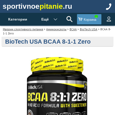
sportivnoe
pitanie
.ru
Категории
Ещё
Корзина
Магазин спортивного питания
>
Аминокислоты
>
BCAA
>
BioTech USA
> BCAA 8-
1-1 Zero
BioTech USA BCAA 8-1-1 Zero