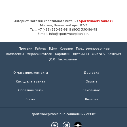
Интернет-магазин спортивного питания
SportivnoePitanie.ru
Москва, Ленинский пр-т, 82/2
Тел.: +7 (499) 550-95-98, 8 (800) 350-86-98
E-mail: info@sportivnoepitanie.ru
Протеин
Гейнер
БЦАА
Креатин
Предтренировочные
комплексы
Жиросжигатели
Карнитин
Витамины
Омега 3
Коэнзим
Q10
Глюкозамин
О магазине, контакты
Доставка
Как сделать заказ
Оплата
Обратная связь
Самовывоз
Статьи
Возврат
sportivnoepitanie.ru в социальных сетях: