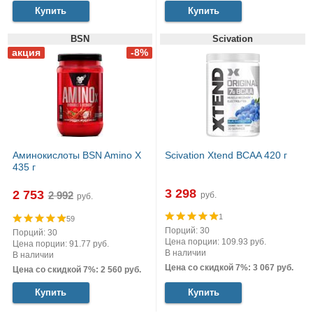
Купить
Купить
BSN
Scivation
Аминокислоты BSN Amino X
Scivation Xtend BCAA 420 г
435 г
3 298
2 753
руб.
руб.
1
59
Порций: 30
Порций: 30
Цена порции: 109.93 руб.
Цена порции: 91.77 руб.
В наличии
В наличии
Цена со скидкой 7%: 3 067 руб.
Цена со скидкой 7%: 2 560 руб.
Купить
Купить