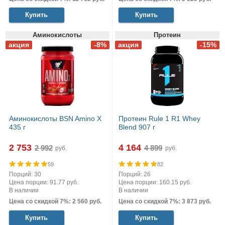
Купить
Купить
Аминокислоты
Протеин
Аминокислоты BSN Amino X
Протеин Rule 1 R1 Whey
435 г
Blend 907 г
2 753
4 164
руб.
руб.
59
82
Порций: 30
Порций: 26
Цена порции: 91.77 руб.
Цена порции: 160.15 руб.
В наличии
В наличии
Цена со скидкой 7%: 2 560 руб.
Цена со скидкой 7%: 3 873 руб.
Купить
Купить