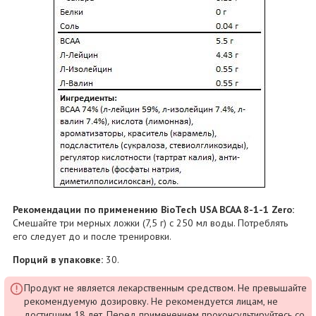
Рекомендации по применению BioTech USA BCAA 8-1-1 Zero:
Смешайте три мерных ложки (7,5 г) с 250 мл воды. Потреблять
его следует до и после тренировки.
Порций в упаковке:
30.
Продукт не является лекарственным средством. Не превышайте
рекомендуемую дозировку. Не рекомендуется лицам, не
достигшим 18 лет. Перед применением проконсультируйтесь со