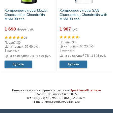
Хондропротекторы Maxler
Хондропротекторы SAN
Glucosamine Chondroitin
Glucosamine Chondroitin with
MSM 90 таб
MSM 90 таб
1 698
1 987
руб.
руб.
4
26
Порций: 30
Порций: 30
Цена порции: 66.23 руб.
Цена порции: 56.60 руб.
В наличии
В наличии
Цена со скидкой 7%: 1 848 руб.
Цена со скидкой 7%: 1 579 руб.
Купить
Купить
Интернет-магазин спортивного питания
SportivnoePitanie.ru
Москва, Ленинский пр-т, 82/2
Тел.: +7 (499) 550-95-98, 8 (800) 350-86-98
E-mail: info@sportivnoepitanie.ru