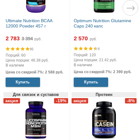
Ultimate Nutrition BCAA
Optimum Nutrition Glutamine
12000 Powder 457 г
Caps 240 капс
2 783
2 570
руб.
руб.
6
95
Порций: 120
Порций: 60
Цена порции: 21.42 руб.
Цена порции: 46.38 руб.
В наличии
В наличии
Цена со скидкой 7%: 2 390 руб.
Цена со скидкой 7%: 2 588 руб.
Купить
Купить
Для связок и суставов
Протеин