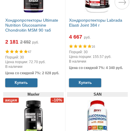
Хондропротекторы Ultimate
Хондропротекторы Labrada
Nutrition Glucosamine
Elasti Joint 384 г
Chondroitin MSM 90 таб
4 667
руб.
2 181
руб.
16
47
Порций: 30
Цена порции: 155.57 руб.
Порций: 30
В наличии
Цена порции: 72.70 руб.
В наличии
Цена со скидкой 7%: 4 340 руб.
Цена со скидкой 7%: 2 028 руб.
Купить
Купить
Maxler
SAN