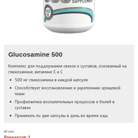
Glucosamine 500
Комплекс для поддержания связок и суставов, основанный на
глюкозамине, витамине E и C
500 мг глюкозамина в каждой капсуле
Способствует восстановлению и укреплению хрящевой
ткани
Профилактика воспалительных процессов и болей в
суставах
Принимать по две капсулы в день во время еды
60 капс
Вариантов: 1