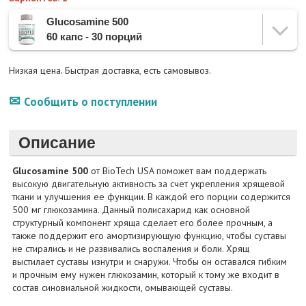
Glucosamine 500
60 капс - 30 порций
Низкая цена. Быстрая доставка, есть самовывоз.
Сообщить о поступлении
Описание
Glucosamine 500
от BioTech USA поможет вам поддержать
высокую двигательную активность за счет укрепления хрящевой
ткани и улучшения ее функции. В каждой его порции содержится
500 мг глюкозамина. Данный полисахарид как основной
структурный компонент хряща сделает его более прочным, а
также поддержит его амортизирующую функцию, чтобы суставы
не стирались и не развивались воспаления и боли. Хрящ
выстилает суставы изнутри и снаружи. Чтобы он оставался гибким
и прочным ему нужен глюкозамин, который к тому же входит в
состав синовиальной жидкости, омывающей суставы.