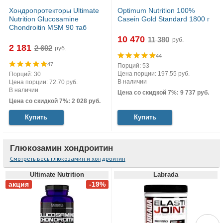
Хондропротекторы Ultimate
Optimum Nutrition 100%
Nutrition Glucosamine
Casein Gold Standard 1800 г
Chondroitin MSM 90 таб
10 470
руб.
2 181
руб.
44
47
Порций: 53
Цена порции: 197.55 руб.
Порций: 30
В наличии
Цена порции: 72.70 руб.
В наличии
Цена со скидкой 7%: 9 737 руб.
Цена со скидкой 7%: 2 028 руб.
Купить
Купить
Глюкозамин хондроитин
Смотреть весь глюкозамин и хондроитин
Ultimate Nutrition
Labrada