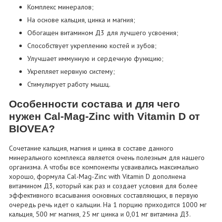
Комплекс минералов;
На основе кальция, цинка и магния;
Обогащен витамином Д3 для лучшего усвоения;
Способствует укреплению костей и зубов;
Улучшает иммунную и сердечную функцию;
Укрепляет нервную систему;
Стимулирует работу мышц.
Особенности состава и для чего
нужен Cal-Mag-Zinc with Vitamin D от
BIOVEA?
Сочетание кальция, магния и цинка в составе данного
минерального комплекса является очень полезным для нашего
организма. А чтобы все компоненты усваивались максимально
хорошо, формула Cal-Mag-Zinc with Vitamin D дополнена
витамином Д3, который как раз и создает условия для более
эффективного всасывания основных составляющих, в первую
очередь речь идет о кальции. На 1 порцию приходится 1000 мг
кальция, 500 мг магния, 25 мг цинка и 0,01 мг витамина Д3.