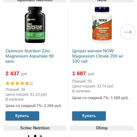
Optimum Nutrition Zinc
Цитрат магния NOW
Magnesium Aspartate 90
Magnesium Citrate 200 мг
капс
100 таб
2 437
1 687
руб.
руб.
Порций: 50
13
Цена порции: 33.74 руб.
Порций: 30
В наличии
Цена порции: 81.23 руб.
Цена со скидкой 7%: 1 569 руб.
В наличии
Цена со скидкой 7%: 2 266 руб.
Купить
Купить
Scitec Nutrition
Olimp