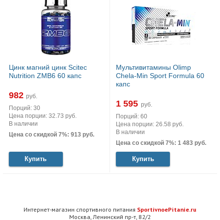
Цинк магний цинк Scitec
Мультивитамины Olimp
Nutrition ZMB6 60 капс
Chela-Min Sport Formula 60
капс
982
руб.
1 595
руб.
Порций: 30
Цена порции: 32.73 руб.
Порций: 60
В наличии
Цена порции: 26.58 руб.
В наличии
Цена со скидкой 7%: 913 руб.
Цена со скидкой 7%: 1 483 руб.
Купить
Купить
Интернет-магазин спортивного питания
SportivnoePitanie.ru
Москва, Ленинский пр-т, 82/2