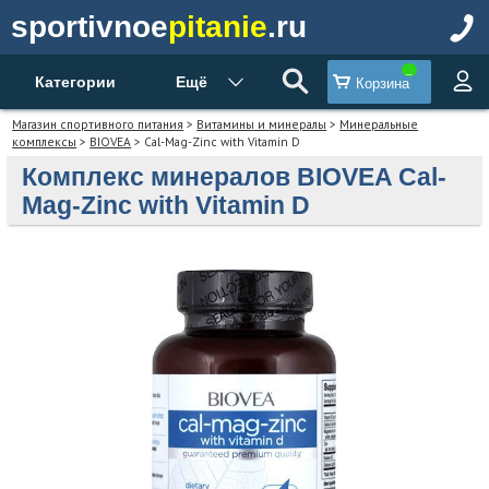
sportivnoe
pitanie
.ru
Категории
Ещё
Корзина
Магазин спортивного питания
>
Витамины и минералы
>
Минеральные
комплексы
>
BIOVEA
> Cal-Mag-Zinc with Vitamin D
Комплекс минералов BIOVEA Cal-
Mag-Zinc with Vitamin D