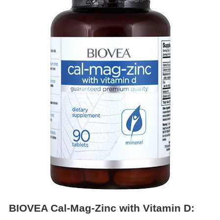
BIOVEA Cal-Mag-Zinc with Vitamin D: