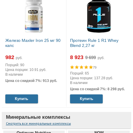
Железо Maxler Iron 25 мг 90
Протеин Rule 1 R1 Whey
капс
Blend 2,27 кг
982
8 923
руб.
руб.
Порций: 90
79
Цена порции: 10.91 руб.
Порций: 65
В наличии
Цена порции: 137.28 руб.
Цена со скидкой 7%: 913 руб.
В наличии
Цена со скидкой 7%: 8 298 руб.
Купить
Купить
Минеральные комплексы
Смотреть все минеральные комплексы
Optimum Nutrition
NOW