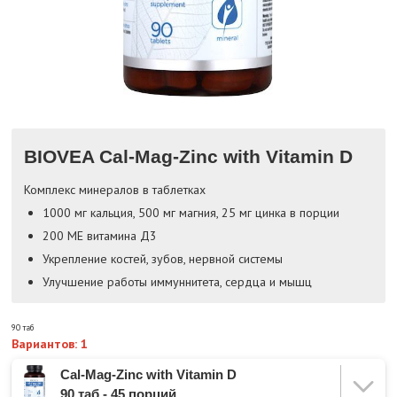
BIOVEA Cal-Mag-Zinc with Vitamin D
Комплекс минералов в таблетках
1000 мг кальция, 500 мг магния, 25 мг цинка в порции
200 МЕ витамина Д3
Укрепление костей, зубов, нервной системы
Улучшение работы иммуннитета, сердца и мышц
90 таб
Вариантов: 1
Cal-Mag-Zinc with Vitamin D
90 таб - 45 порций