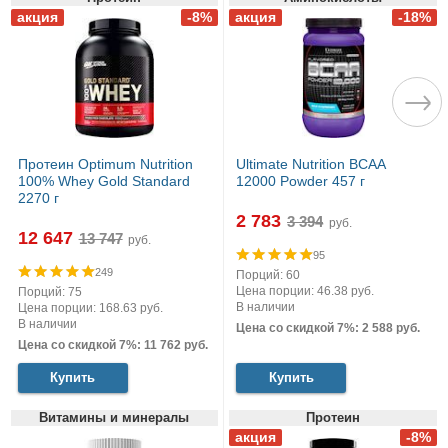
Протеин Optimum Nutrition
Ultimate Nutrition BCAA
100% Whey Gold Standard
12000 Powder 457 г
2270 г
2 783
руб.
12 647
руб.
95
249
Порций: 60
Цена порции: 46.38 руб.
Порций: 75
В наличии
Цена порции: 168.63 руб.
В наличии
Цена со скидкой 7%: 2 588 руб.
Цена со скидкой 7%: 11 762 руб.
Купить
Купить
Витамины и минералы
Протеин