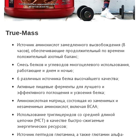
True-Mass
Источник аминокислот замедленного высвобождения (8
часов), обеспечивающие продолжительный по времени
положительный азотный баланс;
Смесь белков и углеводов многоцелевого использования,
работающие и днем и ночью;
6 различных источника белка высочайшего качества;
Активные пищевые ферменты для лучшего и
эффективного поглощения и усвоения белка;
Аминокислотная матрица, состоящая из заменимых и
незаменимых аминокислот, включая BCAA;
Использование триглицеридов со средней длиной
цепочки (MCT) в качестве быстро-сжигаемые
энергетических ресурсов;
Источник пептидов глютамина, а также глютамин альфа-