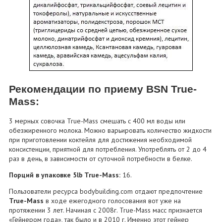
Рекомендации по приему BSN True-
Mass:
3 мерных совочка True-Mass смешать с 400 мл воды или
обезжиренного молока. Можно варьировать количество жидкости
при приготовлении коктейля для достижения необходимой
консистенции, приятной для потребления. Употреблять от 2 до 4
раз в день, в зависимости от суточной потребности в белке.
Порций в упаковке 5lb True-Mass:
16.
Пользователи ресурса bodybuilding.com отдают предпочтение
True-Mass
в ходе ежегодного голосования вот уже на
протяжении 3 лет. Начиная с 2008г. True-Mass масс признается
«Гейнером года», так было и в 2010 г. Именно этот гейнер