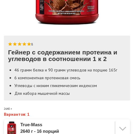
8
Гейнер с содержанием протеина и
углеводов в соотношении 1 к 2
46 грамм белка и 90 грамм углеводов на порцию 165г
6 компонентная протеиновая смесь
Углеводы с низким гликемическим индексом
Для набора мышечной массы
2640 г
Вариантов: 1
True-Mass
2640 г - 16 порций