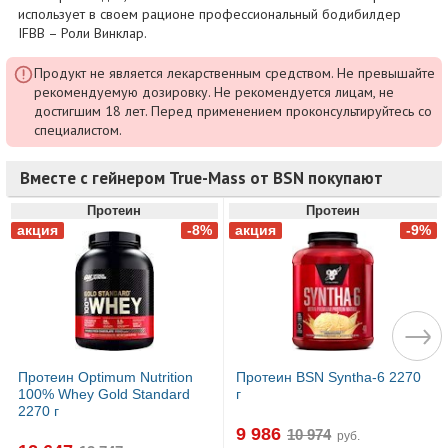
использует в своем рационе профессиональный бодибилдер
IFBB – Роли Винклар.
Продукт не является лекарственным средством. Не превышайте
рекомендуемую дозировку. Не рекомендуется лицам, не
достигшим 18 лет. Перед применением проконсультируйтесь со
специалистом.
Вместе с гейнером True-Mass от BSN покупают
Протеин
Протеин
Протеин Optimum Nutrition
Протеин BSN Syntha-6 2270
100% Whey Gold Standard
г
2270 г
9 986
руб.