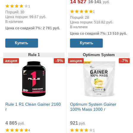
14 527
руб.
1
1
Порций: 30
Цена порции: 99.67 руб.
Порций: 28
В наличии
Цена порции: 518.82 руб.
В наличии
Цена со скидкой 7%: 2 781 руб.
Цена со скидкой 7%: 13 510 руб.
Купить
Купить
Rule 1
Optimum System
Rule 1 R1 Clean Gainer 2160
Optimum System Gainer
г
100% Mass 1000 г
4 865
921
руб.
руб.
4
1