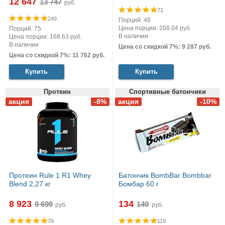
12 647
руб.
71
249
Порций: 48
Цена порции: 208.04 руб.
Порций: 75
В наличии
Цена порции: 168.63 руб.
В наличии
Цена со скидкой 7%: 9 287 руб.
Цена со скидкой 7%: 11 762 руб.
Купить
Купить
Протеин
Спортивные батончики
Протеин Rule 1 R1 Whey
Батончик BombBar Bombbar
Blend 2,27 кг
Бомбар 60 г
8 923
134
руб.
руб.
79
119