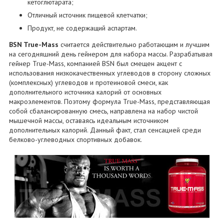
кетоглютарата;
Отличный источник пищевой клетчатки;
Продукт, не содержащий аспартам.
BSN True-Mass
считается действительно работающим и лучшим
на сегодняшний день гейнером для набора массы. Разрабатывая
гейнер True-Mass, компанией BSN был смещен акцент с
использования низкокачественных углеводов в сторону сложных
(комплексных) углеводов и протеиновой смеси, как
дополнительного источника калорий от основных
макроэлементов. Поэтому формула True-Mass, представляющая
собой сбалансированную смесь, направлена на набор чистой
мышечной массы, оставаясь идеальным источником
дополнительных калорий. Данный факт, стал сенсацией среди
белково-углеводных спортивных добавок.