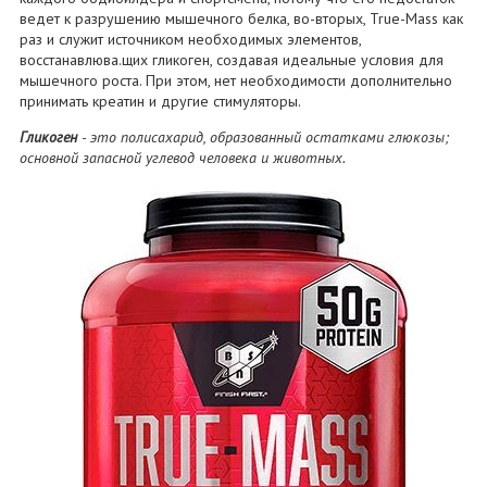
ведет к разрушению мышечного белка, во-вторых, True-Mass как
раз и служит источником необходимых элементов,
восстанавлюва.щих гликоген, создавая идеальные условия для
мышечного роста. При этом, нет необходимости дополнительно
принимать креатин и другие стимуляторы.
Гликоген
- это полисахарид, образованный остатками глюкозы;
основной запасной углевод человека и животных.