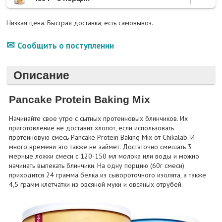
Низкая цена. Быстрая доставка, есть самовывоз.
Сообщить о поступлении
Описание
Pancake Protein Baking Mix
Начинайте свое утро с сытных протеиновых блинчиков. Их
приготовление не доставит хлопот, если использовать
протеиновую смесь Pancake Protein Baking Mix от Chikalab. И
много времени это также не займет. Достаточно смешать 3
мерные ложки смеси с 120-150 мл молока или воды и можно
начинать выпекать блинчики. На одну порцию (60г смеси)
приходится 24 грамма белка из сывороточного изолята, а также
4,5 грамм клетчатки из овсяной муки и овсяных отрубей.