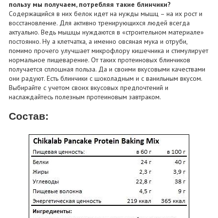
пользу мы получаем, потребляя такие блинчики?
Содержащийся в них белок идет на нужды мышц – на их рост и
восстановление. Для активно тренирующихся людей всегда
актуально. Ведь мышцы нуждаются в «строительном материале»
постоянно. Ну а клетчатка, а именно овсяная мука и отруби,
помимо прочего улучшает микрофлору кишечника и стимулирует
нормальное пищеварение. От таких протеиновых блинчиков
получается сплошная польза. Да и своими вкусовыми качествами
они радуют. Есть блинчики с шоколадным и с ванильным вкусом.
Выбирайте с учетом своих вкусовых предпочтений и
наслаждайтесь полезным протеиновым завтраком.
Состав: