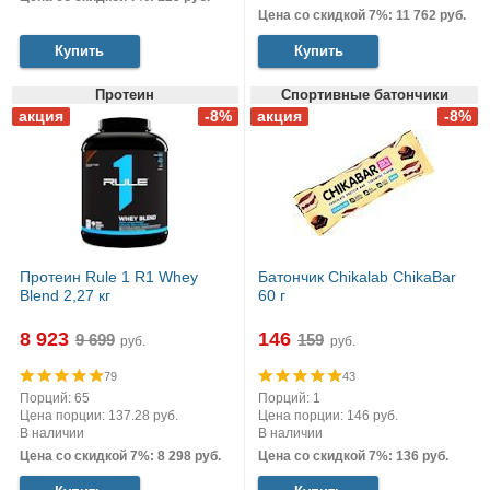
Цена со скидкой 7%: 11 762 руб.
Купить
Купить
Протеин
Спортивные батончики
Протеин Rule 1 R1 Whey
Батончик Chikalab ChikaBar
Blend 2,27 кг
60 г
8 923
146
руб.
руб.
79
43
Порций: 65
Порций: 1
Цена порции: 137.28 руб.
Цена порции: 146 руб.
В наличии
В наличии
Цена со скидкой 7%: 8 298 руб.
Цена со скидкой 7%: 136 руб.