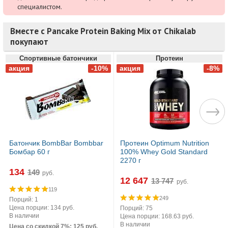
специалистом.
Вместе с Pancake Protein Baking Mix от Chikalab
покупают
Спортивные батончики
Протеин
Батончик BombBar Bombbar
Протеин Optimum Nutrition
Бомбар 60 г
100% Whey Gold Standard
2270 г
134
руб.
12 647
руб.
119
249
Порций: 1
Цена порции: 134 руб.
Порций: 75
В наличии
Цена порции: 168.63 руб.
В наличии
Цена со скидкой 7%: 125 руб.