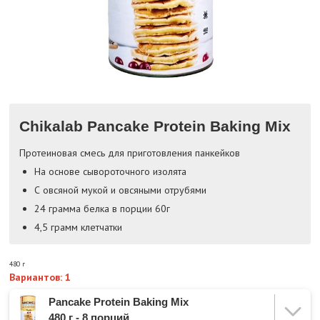
Chikalab Pancake Protein Baking Mix
Протеиновая смесь для приготовления панкейков
На основе сывороточного изолята
С овсяной мукой и овсяными отрубями
24 грамма белка в порции 60г
4,5 грамм клетчатки
480 г
Вариантов: 1
Pancake Protein Baking Mix
480 г - 8 порций