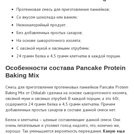
Протеиновая смесь для приготовления панкейков;
Со вкусом шоколада или ванили;
Низкокалорийный продукт;
Без добавленных простых сахаров;
На основе сывороточного изолята;
С овсяной мукой и овсяными отрубями;
24 грамм белка и 4,5 грамм клетчатки в каждой порции.
Особенности состава Pancake Protein
Baking Mix
Смесь для приготовления протеиновых панкейков Pancake Protein
Baking Mix от Chikalab сделана на основе сывороточного изолята,
овсяной муки и овсяных отрубей. В каждой порции, а это 60г,
содержится 24 грамм белка и 4,5 грамм клетчатки. Причем
добавленных простых сахаров в составе данной смеси нет.
Белок и клетчатка – ценные составляющие данной смеси. Они
очень питательные и утоляют голод надолго, что, конечно же,
хорошо. Так уменьшается вероятность переедания.
Какую еще