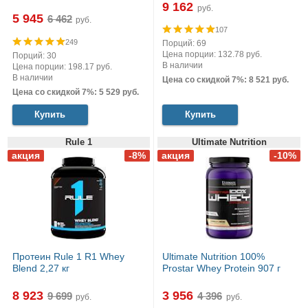
9 162
руб.
5 945
руб.
107
249
Порций: 69
Цена порции: 132.78 руб.
Порций: 30
В наличии
Цена порции: 198.17 руб.
В наличии
Цена со скидкой 7%: 8 521 руб.
Цена со скидкой 7%: 5 529 руб.
Купить
Купить
Rule 1
Ultimate Nutrition
Протеин Rule 1 R1 Whey
Ultimate Nutrition 100%
Blend 2,27 кг
Prostar Whey Protein 907 г
8 923
3 956
руб.
руб.