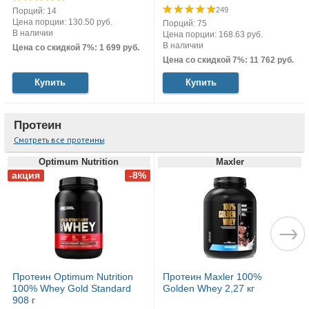
249
Порций: 14
Цена порции: 130.50 руб.
Порций: 75
В наличии
Цена порции: 168.63 руб.
В наличии
Цена со скидкой 7%: 1 699 руб.
Цена со скидкой 7%: 11 762 руб.
Купить
Купить
Протеин
Смотреть все протеины
Optimum Nutrition
Maxler
Протеин Optimum Nutrition
Протеин Maxler 100%
100% Whey Gold Standard
Golden Whey 2,27 кг
908 г