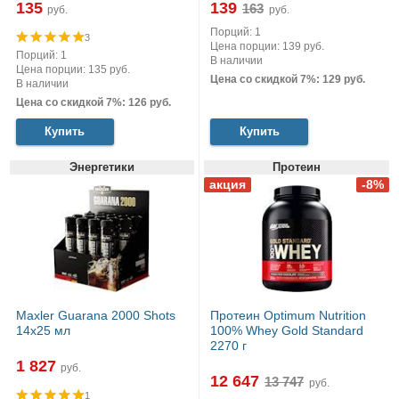
135
139
руб.
руб.
Порций: 1
3
Цена порции: 139 руб.
Порций: 1
В наличии
Цена порции: 135 руб.
Цена со скидкой 7%: 129 руб.
В наличии
Цена со скидкой 7%: 126 руб.
Купить
Купить
Энергетики
Протеин
Maxler Guarana 2000 Shots
Протеин Optimum Nutrition
14x25 мл
100% Whey Gold Standard
2270 г
1 827
руб.
12 647
руб.
1