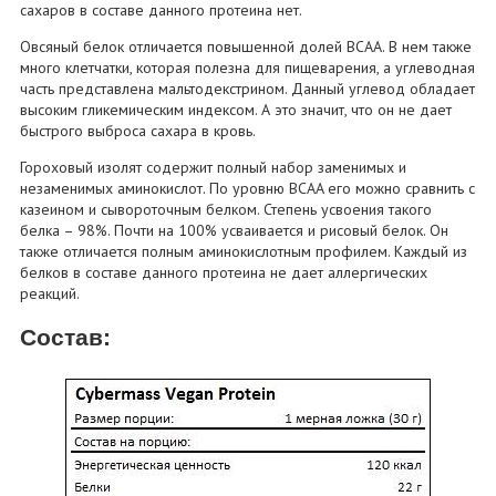
сахаров в составе данного протеина нет.
Овсяный белок отличается повышенной долей BCAA. В нем также
много клетчатки, которая полезна для пищеварения, а углеводная
часть представлена мальтодекстрином. Данный углевод обладает
высоким гликемическим индексом. А это значит, что он не дает
быстрого выброса сахара в кровь.
Гороховый изолят содержит полный набор заменимых и
незаменимых аминокислот. По уровню BCAA его можно сравнить с
казеином и сывороточным белком. Степень усвоения такого
белка – 98%. Почти на 100% усваивается и рисовый белок. Он
также отличается полным аминокислотным профилем. Каждый из
белков в составе данного протеина не дает аллергических
реакций.
Состав: