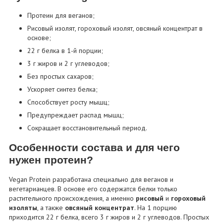
Протеин для веганов;
Рисовый изолят, гороховый изолят, овсяный концентрат в
основе;
22 г белка в 1-й порции;
3 г жиров и 2 г углеводов;
Без простых сахаров;
Ускоряет синтез белка;
Способствует росту мышц;
Предупреждает распад мышц;
Сокращает восстановительный период.
Особенности состава и для чего
нужен протеин?
Vegan Protein разработана специально для веганов и
вегетарианцев. В основе его содержатся белки только
растительного происхождения, а именно
рисовый
и
гороховый
изоляты
, а также
овсяный концентрат
. На 1 порцию
приходится 22 г белка, всего 3 г жиров и 2 г углеводов. Простых