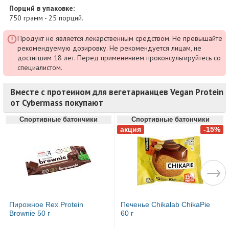
Порций в упаковке:
750 грамм - 25 порций.
Продукт не является лекарственным средством. Не превышайте
рекомендуемую дозировку. Не рекомендуется лицам, не
достигшим 18 лет. Перед применением проконсультируйтесь со
специалистом.
Вместе с протеином для вегетарианцев Vegan Protein
от Cybermass покупают
Спортивные батончики
Спортивные батончики
Пирожное Rex Protein
Печенье Chikalab ChikaPie
Brownie 50 г
60 г