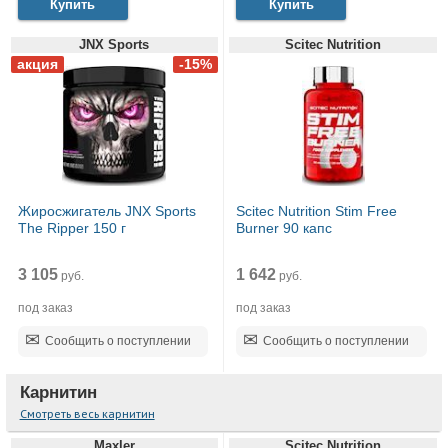
Купить
Купить
JNX Sports
Scitec Nutrition
Жиросжигатель JNX Sports
Scitec Nutrition Stim Free
The Ripper 150 г
Burner 90 капс
3 105
1 642
руб.
руб.
под заказ
под заказ
Сообщить о поступлении
Сообщить о поступлении
Карнитин
Смотреть весь карнитин
Maxler
Scitec Nutrition