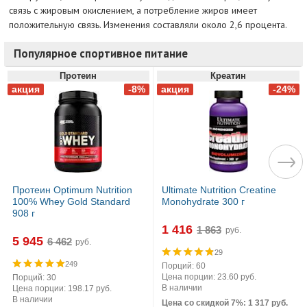
связь с жировым окислением, а потребление жиров имеет
положительную связь. Изменения составляли около 2,6 процента.
Популярное спортивное питание
Протеин
Креатин
Протеин Optimum Nutrition
Ultimate Nutrition Creatine
100% Whey Gold Standard
Monohydrate 300 г
908 г
1 416
руб.
5 945
руб.
29
249
Порций: 60
Цена порции: 23.60 руб.
Порций: 30
В наличии
Цена порции: 198.17 руб.
В наличии
Цена со скидкой 7%: 1 317 руб.