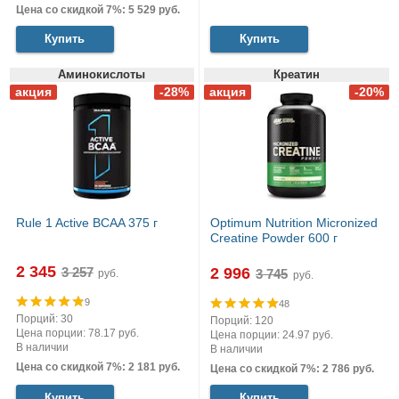
Цена со скидкой 7%: 5 529 руб.
Купить
Купить
Аминокислоты
Креатин
Rule 1 Active BCAA 375 г
Optimum Nutrition Micronized
Creatine Powder 600 г
2 345
2 996
руб.
руб.
9
48
Порций: 30
Порций: 120
Цена порции: 78.17 руб.
Цена порции: 24.97 руб.
В наличии
В наличии
Цена со скидкой 7%: 2 181 руб.
Цена со скидкой 7%: 2 786 руб.
Купить
Купить