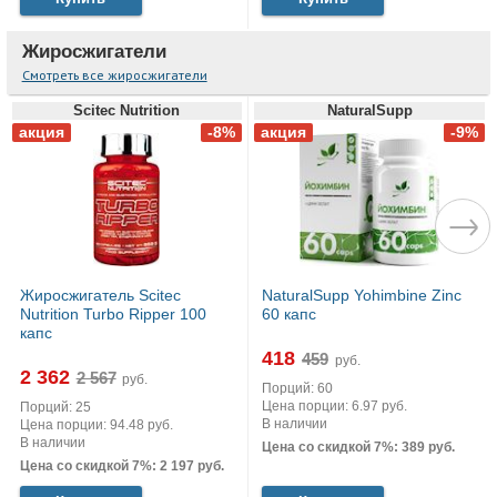
Жиросжигатели
Смотреть все жиросжигатели
Scitec Nutrition
NaturalSupp
Жиросжигатель Scitec
NaturalSupp Yohimbine Zinc
Nutrition Turbo Ripper 100
60 капс
капс
418
руб.
2 362
руб.
Порций: 60
Цена порции: 6.97 руб.
Порций: 25
В наличии
Цена порции: 94.48 руб.
В наличии
Цена со скидкой 7%: 389 руб.
Цена со скидкой 7%: 2 197 руб.