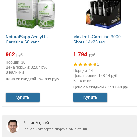
NaturalSupp Acetyl L-
Maxler L-Carnitine 3000
Carnitine 60 капс
Shots 14x25 мл
962
1 794
руб.
руб.
Порций: 30
1
Цена порции: 32.07 руб.
Порций: 14
В наличии
Цена порции: 128.14 руб.
Цена со скидкой 7%: 895 руб.
В наличии
Цена со скидкой 7%: 1 668 руб.
Купить
Купить
Резник Андрей
Тренер и эксперт в спортивном питании.