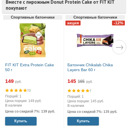
Вместе с пирожным Donut Protein Cake от FIT KIT
покупают
Спортивные батончики
Спортивные батончики
FIT KIT Extra Protein Cake
Батончик Chikalab Chika
50 г
Layers Bar 60 г
149
145
руб.
руб.
73
7
Порций: 1
Порций: 1
Цена порции: 149 руб.
Цена порции: 145 руб.
В наличии
В наличии
Цена со скидкой 7%: 139 руб.
Цена со скидкой 7%: 135 руб.
Купить
Купить