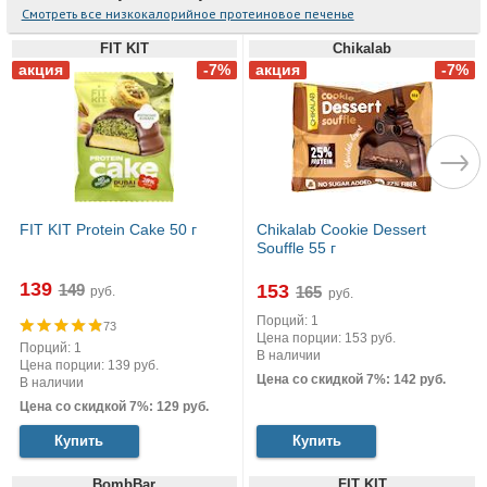
Смотреть все низкокалорийное протеиновое печенье
FIT KIT
Chikalab
FIT KIT Protein Cake 50 г
Chikalab Cookie Dessert
Souffle 55 г
139
153
руб.
руб.
Порций: 1
73
Цена порции: 153 руб.
Порций: 1
В наличии
Цена порции: 139 руб.
Цена со скидкой 7%: 142 руб.
В наличии
Цена со скидкой 7%: 129 руб.
Купить
Купить
BombBar
FIT KIT