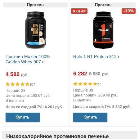
Протеин
Протеин
Протеин Maxler 100%
Rule 1 R1 Protein 912 г
Golden Whey 907 г
6 282
4 582
руб.
руб.
27
107
Порций: 30
Порций: 28
Цена порции: 209.40 руб.
Цена порции: 163.64 руб.
В наличии
В наличии
Цена со скидкой 7%: 5 842 руб.
Цена со скидкой 7%: 4 261 руб.
Купить
Купить
Низкокалорийное протеиновое печенье