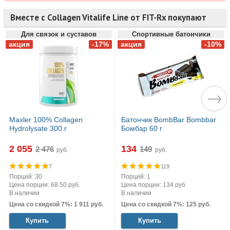
Вместе с Collagen Vitalife Line от FIT-Rx покупают
Для связок и суставов
Спортивные батончики
Maxler 100% Сollagen
Батончик BombBar Bombbar
Hydrolysate 300 г
Бомбар 60 г
2 055
134
руб.
руб.
7
119
Порций: 30
Порций: 1
Цена порции: 68.50 руб.
Цена порции: 134 руб.
В наличии
В наличии
Цена со скидкой 7%: 1 911 руб.
Цена со скидкой 7%: 125 руб.
Купить
Купить