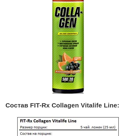
Cостав FIT-Rx Collagen Vitalife Line: