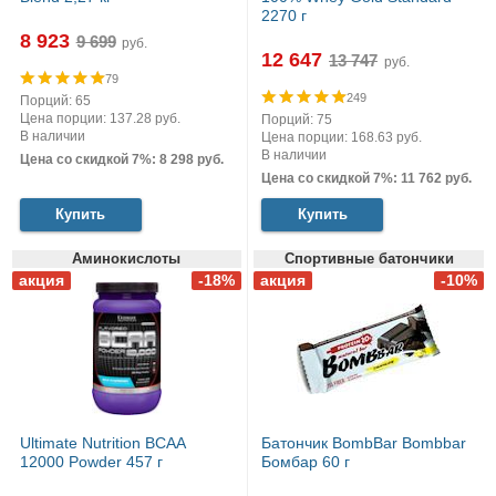
2270 г
8 923
руб.
12 647
руб.
79
249
Порций: 65
Цена порции: 137.28 руб.
Порций: 75
В наличии
Цена порции: 168.63 руб.
В наличии
Цена со скидкой 7%: 8 298 руб.
Цена со скидкой 7%: 11 762 руб.
Купить
Купить
Аминокислоты
Спортивные батончики
Ultimate Nutrition BCAA
Батончик BombBar Bombbar
12000 Powder 457 г
Бомбар 60 г