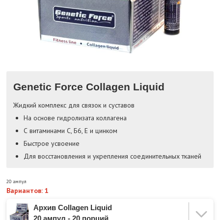
Genetic Force Collagen Liquid
Жидкий комплекс для связок и суставов
На основе гидролизата коллагена
С витаминами С, Б6, Е и цинком
Быстрое усвоение
Для восстановления и укрепления соединительных тканей
20 ампул
Вариантов: 1
Архив Collagen Liquid
20 ампул - 20 порций