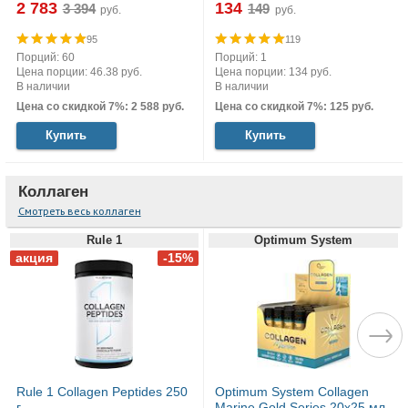
2 783
134
руб.
руб.
95
119
Порций: 60
Порций: 1
Цена порции: 46.38 руб.
Цена порции: 134 руб.
В наличии
В наличии
Цена со скидкой 7%: 2 588 руб.
Цена со скидкой 7%: 125 руб.
Купить
Купить
Коллаген
Смотреть весь коллаген
Rule 1
Optimum System
Rule 1 Collagen Peptides 250
Optimum System Collagen
г
Marine Gold Series 20х25 мл