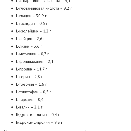
L-аспарагиновая кислота – 5,1 г
L-глютаминовая кислота – 9,2 г
L-глицин – 30,9 г
L-гистидин – 0,5 г
L-изолейцин – 1,2 г
L-лейцин – 2,6 г
L-лизин – 3,6 г
L-метионин – 0,7 г
L-фенилаланин – 2,1 г
L-пролин – 11,7 г
L-серин – 2,8 г
L-треонин – 1,6 г
L-триптофан – 0,5 г
L-тирозин – 0,4 г
L-валин – 2,1 г
Гидрокси-L-лизин – 0,4 г
Гидрокси-L-пролин – 9,8 г