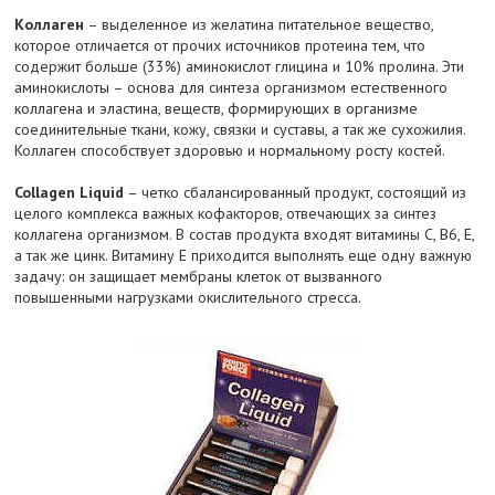
Коллаген
– выделенное из желатина питательное вещество,
которое отличается от прочих источников протеина тем, что
содержит больше (33%) аминокислот глицина и 10% пролина. Эти
аминокислоты – основа для синтеза организмом естественного
коллагена и эластина, веществ, формирующих в организме
соединительные ткани, кожу, связки и суставы, а так же сухожилия.
Коллаген способствует здоровью и нормальному росту костей.
Collagen Liquid
– четко сбалансированный продукт, состоящий из
целого комплекса важных кофакторов, отвечающих за синтез
коллагена организмом. В состав продукта входят витамины С, В6, Е,
а так же цинк. Витамину Е приходится выполнять еще одну важную
задачу: он защищает мембраны клеток от вызванного
повышенными нагрузками окислительного стресса.