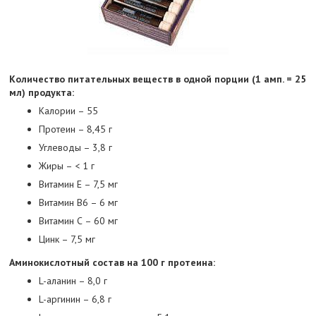
Количество питательных веществ в одной порции (1 амп. = 25
мл) продукта:
Калории – 55
Протеин – 8,45 г
Углеводы – 3,8 г
Жиры – < 1 г
Витамин Е – 7,5 мг
Витамин В6 – 6 мг
Витамин С – 60 мг
Цинк – 7,5 мг
Аминокислотный состав на 100 г протеина:
L-аланин – 8,0 г
L-аргинин – 6,8 г