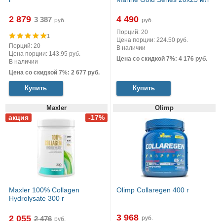
2 879
4 490
руб.
руб.
Порций: 20
1
Цена порции: 224.50 руб.
Порций: 20
В наличии
Цена порции: 143.95 руб.
Цена со скидкой 7%: 4 176 руб.
В наличии
Цена со скидкой 7%: 2 677 руб.
Купить
Купить
Maxler
Olimp
Maxler 100% Сollagen
Olimp Collaregen 400 г
Hydrolysate 300 г
3 968
2 055
руб.
руб.