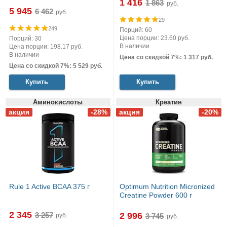
1 416
руб.
5 945
руб.
29
249
Порций: 60
Цена порции: 23.60 руб.
Порций: 30
В наличии
Цена порции: 198.17 руб.
В наличии
Цена со скидкой 7%: 1 317 руб.
Цена со скидкой 7%: 5 529 руб.
Купить
Купить
Аминокислоты
Креатин
Rule 1 Active BCAA 375 г
Optimum Nutrition Micronized
Creatine Powder 600 г
2 345
2 996
руб.
руб.