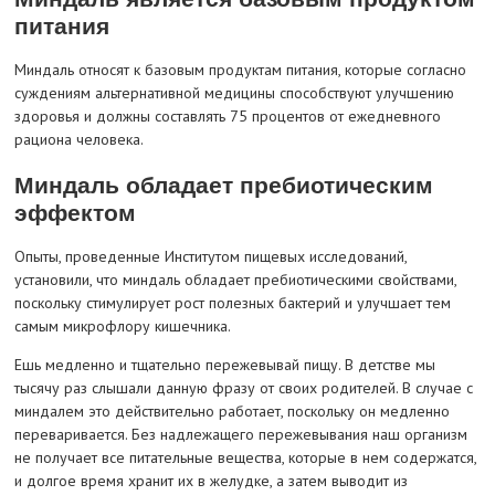
питания
Миндаль относят к базовым продуктам питания, которые согласно
суждениям альтернативной медицины способствуют улучшению
здоровья и должны составлять 75 процентов от ежедневного
рациона человека.
Миндаль обладает пребиотическим
эффектом
Опыты, проведенные Институтом пищевых исследований,
установили, что миндаль обладает пребиотическими свойствами,
поскольку стимулирует рост полезных бактерий и улучшает тем
самым микрофлору кишечника.
Ешь медленно и тщательно пережевывай пищу. В детстве мы
тысячу раз слышали данную фразу от своих родителей. В случае с
миндалем это действительно работает, поскольку он медленно
переваривается. Без надлежащего пережевывания наш организм
не получает все питательные вещества, которые в нем содержатся,
и долгое время хранит их в желудке, а затем выводит из