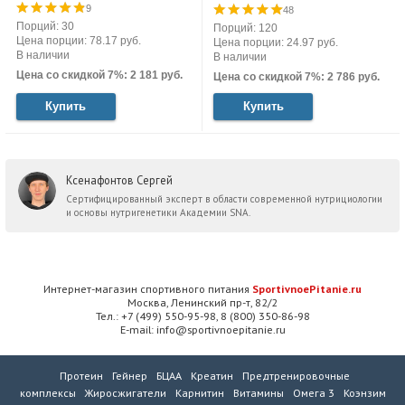
9
48
Порций: 30
Порций: 120
Цена порции: 78.17 руб.
Цена порции: 24.97 руб.
В наличии
В наличии
Цена со скидкой 7%: 2 181 руб.
Цена со скидкой 7%: 2 786 руб.
Купить
Купить
Ксенафонтов Сергей
Сертифицированный эксперт в области современной нутрициологии
и основы нутригенетики Академии SNA.
Интернет-магазин спортивного питания
SportivnoePitanie.ru
Москва, Ленинский пр-т, 82/2
Тел.: +7 (499) 550-95-98, 8 (800) 350-86-98
E-mail: info@sportivnoepitanie.ru
Протеин
Гейнер
БЦАА
Креатин
Предтренировочные
комплексы
Жиросжигатели
Карнитин
Витамины
Омега 3
Коэнзим