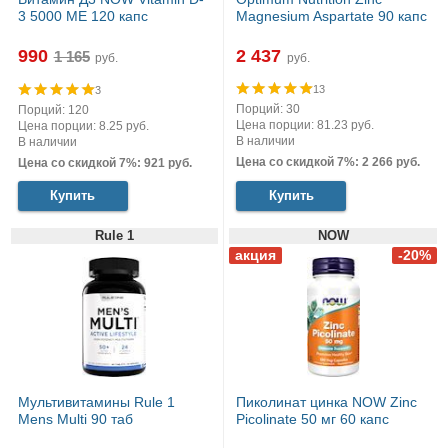
3 5000 МЕ 120 капс
Magnesium Aspartate 90 капс
990
2 437
руб.
руб.
13
3
Порций: 30
Порций: 120
Цена порции: 81.23 руб.
Цена порции: 8.25 руб.
В наличии
В наличии
Цена со скидкой 7%: 2 266 руб.
Цена со скидкой 7%: 921 руб.
Купить
Купить
Rule 1
NOW
Мультивитамины Rule 1
Пиколинат цинка NOW Zinc
Mens Multi 90 таб
Picolinate 50 мг 60 капс