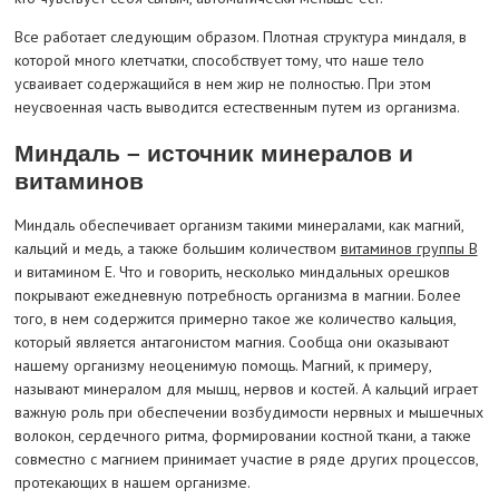
Все работает следующим образом. Плотная структура миндаля, в
которой много клетчатки, способствует тому, что наше тело
усваивает содержащийся в нем жир не полностью. При этом
неусвоенная часть выводится естественным путем из организма.
Миндаль – источник минералов и
витаминов
Миндаль обеспечивает организм такими минералами, как магний,
кальций и медь, а также большим количеством
витаминов группы B
и витамином E. Что и говорить, несколько миндальных орешков
покрывают ежедневную потребность организма в магнии. Более
того, в нем содержится примерно такое же количество кальция,
который является антагонистом магния. Сообща они оказывают
нашему организму неоценимую помощь. Магний, к примеру,
называют минералом для мышц, нервов и костей. А кальций играет
важную роль при обеспечении возбудимости нервных и мышечных
волокон, сердечного ритма, формировании костной ткани, а также
совместно с магнием принимает участие в ряде других процессов,
протекающих в нашем организме.