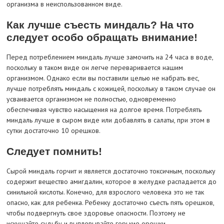
организма в неиспользованном виде.
Как лучше съесть миндаль? На что
следует особо обращать внимание!
Перед потреблением миндаль лучше замочить на 24 часа в воде,
поскольку в таком виде он легче переваривается нашим
организмом. Однако если вы поставили целью не набрать вес,
лучше потреблять миндаль с кожицей, поскольку в таком случае он
усваивается организмом не полностью, одновременно
обеспечивая чувство насыщения на долгое время. Потреблять
миндаль лучше в сыром виде или добавлять в салаты, при этом в
сутки достаточно 10 орешков.
Следует помнить!
Сырой миндаль горчит и является достаточно токсичным, поскольку
содержит вещество амигдалин, которое в желудке распадается до
синильной кислоты. Конечно, для взрослого человека это не так
опасно, как для ребенка. Ребенку достаточно съесть пять орешков,
чтобы подвергнуть свое здоровье опасности. Поэтому не
искушайте судьбу и выплевывайте горькие орешки.