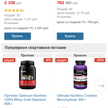
2 156
762
руб.
руб.
Порций: 60
6
Цена порции: 12.70 руб.
Порций: 30
В наличии
Цена порции: 71.87 руб.
Цена со скидкой 7%: 709 руб.
В наличии
Цена со скидкой 7%: 2 005 руб.
Купить
Купить
Популярное спортивное питание
Протеин
Креатин
Протеин Optimum Nutrition
Ultimate Nutrition Creatine
100% Whey Gold Standard
Monohydrate 300 г
908 г