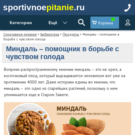
sportivnoe
pitanie
.ru
Категории
Ещё
Корзина
Спортивное питание
>
Библиотека
>
Продукты
> Миндаль – помощник в
борьбе с чувством голода
Миндаль – помощник в борьбе с
чувством голода
Вопреки распространенному мнению миндаль – это не орех, а
косточковый плод, который выращивается человеком вот уже на
протяжении 4000 лет. Даже историки едины во мнении, что
миндаль – это одно из старейших растений, поскольку о нем
упоминается еще в Старом Завете.