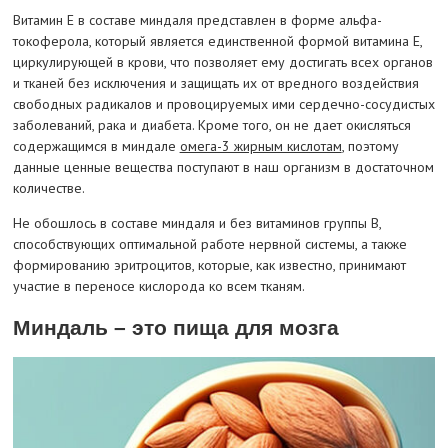
Витамин E в составе миндаля представлен в форме альфа-
токоферола, который является единственной формой витамина E,
циркулирующей в крови, что позволяет ему достигать всех органов
и тканей без исключения и защищать их от вредного воздействия
свободных радикалов и провоцируемых ими сердечно-сосудистых
заболеваний, рака и диабета. Кроме того, он не дает окисляться
содержащимся в миндале
омега-3 жирным кислотам
, поэтому
данные ценные вещества поступают в наш организм в достаточном
количестве.
Не обошлось в составе миндаля и без витаминов группы B,
способствующих оптимальной работе нервной системы, а также
формированию эритроцитов, которые, как известно, принимают
участие в переносе кислорода ко всем тканям.
Миндаль – это пища для мозга