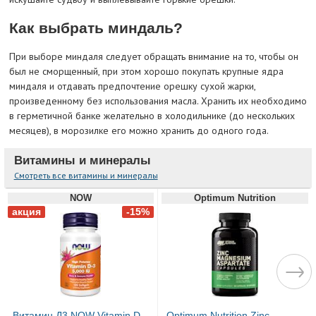
Как выбрать миндаль?
При выборе миндаля следует обращать внимание на то, чтобы он
был не сморщенный, при этом хорошо покупать крупные ядра
миндаля и отдавать предпочтение орешку сухой жарки,
произведенному без использования масла. Хранить их необходимо
в герметичной банке желательно в холодильнике (до нескольких
месяцев), в морозилке его можно хранить до одного года.
Витамины и минералы
Смотреть все витамины и минералы
NOW
Optimum Nutrition
Витамин Д3 NOW Vitamin D-
Optimum Nutrition Zinc