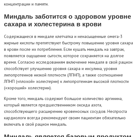
концентрации и памяти.
Миндаль заботится о здоровом уровне
сахара и холестерина в крови
Содержащиеся в миндале клетчатка и ненасыщенные омега-3
жирные кислоты препятствуют быстрому повышению уровня сахара
в крови после их потребления. Если кушать миндаль на завтрак,
появляется ощущение сытости, которое сохраняется на долгое
время. Согласно исследованиям включение миндаля в свой рацион
способствует улучшению уровня сахара и инсулина, уровня
липопротеинов низкой плотности (ЛПНП), а также соотношение
ЛПНП («плохой» холестерин) к липопротеинам высокой плотности
(«хороший» холестерин).
Кроме того, миндаль содержит большое количество аргинина,
который является предшественником оксида азота,
способствующего расширению кровеносных сосудов. Неспроста
кардиологи всегда рекомендуют своим пациентам обязательно
включать в свой рацион миндаль.
Миндаль является базовым продуктом