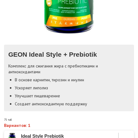
GEON Ideal Style + Prebiotik
Комплекс для сжигания жира с пребиотиками и
антиоксидантами
В основе карнитин, тирозин и инулин
Ускоряет липолиз
Улучшает пищеварение
Создает антиоксидантную поддержку
75 таб
Вариантов: 1
Ideal Style Prebiotik