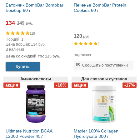
Батончик BombBar Bombbar
Печенье BombBar Protein
Бомбар 60 г
Cookies 60 г
134
руб.
119
120
руб.
Порций: 1
1
Цена порции: 134 руб.
В наличии
под заказ
Цена со скидкой 7%: 125 руб.
Сообщить о поступлении
Купить
Аминокислоты
Для связок и суставов
Ultimate Nutrition BCAA
Maxler 100% Сollagen
12000 Powder 457 г
Hydrolysate 300 г