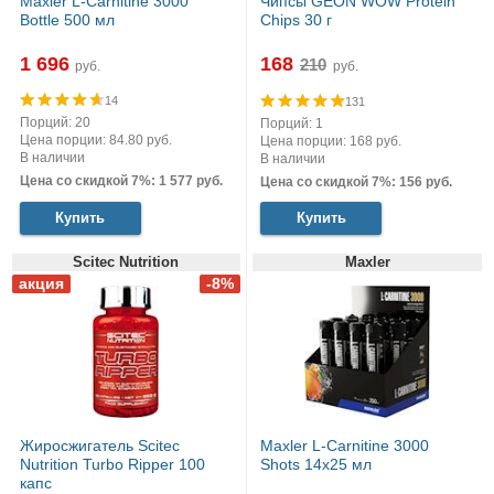
Maxler L-Carnitine 3000
Чипсы GEON WOW Protein
Bottle 500 мл
Chips 30 г
1 696
168
руб.
руб.
14
131
Порций: 20
Порций: 1
Цена порции: 84.80 руб.
Цена порции: 168 руб.
В наличии
В наличии
Цена со скидкой 7%: 1 577 руб.
Цена со скидкой 7%: 156 руб.
Купить
Купить
Scitec Nutrition
Maxler
Жиросжигатель Scitec
Maxler L-Carnitine 3000
Nutrition Turbo Ripper 100
Shots 14x25 мл
капс