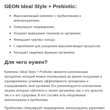
GEON Ideal Style + Prebiotic:
Жиросжигающий комплекс с пребиотиками и
антиоксидантами;
Стимулирует пищеварение;
Ускоряет выведение токсинов из организма;
Уменьшает чувство голода;
С карнитином для ускорения жиросжигающих процессов;
Улучшает защитные функции организма.
Для чего нужен?
Комплекс Ideal Style + Prebiotic является комплексным
продуктом, который можно использовать во время похудения и
одновременно усиливать эффективность тренировок и
оздоравливать свой организм. Его рекомендуется использовать
людям, которые заботятся о своем организме, как о его красоте,
так и о его здоровье. В его составе есть натуральные
антиоксиданты и пребиотики.
Пребиотики стимулируют пищеварение, антиоксиданты укрепляют