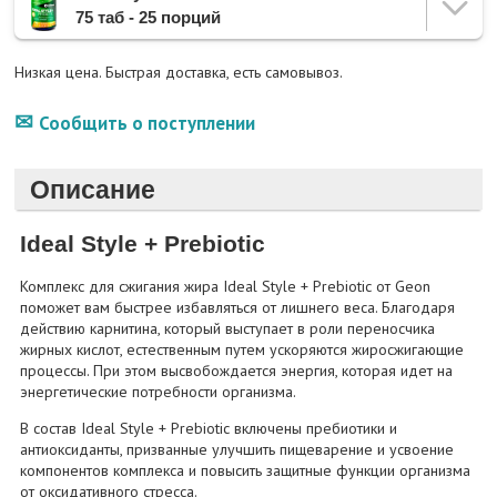
75 таб - 25 порций
Низкая цена. Быстрая доставка, есть самовывоз.
Сообщить о поступлении
Описание
Ideal Style + Prebiotic
Комплекс для сжигания жира Ideal Style + Prebiotic от Geon
поможет вам быстрее избавляться от лишнего веса. Благодаря
действию карнитина, который выступает в роли переносчика
жирных кислот, естественным путем ускоряются жиросжигающие
процессы. При этом высвобождается энергия, которая идет на
энергетические потребности организма.
В состав Ideal Style + Prebiotic включены пребиотики и
антиоксиданты, призванные улучшить пищеварение и усвоение
компонентов комплекса и повысить защитные функции организма
от оксидативного стресса.