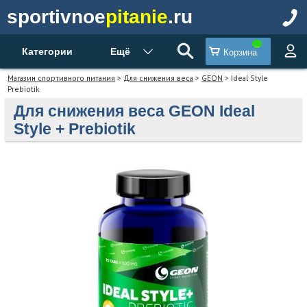
sportivnoe
pitanie
.ru
Категории
Ещё
Корзина
Магазин спортивного питания
>
Для снижения веса
>
GEON
> Ideal Style
Prebiotik
Для снижения веса GEON Ideal
Style + Prebiotik