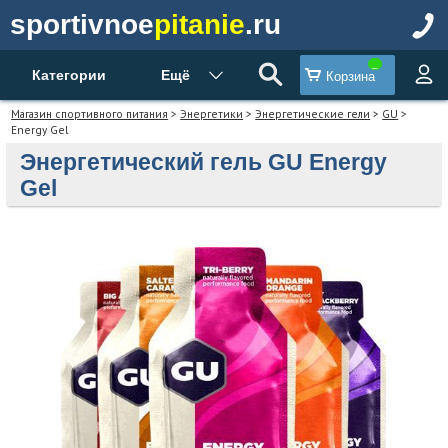
sportivnoe
pitanie
.ru
Категории
Ещё
Корзина
Магазин спортивного питания
>
Энергетики
>
Энергетические гели
>
GU
>
Energy Gel
Энергетический гель GU Energy
Gel