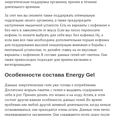
энергетическая поддержка организма, причем в течение
длительного времени.
За счет них вы сможете также поддержать оптимальную
гидратацию своего организма, а также предупредите
наступление мышечной усталости. Есть их варианты с кофеином и
без него в зависимости от вкуса. Если вы плохо переносите
кофеин, то можете выбрать для себя вкус без кофеина. Ну, а
если вам все-таки необходима дополнительная порция кофеина
для поддержания высокой концентрации внимания и борьбы с
ментальной усталостью, то делайте ставку на их вкусовые
варианты с кофеином. В составе данных гелей нет глютена. Они
также превосходно подходят для приема веганами и
вегетарианцами.
Особенности состава Energy Gel
Данные энергетические гели уже готовы к потреблению.
Достаточно вскрыть пакетик с гелем и выдавить содержимое
себе в рот. Причем делать это можно и на ходу. Кстати, в этом
состоит другая важная особенность данных гелей. Во время
пробежки или любой другой активной деятельности, когда нельзя
останавливаться, они приходятся очень кстати. Данные гели легко
перевариваются организмом. Они усваиваются почти сразу после