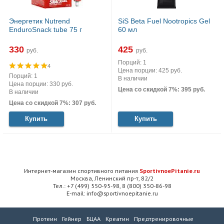
Энергетик Nutrend
SiS Beta Fuel Nootropics Gel
EnduroSnack tube 75 г
60 мл
330
425
руб.
руб.
Порций: 1
4
Цена порции: 425 руб.
Порций: 1
В наличии
Цена порции: 330 руб.
Цена со скидкой 7%: 395 руб.
В наличии
Цена со скидкой 7%: 307 руб.
Купить
Купить
Интернет-магазин спортивного питания
SportivnoePitanie.ru
Москва, Ленинский пр-т, 82/2
Тел.: +7 (499) 550-95-98, 8 (800) 350-86-98
E-mail: info@sportivnoepitanie.ru
Протеин
Гейнер
БЦАА
Креатин
Предтренировочные