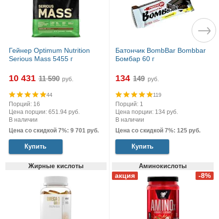
Гейнер Optimum Nutrition
Батончик BombBar Bombbar
Serious Mass 5455 г
Бомбар 60 г
10 431
134
руб.
руб.
44
119
Порций: 16
Порций: 1
Цена порции: 651.94 руб.
Цена порции: 134 руб.
В наличии
В наличии
Цена со скидкой 7%: 9 701 руб.
Цена со скидкой 7%: 125 руб.
Купить
Купить
Жирные кислоты
Аминокислоты