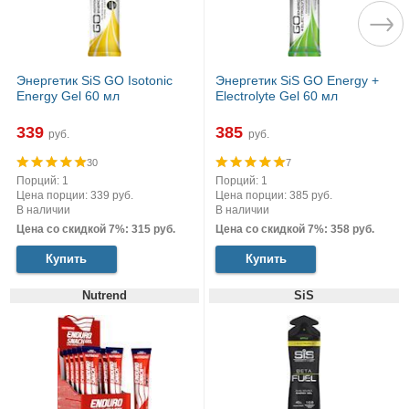
Энергетик SiS GO Isotonic
Энергетик SiS GO Energy +
Energy Gel 60 мл
Electrolyte Gel 60 мл
339
385
руб.
руб.
30
7
Порций: 1
Порций: 1
Цена порции: 339 руб.
Цена порции: 385 руб.
В наличии
В наличии
Цена со скидкой 7%: 315 руб.
Цена со скидкой 7%: 358 руб.
Купить
Купить
Nutrend
SiS