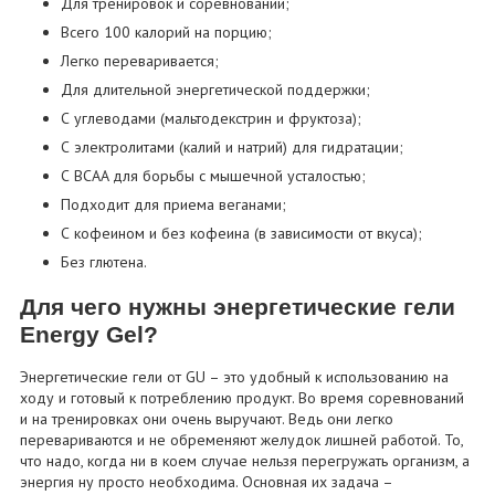
Для тренировок и соревнований;
Всего 100 калорий на порцию;
Легко переваривается;
Для длительной энергетической поддержки;
С углеводами (мальтодекстрин и фруктоза);
С электролитами (калий и натрий) для гидратации;
С BCAA для борьбы с мышечной усталостью;
Подходит для приема веганами;
С кофеином и без кофеина (в зависимости от вкуса);
Без глютена.
Для чего нужны энергетические гели
Energy Gel?
Энергетические гели от GU – это удобный к использованию на
ходу и готовый к потреблению продукт. Во время соревнований
и на тренировках они очень выручают. Ведь они легко
перевариваются и не обременяют желудок лишней работой. То,
что надо, когда ни в коем случае нельзя перегружать организм, а
энергия ну просто необходима. Основная их задача –