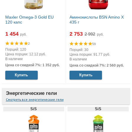
Maxler Omega-3 Gold EU
Аминокислоты BSN Amino X
120 капс
435 г
1 454
2 753
руб.
руб.
2
59
Порций: 120
Порций: 30
Цена порции: 12.12 руб.
Цена порции: 91.77 руб.
В наличии
В наличии
Цена со скидкой 7%: 1 352 руб.
Цена со скидкой 7%: 2 560 руб.
Купить
Купить
Энергетические гели
Смотреть все энергетические гели
SiS
SiS