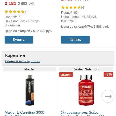
2 181
руб.
95
47
Порций: 60
Цена порции: 46.38 руб.
Порций: 30
В наличии
Цена порции: 72.70 руб.
В наличии
Цена со скидкой 7%: 2 588 руб.
Цена со скидкой 7%: 2 028 руб.
Купить
Купить
Карнитин
Смотреть весь карнитин
Maxler
Scitec Nutrition
Maxler L-Carnitine 3000
Жиросжигатель Scitec