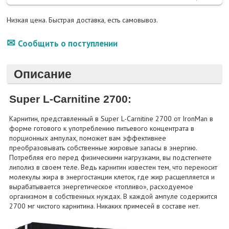
Низкая цена. Быстрая доставка, есть самовывоз.
Сообщить о поступлении
Описание
Super L-Carnitine 2700:
Карнитин, представленный в Super L-Carnitine 2700 от IronMan в
форме готового к употреблению питьевого концентрата в
порционных ампулах, поможет вам эффективнее
преобразовывать собственные жировые запасы в энергию.
Потребляя его перед физическими нагрузками, вы подстегнете
липолиз в своем теле. Ведь карнитин известен тем, что переносит
молекулы жира в энергостанции клеток, где жир расщепляется и
вырабатывается энергетическое «топливо», расходуемое
организмом в собственных нуждах. В каждой ампуле содержится
2700 мг чистого карнитина. Никаких примесей в составе нет.