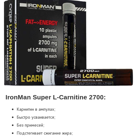
IronMan Super L-Carnitine 2700:
Карнитин в ампулах;
Быстро усваивается;
Без примесей;
Подстегивает сжигание жира;