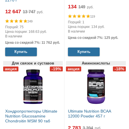
2270 г
134
руб.
12 647
руб.
119
249
Порций: 1
Цена порции: 134 руб.
Порций: 75
В наличии
Цена порции: 168.63 руб.
В наличии
Цена со скидкой 7%: 125 руб.
Цена со скидкой 7%: 11 762 руб.
Купить
Купить
Для связок и суставов
Аминокислоты
Хондропротекторы Ultimate
Ultimate Nutrition BCAA
Nutrition Glucosamine
12000 Powder 457 г
Chondroitin MSM 90 таб
2 783
руб.