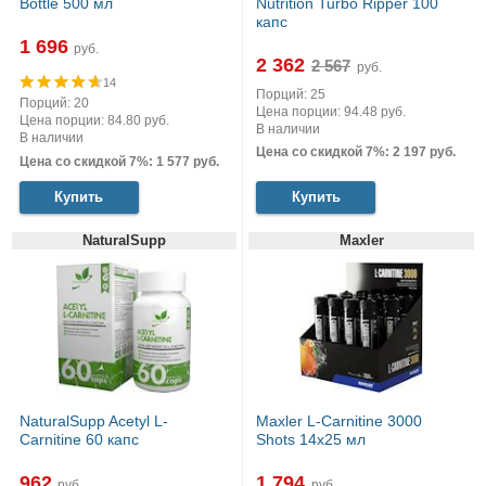
Bottle 500 мл
Nutrition Turbo Ripper 100
капс
1 696
руб.
2 362
руб.
14
Порций: 25
Порций: 20
Цена порции: 94.48 руб.
Цена порции: 84.80 руб.
В наличии
В наличии
Цена со скидкой 7%: 2 197 руб.
Цена со скидкой 7%: 1 577 руб.
Купить
Купить
NaturalSupp
Maxler
NaturalSupp Acetyl L-
Maxler L-Carnitine 3000
Carnitine 60 капс
Shots 14x25 мл
962
1 794
руб.
руб.