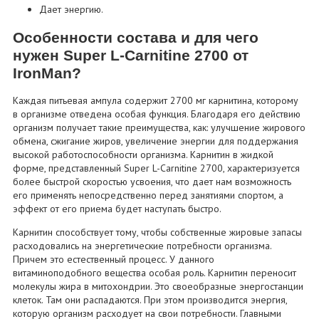
Дает энергию.
Особенности состава и для чего
нужен Super L-Carnitine 2700 от
IronMan?
Каждая питьевая ампула содержит 2700 мг карнитина, которому
в организме отведена особая функция. Благодаря его действию
организм получает такие преимущества, как: улучшение жирового
обмена, сжигание жиров, увеличение энергии для поддержания
высокой работоспособности организма. Карнитин в жидкой
форме, представленный Super L-Carnitine 2700, характеризуется
более быстрой скоростью усвоения, что дает нам возможность
его применять непосредственно перед занятиями спортом, а
эффект от его приема будет наступать быстро.
Карнитин способствует тому, чтобы собственные жировые запасы
расходовались на энергетические потребности организма.
Причем это естественный процесс. У данного
витаминоподобного вещества особая роль. Карнитин переносит
молекулы жира в митохондрии. Это своеобразные энергостанции
клеток. Там они распадаются. При этом производится энергия,
которую организм расходует на свои потребности. Главными