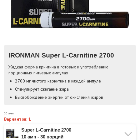
IRONMAN Super L-Carnitine 2700
Жидкая форма крнитина в готовых к употреблению
порционных питьевых ампулах
2700 мг чистого карнитина в каждой ампуле
Стимулирует сжигание жира
Высвобождение энергии от окисления жиров
10 амп
Вариантов: 1
Super L-Carnitine 2700
10 амп - 30 порций