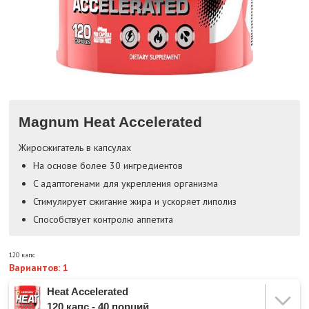
Magnum Heat Accelerated
Жиросжигатель в капсулах
На основе более 30 ингредиентов
C адаптогенами для укрепления организма
Стимулирует сжигание жира и ускоряет липолиз
Способствует контролю аппетита
120 капс
Вариантов: 1
Heat Accelerated
120 капс - 40 порций