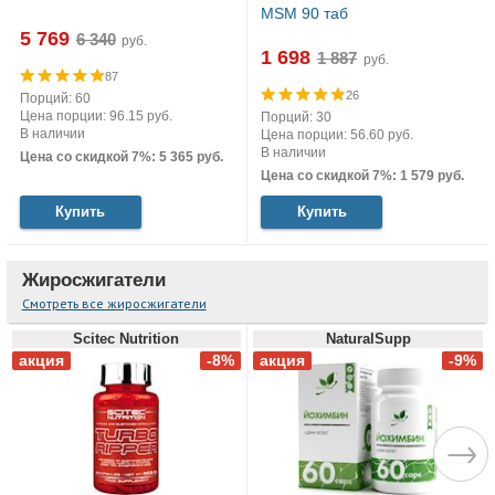
MSM 90 таб
5 769
руб.
1 698
руб.
87
26
Порций: 60
Цена порции: 96.15 руб.
Порций: 30
В наличии
Цена порции: 56.60 руб.
В наличии
Цена со скидкой 7%: 5 365 руб.
Цена со скидкой 7%: 1 579 руб.
Купить
Купить
Жиросжигатели
Смотреть все жиросжигатели
Scitec Nutrition
NaturalSupp