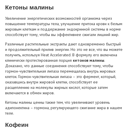
Кетоны малины
Увеличение энергетических возможностей организма через
повышение температуры тела, улучшение притока крови к белым
жировым клеткам и поддержание эндокринной системы в норме
способствует тому, чтобы вы эффективнее сжигали лишний жир.
Различные растительные экстракты дают одновременно быстрый
и продолжительный прилив энергии. Но это не все, что вы можете
получить, используя Heat Accelerated. В формулу его включена
клинически протестированная порция
кетонов малины
.
Доказано, что данные соединения способствуют тому, чтобы
гормон-чувствительная липаза перемещалась внутрь жировых
клеток. Гормон-чувствительная липаза – это фермент, который,
оказавшись внутри жировой клетки, способствует ее
расщеплению на молекулы жирных кислот, которые затем
включаются в обмен жиров.
Кетоны малины ценны также тем, что увеличивают уровень
адипонектина – гормона, регулирующего сжигание жира в нашем
теле.
Кофеин