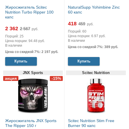
Жиросжигатель Scitec
NaturalSupp Yohimbine Zinc
Nutrition Turbo Ripper 100
60 капс
капс
418
руб.
2 362
руб.
Порций: 60
Цена порции: 6.97 руб.
Порций: 25
В наличии
Цена порции: 94.48 руб.
В наличии
Цена со скидкой 7%: 389 руб.
Цена со скидкой 7%: 2 197 руб.
Купить
Купить
JNX Sports
Scitec Nutrition
Жиросжигатель JNX Sports
Scitec Nutrition Stim Free
The Ripper 150 г
Burner 90 капс