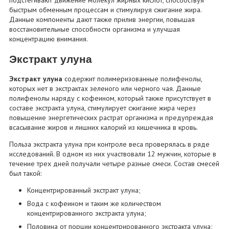
быстрым обменным процессам и стимулируя сжигание жира.
Данные компоненты дают также прилив энергии, повышая
восстановительные способности организма и улучшая
концентрацию внимания.
Экстракт улуна
Экстракт улуна
содержит полимеризованные полифенолы,
которых нет в экстрактах зеленого или черного чая. Данные
полифенолы наряду с кофеином, который также присутствует в
составе экстракта улуна, стимулирует сжигание жира через
повышение энергетических растрат организма и предупреждая
всасывание жиров и лишних калорий из кишечника в кровь.
Польза экстракта улуна при контроле веса проверялась в ряде
исследований. В одном из них участвовали 12 мужчин, которые в
течение трех дней получали четыре разные смеси. Состав смесей
был такой:
Концентрированный экстракт улуна;
Вода с кофеином и таким же количеством
концентрированного экстракта улуна;
Половина от порции концентрированного экстракта улуна;