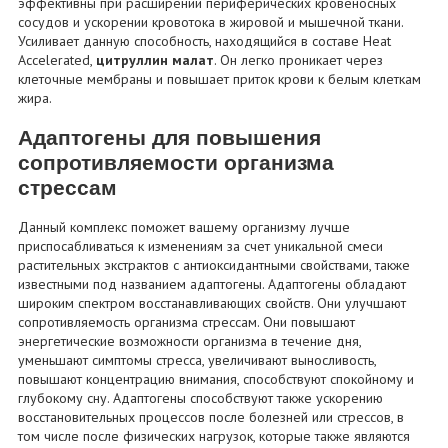
эффективны при расширении периферических кровеносных
сосудов и ускорении кровотока в жировой и мышечной ткани.
Усиливает данную способность, находящийся в составе Heat
Accelerated,
цитруллин малат
. Он легко проникает через
клеточные мембраны и повышает приток крови к белым клеткам
жира.
Адаптогены для повышения
сопротивляемости организма
стрессам
Данный комплекс поможет вашему организму лучше
приспосабливаться к изменениям за счет уникальной смеси
растительных экстрактов с антиоксидантными свойствами, также
известными под названием адаптогены. Адаптогены обладают
широким спектром восстанавливающих свойств. Они улучшают
сопротивляемость организма стрессам. Они повышают
энергетические возможности организма в течение дня,
уменьшают симптомы стресса, увеличивают выносливость,
повышают концентрацию внимания, способствуют спокойному и
глубокому сну. Адаптогены способствуют также ускорению
восстановительных процессов после болезней или стрессов, в
том числе после физических нагрузок, которые также являются