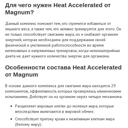
Для чего нужен Heat Accelerated от
Magnum?
Данный комплекс поможет тем, кто стремится избавиться от
лишнего веса, а также тем, кто активно тренируется для этого. Он
не только способствует сжиганию жира, но и снабжает организм
энергией, которая необходима для поддержания своей
физической и умственной работоспособности во время
интенсивных и напряженных тренировок, когда низкокалорийная
диета не дает нужного количества энергии для организма.
Особенности состава Heat Accelerated
от Magnum
В основе данного комплекса для сжигания жира находится 29
компонентов, эффективность которых проверялась клиническими
испытаниями. Действует он на организм через четыре механизма:
Расщепляет жировые клетки до молекул жира, которые
впоследствии включаются в жировой обмен;
Способствует притоку крови к неактивным клеткам жира
(белому жиру);