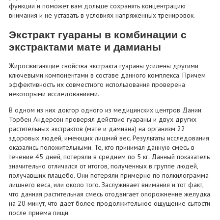
функции и поможет вам дольше сохранять концентрацию
внимания и не уставать в условиях напряженных тренировок.
Экстракт гуараны в комбинации с
экстрактами мате и дамианы
Жиросжигающие свойства экстракта гуараны усилены другими
ключевыми компонентами в составе данного комплекса. Причем
эффективность их совместного использования проверена
некоторыми исследованиями.
В одном из них доктор одного из медицинских центров Дании
Торбен Андерсон проверял действие гуараны и двух других
растительных экстрактов (мате и дамиана) на организм 22
здоровых людей, имеющих лишний вес. Результаты исследования
оказались положительными. Те, кто принимал данную смесь в
течение 45 дней, потеряли в среднем по 5 кг. Данный показатель
значительно отличался от итогов, полученных в группе людей,
получавших плацебо. Они потеряли примерно по полкилограмма
лишнего веса, или около того. Заслуживает внимания и тот факт,
что данная растительная смесь отодвигает опорожнение желудка
на 20 минут, что дает более продолжительное ощущение сытости
после приема пищи.