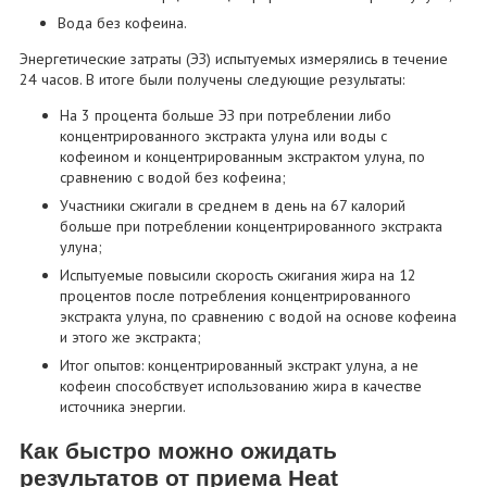
Вода без кофеина.
Энергетические затраты (ЭЗ) испытуемых измерялись в течение
24 часов. В итоге были получены следующие результаты:
На 3 процента больше ЭЗ при потреблении либо
концентрированного экстракта улуна или воды с
кофеином и концентрированным экстрактом улуна, по
сравнению с водой без кофеина;
Участники сжигали в среднем в день на 67 калорий
больше при потреблении концентрированного экстракта
улуна;
Испытуемые повысили скорость сжигания жира на 12
процентов после потребления концентрированного
экстракта улуна, по сравнению с водой на основе кофеина
и этого же экстракта;
Итог опытов: концентрированный экстракт улуна, а не
кофеин способствует использованию жира в качестве
источника энергии.
Как быстро можно ожидать
результатов от приема Heat