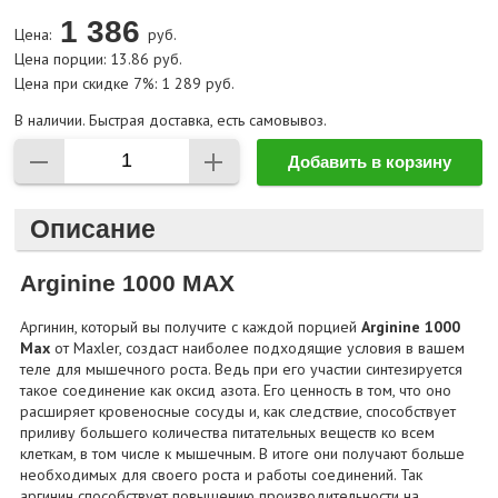
1 386
Цена:
руб.
Цена порции: 13.86 руб.
Цена при скидке 7%: 1 289 руб.
В наличии. Быстрая доставка, есть самовывоз.
Добавить в корзину
Описание
Arginine 1000 MAX
Аргинин, который вы получите с каждой порцией
Arginine 1000
Max
от Maxler, создаст наиболее подходящие условия в вашем
теле для мышечного роста. Ведь при его участии синтезируется
такое соединение как оксид азота. Его ценность в том, что оно
расширяет кровеносные сосуды и, как следствие, способствует
приливу большего количества питательных веществ ко всем
клеткам, в том числе к мышечным. В итоге они получают больше
необходимых для своего роста и работы соединений. Так
аргинин способствует повышению производительности на