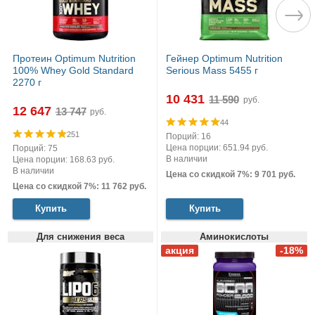
Протеин Optimum Nutrition
Гейнер Optimum Nutrition
100% Whey Gold Standard
Serious Mass 5455 г
2270 г
10 431
руб.
12 647
руб.
44
251
Порций: 16
Цена порции: 651.94 руб.
Порций: 75
В наличии
Цена порции: 168.63 руб.
В наличии
Цена со скидкой 7%: 9 701 руб.
Цена со скидкой 7%: 11 762 руб.
Купить
Купить
Для снижения веса
Аминокислоты