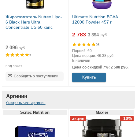
Жиросжигатель Nutrex Lipo-
Ultimate Nutrition BCAA
6 Black Hers Ultra
12000 Powder 457 г
Concentrate US 60 капс
2 783
руб.
95
2 096
руб.
Порций: 60
3
Цена порции: 46.38 руб.
В наличии
под заказ
Цена со скидкой 7%: 2 588 руб.
Сообщить о поступлении
Купить
Аргинин
Смотреть весь аргинин
Scitec Nutrition
Maxler