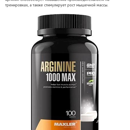
тренировках, а также стимулирует рост мышечной массы.