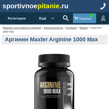
sportivnoe
pitanie
.ru
Категории
Ещё
Корзина
Магазин спортивного питания
>
Аминокислоты
>
Аргинин
>
Maxler
> Arginine
1000 Max
Аргинин Maxler Arginine 1000 Max