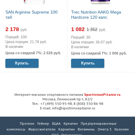
SAN Arginine Supreme 100
Trec Nutrition AAKG Mega
таб
Hardcore 120 капс
2 178
1 082
руб.
руб.
Порций: 100
Порций: 30
Цена порции: 21.78 руб.
Цена порции: 36.07 руб.
В наличии
В наличии
Цена со скидкой 7%: 2 026 руб.
Цена со скидкой 7%: 1 006 руб.
Купить
Купить
Интернет-магазин спортивного питания
SportivnoePitanie.ru
Москва, Ленинский пр-т, 82/2
Тел.: +7 (499) 550-95-98, 8 (800) 350-86-98
E-mail: info@sportivnoepitanie.ru
Протеин
Гейнер
БЦАА
Креатин
Предтренировочные
комплексы
Жиросжигатели
Карнитин
Витамины
Омега 3
Коэнзим
Q10
Глюкозамин