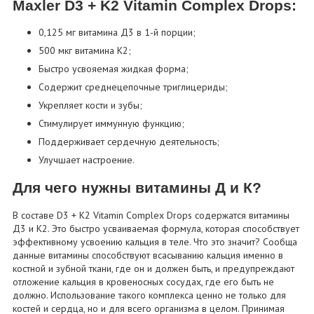
Maxler D3 + K2 Vitamin Complex Drops:
0,125 мг витамина Д3 в 1-й порции;
500 мкг витамина К2;
Быстро усвояемая жидкая форма;
Содержит среднецепочные триглицериды;
Укрепляет кости и зубы;
Стимулирует иммунную функцию;
Поддерживает сердечную деятельность;
Улучшает настроение.
Для чего нужны витамины Д и К?
В составе D3 + K2 Vitamin Complex Drops содержатся витамины
Д3 и К2. Это быстро усваиваемая формула, которая способствует
эффективному усвоению кальция в теле. Что это значит? Сообща
данные витамины способствуют всасыванию кальция именно в
костной и зубной ткани, где он и должен быть, и предупреждают
отложение кальция в кровеносных сосудах, где его быть не
должно. Использование такого комплекса ценно не только для
костей и сердца, но и для всего организма в целом. Принимая