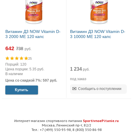
Витамин Д3 NOW Vitamin D-
Витамин Д3 NOW Vitamin D-
3 2000 МЕ 120 капс
3 10000 МЕ 120 капс
642
руб.
25
Порций: 120
1 234
Цена порции: 5.35 руб.
руб.
В наличии
под заказ
Цена со скидкой 7%: 597 руб.
Сообщить о поступлении
Купить
Интернет-магазин спортивного питания
SportivnoePitanie.ru
Москва, Ленинский пр-т, 82/2
Тел.: +7 (499) 550-95-98, 8 (800) 350-86-98