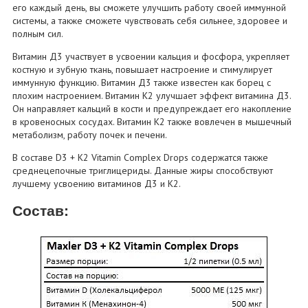
его каждый день, вы сможете улучшить работу своей иммунной
системы, а также сможете чувствовать себя сильнее, здоровее и
полным сил.
Витамин Д3 участвует в усвоении кальция и фосфора, укрепляет
костную и зубную ткань, повышает настроение и стимулирует
иммунную функцию. Витамин Д3 также известен как борец с
плохим настроением. Витамин К2 улучшает эффект витамина Д3.
Он направляет кальций в кости и предупреждает его накопление
в кровеносных сосудах. Витамин К2 также вовлечен в мышечный
метаболизм, работу почек и печени.
В составе D3 + K2 Vitamin Complex Drops содержатся также
среднецепочные триглицериды. Данные жиры способствуют
лучшему усвоению витаминов Д3 и К2.
Состав: