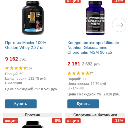
Протеин Maxler 100%
Хондропротекторы Ultimate
Golden Whey 2,27 кг
Nutrition Glucosamine
Chondroitin MSM 90 таб
9 162
руб.
2 181
руб.
107
47
Порций: 69
Цена порции: 132.78 руб.
Порций: 30
В наличии
Цена порции: 72.70 руб.
В наличии
Цена со скидкой 7%: 8 521 руб.
Цена со скидкой 7%: 2 028 руб.
Купить
Купить
Протеин
Спортивные батончики