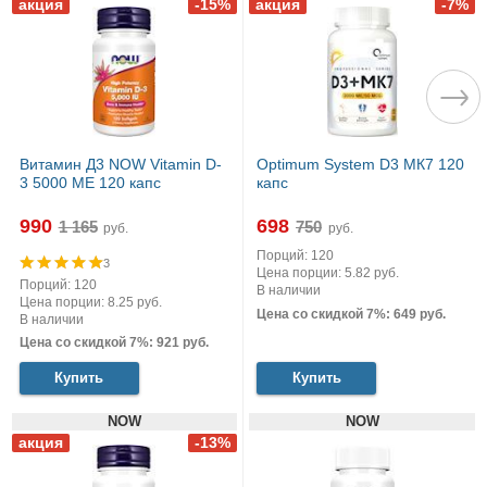
Витамин Д3 NOW Vitamin D-
Optimum System D3 МК7 120
3 5000 МЕ 120 капс
капс
990
698
руб.
руб.
Порций: 120
3
Цена порции: 5.82 руб.
Порций: 120
В наличии
Цена порции: 8.25 руб.
Цена со скидкой 7%: 649 руб.
В наличии
Цена со скидкой 7%: 921 руб.
Купить
Купить
NOW
NOW