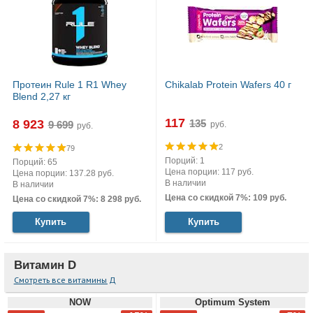
Протеин Rule 1 R1 Whey
Chikalab Protein Wafers 40 г
Blend 2,27 кг
117
8 923
руб.
руб.
2
79
Порций: 1
Порций: 65
Цена порции: 117 руб.
Цена порции: 137.28 руб.
В наличии
В наличии
Цена со скидкой 7%: 109 руб.
Цена со скидкой 7%: 8 298 руб.
Купить
Купить
Витамин D
Смотреть все витамины Д
NOW
Optimum System