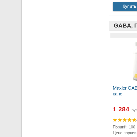
Купить
GABA, 
Maxler GAB
капс
1 284
руб
Порций: 100
Цена порции: