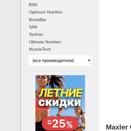
BSN
Optimum Nutrition
BombBar
SAN
Syntrax
Ultimate Nutrition
MuscleTech
Maxler