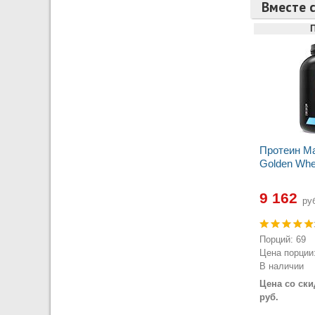
Вместе 
Протеин Ma
Golden Whey
9 162
руб
Порций: 69
Цена порции:
В наличии
Цена со ски
руб.