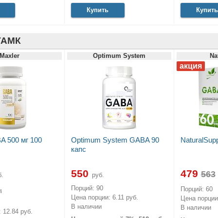
Купить
Купить
ГАМК
Maxler
Optimum System
Na
A 500 мг 100
Optimum System GABA 90
NaturalSup
капс
550
479
.
руб.
Порций: 90
Порций: 60
4
Цена порции: 6.11 руб.
Цена порции:
В наличии
В наличии
 12.84 руб.