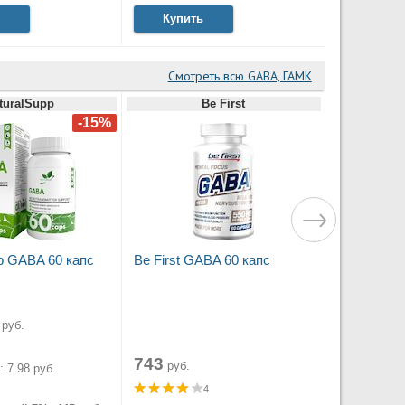
Купить
Смотреть всю GABA, ГАМК
turalSupp
Be First
p GABA 60 капс
Be First GABA 60 капс
руб.
743
руб.
 7.98 руб.
4