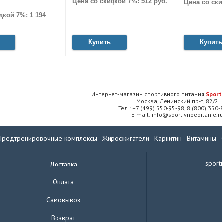
Цена со скидкой 7%: 512 руб.
Цена со ски
дкой 7%: 1 194
Купить
Купить
Интернет-магазин спортивного питания
Sport
Москва, Ленинский пр-т, 82/2
Тел.: +7 (499) 550-95-98, 8 (800) 350
E-mail: info@sportivnoepitanie.r
Предтренировочные комплексы
Жиросжигатели
Карнитин
Витамины
sport
Доставка
Оплата
Самовывоз
Возврат