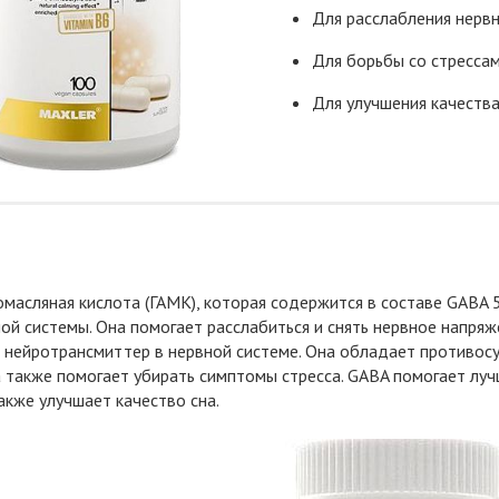
Для расслабления нерв
Для борьбы со стресса
Для улучшения качества
масляная кислота (ГАМК), которая содержится в составе GABA 5
ой системы. Она помогает расслабиться и снять нервное напряж
нейротрансмиттер в нервной системе. Она обладает противос
 также помогает убирать симптомы стресса. GABA помогает лу
также улучшает качество сна.