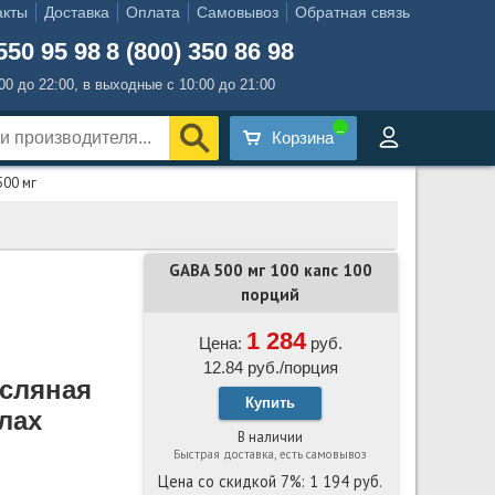
акты
Доставка
Оплата
Самовывоз
Обратная связь
550 95 98
8 (800) 350 86 98
:00 до 22:00, в выходные с 10:00 до 21:00
Корзина
500 мг
GABA 500 мг 100 капс 100
порций
1 284
Цена:
руб.
12.84 руб./порция
сляная
Купить
лах
В наличии
Быстрая доставка, есть самовывоз
Цена со скидкой 7%: 1 194 руб.