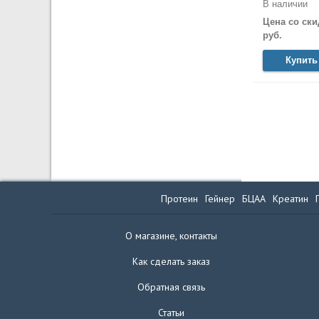
В наличии
Цена со ски
руб.
Купить
Протеин
Гейнер
БЦАА
Креатин
О магазине, контакты
Как сделать заказ
Обратная связь
Статьи