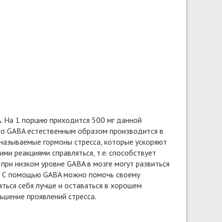
. На 1 порцию приходится 500 мг данной
что GABA естественным образом производится в
 называемые гормоны стресса, которые ускоряют
ми реакциями справляться, т.е. способствует
 при низком уровне GABA в мозге могут развиться
ия. С помощью GABA можно помочь своему
аться себя лучше и оставаться в хорошем
ьшение проявлений стресса.