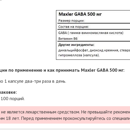
ии по применению и как принимать Maxler GABA 500 мг:
о 1 капсуле два-три раза в день.
паковке:
 100 порций.
 не является лекарственным средством. Не превышайте рекомен
им 18 лет. Перед применением проконсультируйтесь со специал