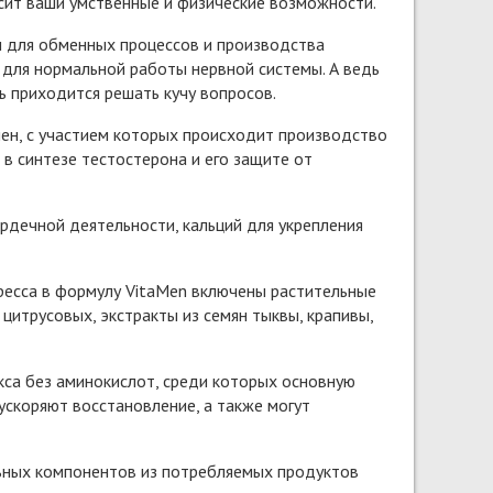
сит ваши умственные и физические возможности.
ы для обменных процессов и производства
е для нормальной работы нервной системы. А ведь
ь приходится решать кучу вопросов.
лен, с участием которых происходит производство
в синтезе тестостерона и его защите от
рдечной деятельности, кальций для укрепления
тресса в формулу VitaMen включены растительные
итрусовых, экстракты из семян тыквы, крапивы,
са без аминокислот, среди которых основную
ускоряют восстановление, а также могут
льных компонентов из потребляемых продуктов