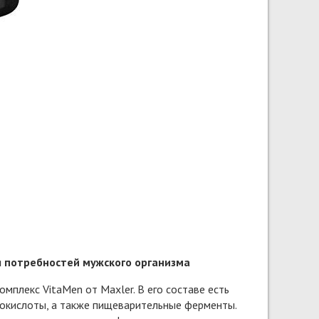
 потребностей мужского организма
плекс VitaMen от Maxler. В его составе есть
окислоты, а также пищеварительные ферменты.