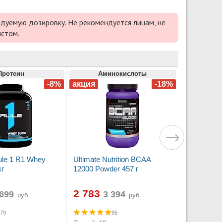
дуемую дозировку. Не рекомендуется лицам, не
истом.
Протеин
Аминокислоты
le 1 R1 Whey
Ultimate Nutrition BCAA
кг
12000 Powder 457 г
2 783
руб.
руб.
79
95