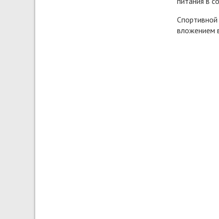
питания в с
Спортивной 
вложением в