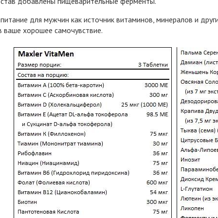
остав добавлены пищеварительные ферменты.
питание для мужчин как источник витаминов, минералов и дру
 ваше хорошее самочувствие.