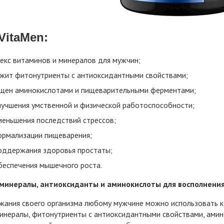
VitaMen:
екс витаминов и минералов для мужчин;
жит фитонутриенты с антиоксидантными свойствами;
щен аминокислотами и пищеварительными ферментами;
лучшения умственной и физической работоспособности;
меньшения последствий стрессов;
ормализации пищеварения;
оддержания здоровья простаты;
беспечения мышечного роста.
минералы, антиоксиданты и аминокислоты для восполнения
ания своего организма любому мужчине можно использовать ком
инералы, фитонутриенты с антиоксидантными свойствами, амин