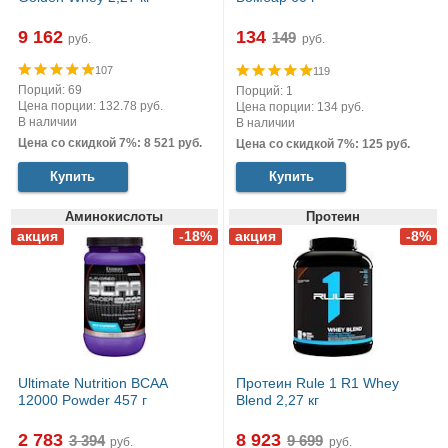
9 162
134
руб.
руб.
107
119
Порций: 69
Порций: 1
Цена порции: 132.78 руб.
Цена порции: 134 руб.
В наличии
В наличии
Цена со скидкой 7%: 8 521 руб.
Цена со скидкой 7%: 125 руб.
Купить
Купить
Аминокислоты
Протеин
Ultimate Nutrition BCAA
Протеин Rule 1 R1 Whey
12000 Powder 457 г
Blend 2,27 кг
2 783
8 923
руб.
руб.