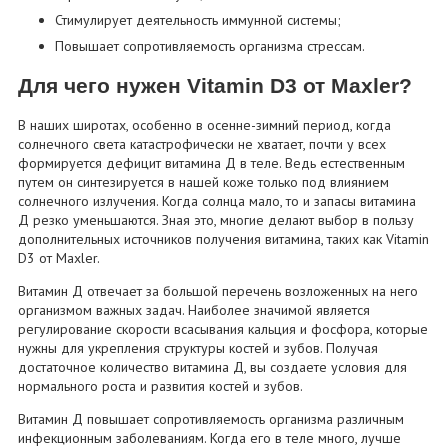
Стимулирует деятельность иммунной системы;
Повышает сопротивляемость организма стрессам.
Для чего нужен Vitamin D3 от Maxler?
В наших широтах, особенно в осенне-зимний период, когда
солнечного света катастрофически не хватает, почти у всех
формируется дефицит витамина Д в теле. Ведь естественным
путем он синтезируется в нашей коже только под влиянием
солнечного излучения. Когда солнца мало, то и запасы витамина
Д резко уменьшаются. Зная это, многие делают выбор в пользу
дополнительных источников получения витамина, таких как Vitamin
D3 от Maxler.
Витамин Д отвечает за большой перечень возложенных на него
организмом важных задач. Наиболее значимой является
регулирование скорости всасывания кальция и фосфора, которые
нужны для укрепления структуры костей и зубов. Получая
достаточное количество витамина Д, вы создаете условия для
нормального роста и развития костей и зубов.
Витамин Д повышает сопротивляемость организма различным
инфекционным заболеваниям. Когда его в теле много, лучше