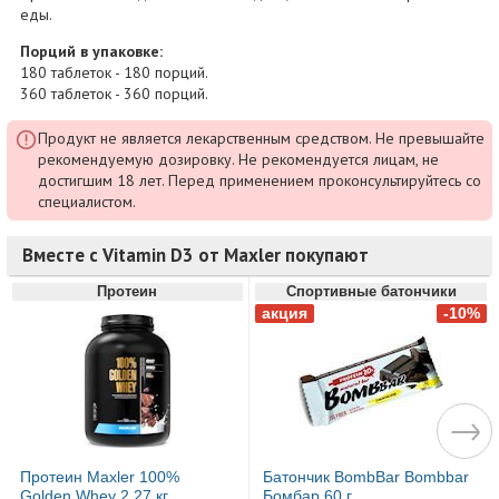
еды.
Порций в упаковке:
180 таблеток - 180 порций.
360 таблеток - 360 порций.
Продукт не является лекарственным средством. Не превышайте
рекомендуемую дозировку. Не рекомендуется лицам, не
достигшим 18 лет. Перед применением проконсультируйтесь со
специалистом.
Вместе с Vitamin D3 от Maxler покупают
Протеин
Спортивные батончики
Протеин Maxler 100%
Батончик BombBar Bombbar
Golden Whey 2,27 кг
Бомбар 60 г