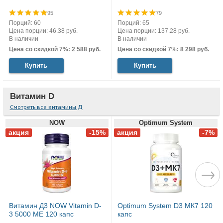
95
79
Порций: 60
Порций: 65
Цена порции: 46.38 руб.
Цена порции: 137.28 руб.
В наличии
В наличии
Цена со скидкой 7%: 2 588 руб.
Цена со скидкой 7%: 8 298 руб.
Купить
Купить
Витамин D
Смотреть все витамины Д
NOW
Optimum System
Витамин Д3 NOW Vitamin D-
Optimum System D3 МК7 120
3 5000 МЕ 120 капс
капс