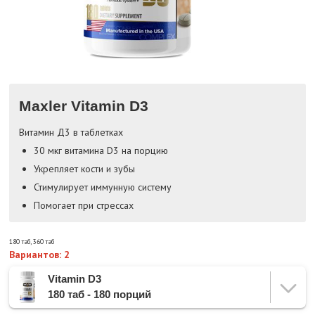
Maxler Vitamin D3
Витамин Д3 в таблетках
30 мкг витамина D3 на порцию
Укрепляет кости и зубы
Стимулирует иммунную систему
Помогает при стрессах
180 таб
,
360 таб
Вариантов: 2
Vitamin D3
180 таб - 180 порций