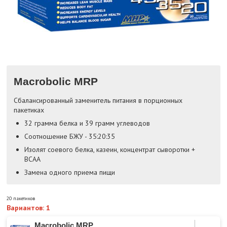
Macrobolic MRP
Сбалансированный заменитель питания в порционных
пакетиках
32 грамма белка и 39 грамм углеводов
Соотношение БЖУ - 35:20:35
Изолят соевого белка, казеин, концентрат сыворотки +
BCAA
Замена одного приема пищи
20 пакетиков
Вариантов: 1
Macrobolic MRP