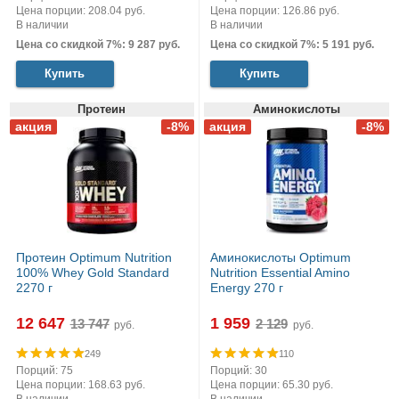
Цена порции: 208.04 руб.
Цена порции: 126.86 руб.
В наличии
В наличии
Цена со скидкой 7%: 9 287 руб.
Цена со скидкой 7%: 5 191 руб.
Купить
Купить
Протеин
Аминокислоты
Протеин Optimum Nutrition
Аминокислоты Optimum
100% Whey Gold Standard
Nutrition Essential Amino
2270 г
Energy 270 г
12 647
1 959
руб.
руб.
249
110
Порций: 75
Порций: 30
Цена порции: 168.63 руб.
Цена порции: 65.30 руб.