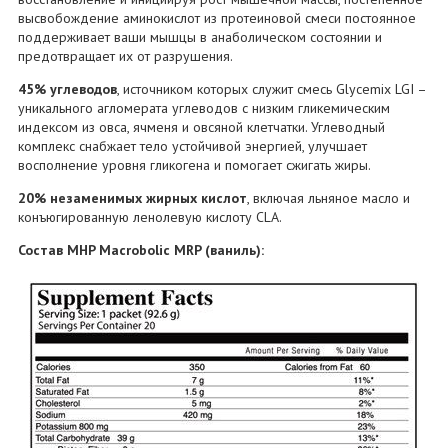
высвобождение аминокислот из протеиновой смеси постоянное
поддерживает ваши мышцы в анаболическом состоянии и
предотвращает их от разрушения.
45% углеводов
, источником которых служит смесь Glycemix LGI –
уникального агломерата углеводов с низким гликемическим
индексом из овса, ячменя и овсяной клетчатки. Углеводный
комплекс снабжает тело устойчивой энергией, улучшает
восполнение уровня гликогена и помогает сжигать жиры.
20% незаменимых жирных кислот
, включая льняное масло и
конъюгированную ленолевую кислоту CLA.
Состав MHP Macrobolic MRP (ваниль):