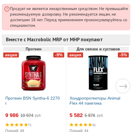
Продукт не является лекарственным средством. Не превышайте
рекомендуемую дозировку. Не рекомендуется лицам, не
достигшим 18 лет. Перед применением проконсультируйтесь со
специалистом.
Вместе с Macrobolic MRP от MHP покупают
Протеин
Для связок и суставов
Протеин BSN Syntha-6 2270
Хондропротекторы Animal
г
Flex 44 пакетика
9 986
5 582
руб.
руб.
71
41
Порций: 48
Порций: 44