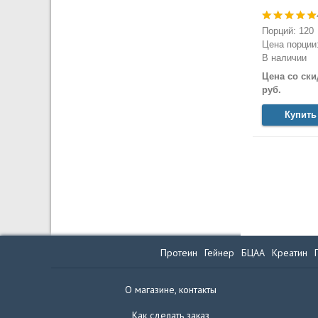
Порций: 120
Цена порции:
В наличии
Цена со ски
руб.
Купить
Протеин
Гейнер
БЦАА
Креатин
О магазине, контакты
Как сделать заказ