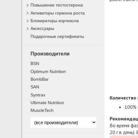
Повышение тестостерона
Активаторы гормона роста
Блокираторы кортизола
Аксессуары
Подарочные сертификаты
Производители
BSN
Optimum Nutrition
BombBar
SAN
Syntrax
Количество 
Ultimate Nutrition
100% 
MuscleTech
Рекомендац
Во время фаз
20 г в день)