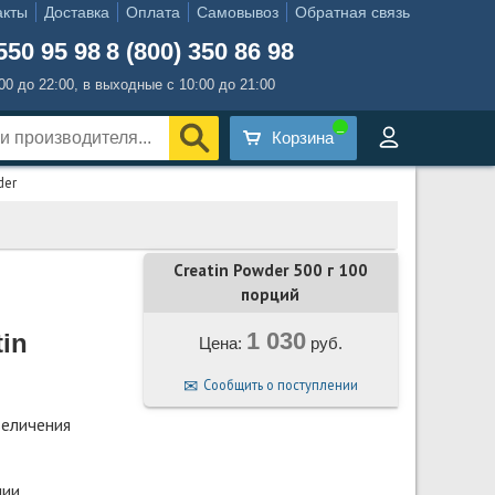
акты
Доставка
Оплата
Самовывоз
Обратная связь
550 95 98
8 (800) 350 86 98
:00 до 22:00, в выходные с 10:00 до 21:00
Корзина
der
Creatin Powder 500 г 100
порций
1 030
tin
Цена:
руб.
Сообщить о поступлении
величения
ции