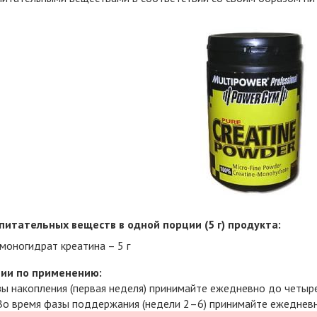
питательных веществ в одной порции (5 г) продукта:
моногидрат креатина – 5 г
ии по применению:
ы накопления (первая неделя) принимайте ежедневно до четырех
. Во время фазы поддержания (недели 2–6) принимайте ежеднев