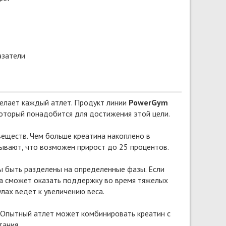
азатели
елает каждый атлет. Продукт линии
PowerGym
оторый понадобится для достижения этой цели.
еществ. Чем больше креатина накоплено в
ывают, что возможен прирост до 25 процентов.
 быть разделены на определенные фазы. Если
на сможет оказать поддержку во время тяжелых
лах ведет к увеличению веса.
 Опытный атлет может комбинировать креатин с
ания.