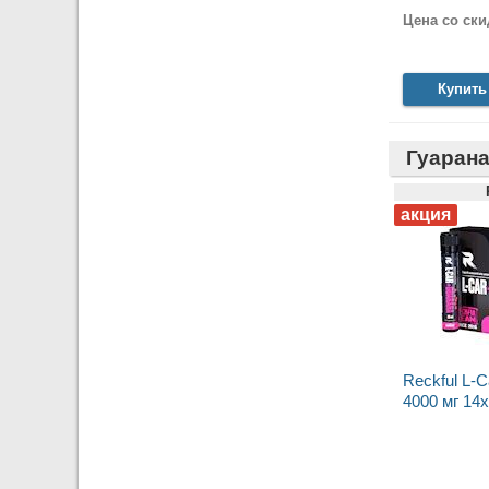
Цена со ски
Купить
Гуаран
Reckful L-C
4000 мг 14