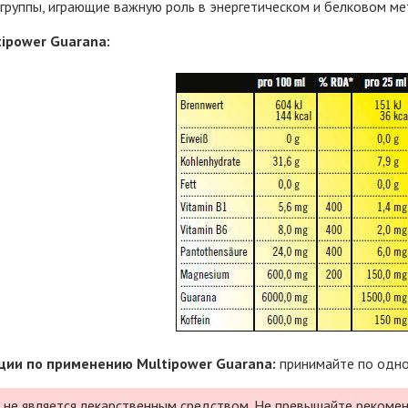
группы, играющие важную роль в энергетическом и белковом ме
tipower Guarana:
ии по применению Multipower Guarana:
принимайте по одно
 не является лекарственным средством. Не превышайте рекомен