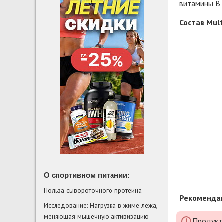
витамины В 
Состав Mul
О спортивном питании:
Польза сывороточного протеина
Рекомендац
Исследование: Нагрузка в жиме лежа,
меняющая мышечную активизацию
Продукт