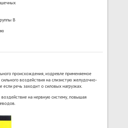
ышечных
руппы B
ию
ьного происхождения, издревле применяемое
т сильного воздействия на слизистую желудочно-
 если речь заходит о силовых нагрузках.
 воздействие на нервную систему, повышая
леводов.