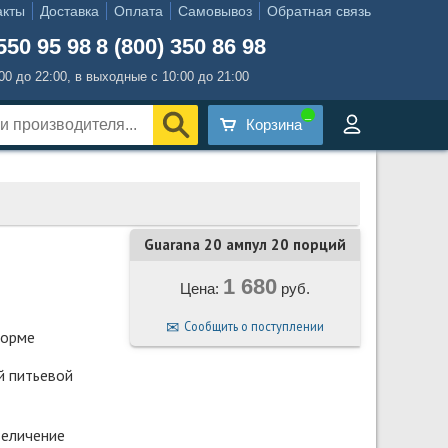
акты
Доставка
Оплата
Самовывоз
Обратная связь
550 95 98
8 (800) 350 86 98
:00 до 22:00, в выходные с 10:00 до 21:00
Корзина
Guarana 20 ампул 20 порций
1 680
Цена:
руб.
Сообщить о поступлении
форме
й питьевой
величение