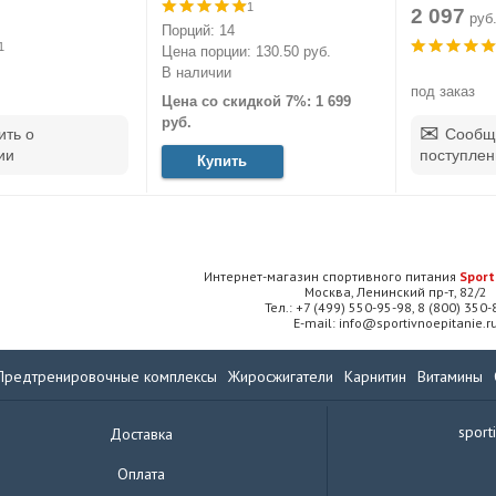
1
2 097
руб
Порций: 14
1
Цена порции: 130.50 руб.
В наличии
под заказ
Цена со скидкой 7%: 1 699
руб.
ть о
Сообщ
ии
поступлен
Купить
Интернет-магазин спортивного питания
Sport
Москва, Ленинский пр-т, 82/2
Тел.: +7 (499) 550-95-98, 8 (800) 350
E-mail: info@sportivnoepitanie.r
Предтренировочные комплексы
Жиросжигатели
Карнитин
Витамины
sport
Доставка
Оплата