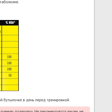
таболизме.
й бутылочке в день перед тренировкой.
дуемую дозировку. Не рекомендуется лицам, не