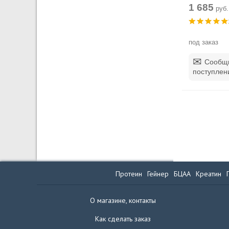
1 685
руб.
под заказ
Сообщи
поступлен
Протеин
Гейнер
БЦАА
Креатин
О магазине, контакты
Как сделать заказ