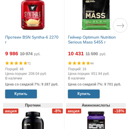
Протеин BSN Syntha-6 2270
Гейнер Optimum Nutrition
г
Serious Mass 5455 г
9 986
10 431
руб.
руб.
71
44
Порций: 48
Порций: 16
Цена порции: 208.04 руб.
Цена порции: 651.94 руб.
В наличии
В наличии
Цена со скидкой 7%: 9 287 руб.
Цена со скидкой 7%: 9 701 руб.
Купить
Купить
Протеин
Аминокислоты