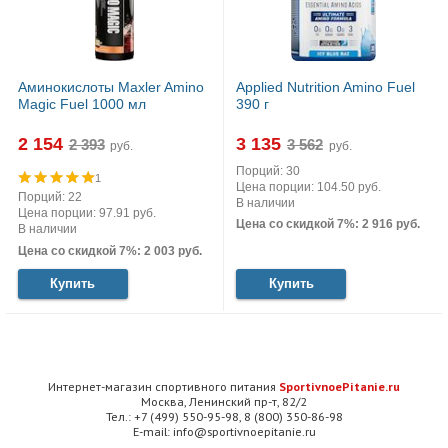
Аминокислоты Maxler Amino
Applied Nutrition Amino Fuel
Magic Fuel 1000 мл
390 г
2 154
3 135
руб.
руб.
Порций: 30
1
Цена порции: 104.50 руб.
Порций: 22
В наличии
Цена порции: 97.91 руб.
Цена со скидкой 7%: 2 916 руб.
В наличии
Цена со скидкой 7%: 2 003 руб.
Купить
Купить
Интернет-магазин спортивного питания
SportivnoePitanie.ru
Москва, Ленинский пр-т, 82/2
Тел.: +7 (499) 550-95-98, 8 (800) 350-86-98
E-mail: info@sportivnoepitanie.ru