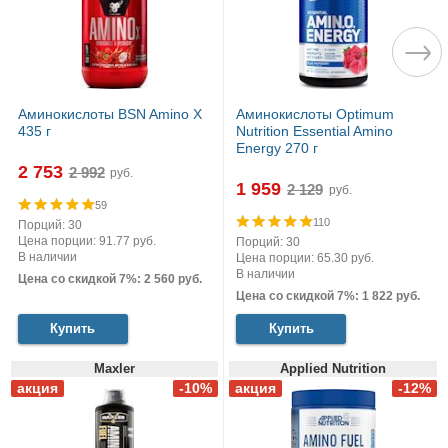
Аминокислоты BSN Amino X
Аминокислоты Optimum
435 г
Nutrition Essential Amino
Energy 270 г
2 753
руб.
1 959
руб.
59
110
Порций: 30
Цена порции: 91.77 руб.
Порций: 30
В наличии
Цена порции: 65.30 руб.
В наличии
Цена со скидкой 7%: 2 560 руб.
Цена со скидкой 7%: 1 822 руб.
Купить
Купить
Maxler
Applied Nutrition