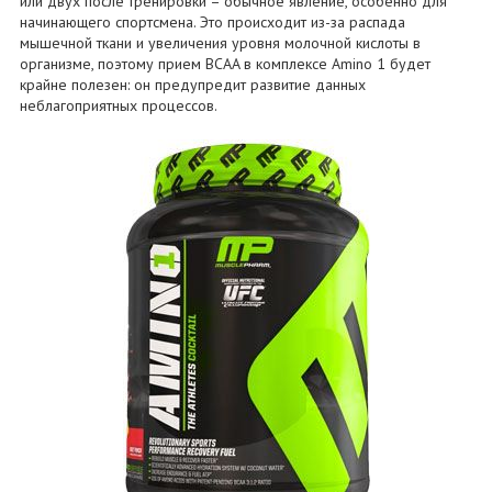
или двух после тренировки – обычное явление, особенно для
начинающего спортсмена. Это происходит из-за распада
мышечной ткани и увеличения уровня молочной кислоты в
организме, поэтому прием BCAA в комплексе Amino 1 будет
крайне полезен: он предупредит развитие данных
неблагоприятных процессов.