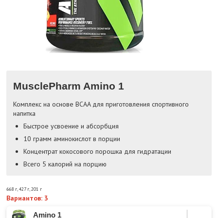
MusclePharm Amino 1
Комплекс на основе BCAA для приготовления спортивного
напитка
Быстрое усвоение и абсорбция
10 грамм аминокислот в порции
Концентрат кокосового порошка для гидратации
Всего 5 калорий на порцию
668 г
,
427 г
,
201 г
Вариантов: 3
Amino 1