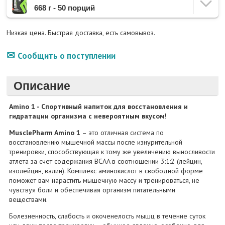
668 г - 50 порций
Низкая цена. Быстрая доставка, есть самовывоз.
Сообщить о поступлении
Описание
Amino 1 - Спортивный напиток для восстановления и
гидратации организма с невероятным вкусом!
MusclePharm Amino 1
– это отличная система по
восстановлению мышечной массы после изнурительной
тренировки, способствующая к тому же увеличению выносливости
атлета за счет содержания BCAA в соотношении 3:1:2 (лейцин,
изолейцин, валин). Комплекс аминокислот в свободной форме
поможет вам нарастить мышечную массу и тренироваться, не
чувствуя боли и обеспечивая организм питательными
веществами.
Болезненность, слабость и окоченелость мышц в течение суток