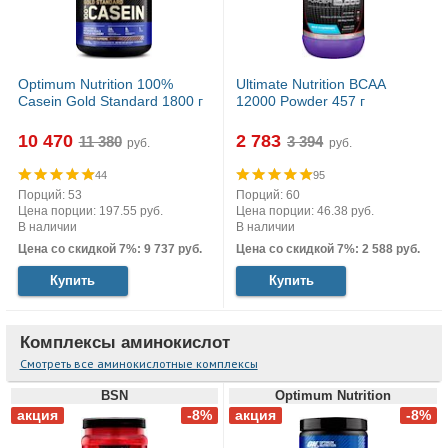
Optimum Nutrition 100%
Ultimate Nutrition BCAA
Casein Gold Standard 1800 г
12000 Powder 457 г
10 470
2 783
руб.
руб.
44
95
Порций: 53
Порций: 60
Цена порции: 197.55 руб.
Цена порции: 46.38 руб.
В наличии
В наличии
Цена со скидкой 7%: 9 737 руб.
Цена со скидкой 7%: 2 588 руб.
Купить
Купить
Комплексы аминокислот
Смотреть все аминокислотные комплексы
BSN
Optimum Nutrition