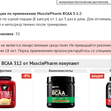
ии по применению MusclePharm BCAA 3:1:2:
 по одной порции (8 капсул) от 1 до 3 раз в день. Для оптима
 и непосредственно после тренировки.
паковке:
30.
 не является лекарственным средством. Не превышайте рекомен
им 18 лет. Перед применением проконсультируйтесь со специал
с BCAA 312 от MusclePharm покупают
Протеин
Аминокислоты