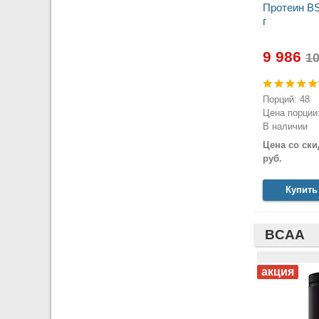
Протеин BS
г
9 986
Порций: 48
Цена порции:
В наличии
Цена со ски
руб.
Купить
BCAA