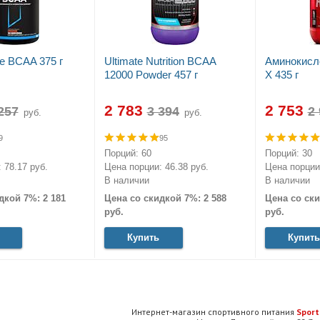
ve BCAA 375 г
Ultimate Nutrition BCAA
Аминокисл
12000 Powder 457 г
X 435 г
2 783
2 753
руб.
руб.
9
95
Порций: 60
Порций: 30
 78.17 руб.
Цена порции: 46.38 руб.
Цена порции:
В наличии
В наличии
дкой 7%: 2 181
Цена со скидкой 7%: 2 588
Цена со ски
руб.
руб.
Купить
Купить
Интернет-магазин спортивного питания
Sport