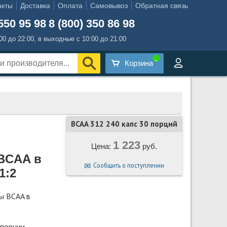
акты
Доставка
Оплата
Самовывоз
Обратная связь
550 95 98
8 (800) 350 86 98
:00 до 22:00, в выходные с 10:00 до 21:00
Корзина
BCAA 312 240 капс 30 порций
1 223
Цена:
руб.
BCAA в
Сообщить о поступлении
1:2
ы BCAA в
 порции