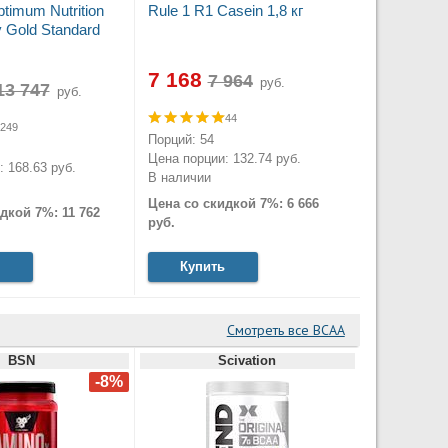
timum Nutrition
Rule 1 R1 Casein 1,8 кг
Gold Standard
7 168
руб.
руб.
44
249
Порций: 54
Цена порции: 132.74 руб.
 168.63 руб.
В наличии
Цена со скидкой 7%: 6 666
дкой 7%: 11 762
руб.
Купить
Смотреть все BCAA
BSN
Scivation