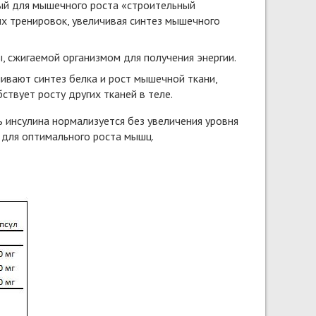
ый для мышечного роста «строительный
х тренировок, увеличивая синтез мышечного
, сжигаемой организмом для получения энергии.
ливают синтез белка и рост мышечной ткани,
ствует росту других тканей в теле.
 инсулина нормализуется без увеличения уровня
 для оптимального роста мышц.