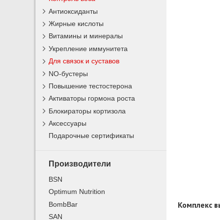
Антиоксиданты
Жирные кислоты
Витамины и минералы
Укрепление иммунитета
Для связок и суставов
NO-бустеры
Повышение тестостерона
Активаторы гормона роста
Блокираторы кортизола
Аксессуары
Подарочные сертификаты
Производители
BSN
Optimum Nutrition
Комплекс в
BombBar
SAN