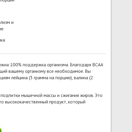
лизм и
ие
лка
 нужна 100% поддержка организма. Благодаря BCAA
ющий вашему организму все необходимое. Вы
ям лейцина (3 грамма на порцию), валина (2
 подпитки мышечной массы и сжигания жиров. Это
то высококачественный продукт, который