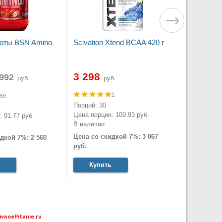
оты BSN Amino
Scivation Xtend BCAA 420 г
3 298
руб.
руб.
1
59
Порций: 30
Цена порции: 109.93 руб.
 91.77 руб.
В наличии
Цена со скидкой 7%: 3 067
дкой 7%: 2 560
руб.
Купить
ivnoePitanie.ru