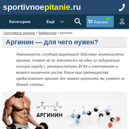
sportivnoe
pitanie
.ru
Категории
Ещё
Корзина
Спортивное питание
>
Библиотека
> Аргинин.
Аргинин — для чего нужен?
Уникальность сосудорасширяющего действия аминокислоты
аргинин, ставит ее по значимости на одну из лидирующих
позиций наряду с аминокислотами BCAA и глютамином в
вопросе мышечного роста. Какие еще преимущества
предоставляет аргинин для нашего организма, вы узнаете из
данной статьи.