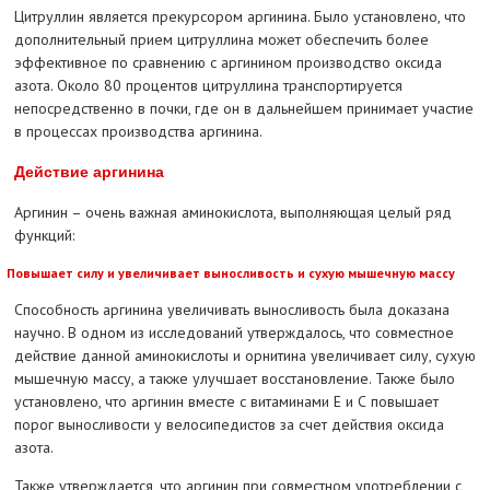
Цитруллин является прекурсором аргинина. Было установлено, что
дополнительный прием цитруллина может обеспечить более
эффективное по сравнению с аргинином производство оксида
азота. Около 80 процентов цитруллина транспортируется
непосредственно в почки, где он в дальнейшем принимает участие
в процессах производства аргинина.
Действие аргинина
Аргинин – очень важная аминокислота, выполняющая целый ряд
функций:
Повышает силу и увеличивает выносливость и сухую мышечную массу
Способность аргинина увеличивать выносливость была доказана
научно. В одном из исследований утверждалось, что совместное
действие данной аминокислоты и орнитина увеличивает силу, сухую
мышечную массу, а также улучшает восстановление. Также было
установлено, что аргинин вместе с витаминами Е и С повышает
порог выносливости у велосипедистов за счет действия оксида
азота.
Также утверждается, что аргинин при совместном употреблении с