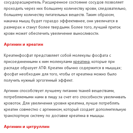
сосудорасширитель. Расширенное состояние сосудов позволяет
проходить через них большему количеству крови, следовательно,
большему количеству питательных веществ. Таким образом,
накачка мышц будет гораздо эффективнее, они увеличатся в
размерах и станут более твердыми. Более того, лучший приток
крови может обеспечить увеличение выносливости.
Аргинин и креатин
Креатинфосфат представляет собой молекулы фосфата с
присоединенными к ним молекулами
креатина
, которые при
распаде образует АТФ. Креатин обычно содержится в мышцах;
фосфат необходим для того, чтобы от креатина можно было
получить нужный эргогенный эффект.
Аргинин способствует лучшему питанию тканей веществами,
потребляемыми нами в пищу за счет его способности увеличивать
кровоток. Для увеличения уровня креатина, лучше потреблять
креатин совместно с аргинином, который создает дополнительную
транспортную систему по доставке креатина в мышцы.
Аргинин и цитруллин