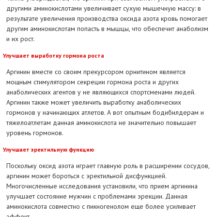
другими аминокислотами увеличивает сухую мышечную массу: в
результате увеличения производства оксида азота кровь помогает
другим аминокислотам попасть в мышцы, что обеспечит анаболизм
и их рост.
Улучшает выработку гормона роста
Аргинин вместе со своим прекурсором орнитином является
мощным стимулятором секреции гормона роста и других
анаболических агентов у не являющихся спортсменами людей.
Аргинин также может увеличить выработку анаболических
гормонов у начинающих атлетов. А вот опытным бодибилдерам и
тяжелоатлетам данная аминокислота не значительно повышает
уровень гормонов.
Улучшает эректильную функцию
Поскольку оксид азота играет главную роль в расширении сосудов,
аргинин может бороться с эректильной дисфункцией.
Многочисленные исследования установили, что прием аргинина
улучшает состояние мужчин с проблемами эрекции. Данная
аминокислота совместно с пикногенолом еще более усиливает
эффект.