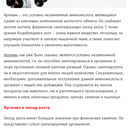
Аргинин – это условно незаменимая аминокислота, являющаяся
одним из ключевых компонентов азотистого обмена. Он снабжает
азотом систему ферментов, синтезирующих оксид азота. С точки
зрения бодибилдинга азот – очень важное вещество, поскольку он
напрямую участвует в синтезе мышечной ткани, а также помогает
улучшить показатели и увеличить выносливость.
Аргинин
, как уже было сказано, является условно незаменимой
аминокислотой, т.е. он способен синтезироваться в организме в
ходе протекания сложной цепочки реакций. Однако синтезируется
он в недостаточном для многих людей количестве. Следовательно,
необходимо дополнительное поступление данной аминокислоты в
организм с пищей или добавками. Она содержится во многих
продуктах как животного, так и растительного происхождения, а
именно в мясе, молочных продуктах, орехах, семенах и пшенице.
Аргинин и оксид азота
Оксид азота имеет большое значение при физических занятиях. Он
представляет собой синтезируемый организмом