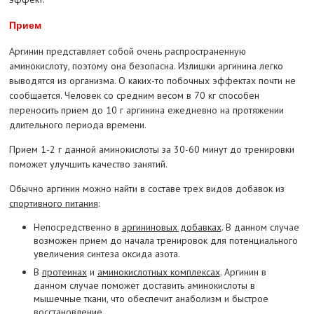
Прием
Аргинин представляет собой очень распространенную
аминокислоту, поэтому она безопасна. Излишки аргинина легко
выводятся из организма. О каких-то побочных эффектах почти не
сообщается. Человек со средним весом в 70 кг способен
переносить прием до 10 г аргинина ежедневно на протяжении
длительного периода времени.
Прием 1-2 г данной аминокислоты за 30-60 минут до тренировки
поможет улучшить качество занятий.
Обычно аргинин можно найти в составе трех видов добавок из
спортивного питания
:
Непосредственно в
аргининовых добавках
. В данном случае
возможен прием до начала тренировок для потенциального
увеличения синтеза оксида азота.
В
протеинах
и
аминокислотных комплексах
. Аргинин в
данном случае поможет доставить аминокислоты в
мышечные ткани, что обеспечит анаболизм и быстрое
восстановление.