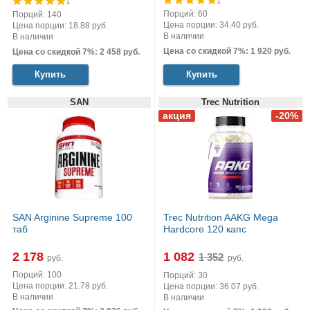
1
1
Порций: 60
Порций: 140
Цена порции: 34.40 руб.
Цена порции: 18.88 руб.
В наличии
В наличии
Цена со скидкой 7%: 1 920 руб.
Цена со скидкой 7%: 2 458 руб.
Купить
Купить
SAN
Trec Nutrition
SAN Arginine Supreme 100
Trec Nutrition AAKG Mega
таб
Hardcore 120 капс
2 178
1 082
руб.
руб.
Порций: 100
Порций: 30
Цена порции: 21.78 руб.
Цена порции: 36.07 руб.
В наличии
В наличии