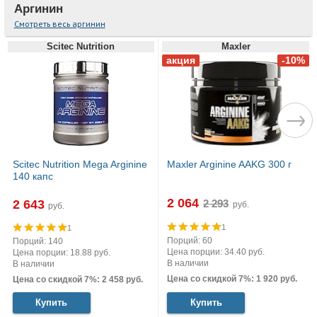
Аргинин
Смотреть весь аргинин
Scitec Nutrition
Maxler
Scitec Nutrition Mega Arginine
Maxler Arginine AAKG 300 г
140 капс
2 064
2 643
руб.
руб.
1
1
Порций: 60
Порций: 140
Цена порции: 34.40 руб.
Цена порции: 18.88 руб.
В наличии
В наличии
Цена со скидкой 7%: 1 920 руб.
Цена со скидкой 7%: 2 458 руб.
Купить
Купить