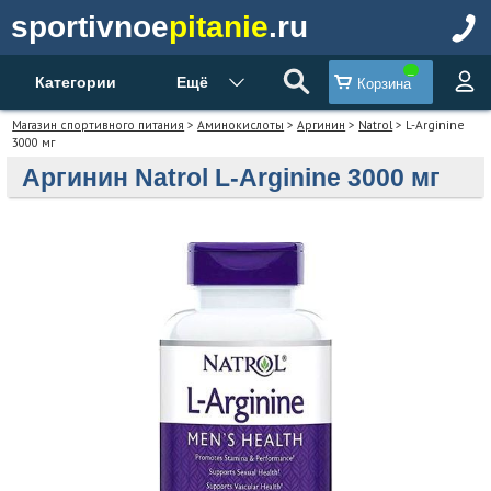
sportivnoe
pitanie
.ru
Категории
Ещё
Корзина
Магазин спортивного питания
>
Аминокислоты
>
Аргинин
>
Natrol
> L-Arginine
3000 мг
Аргинин Natrol L-Arginine 3000 мг