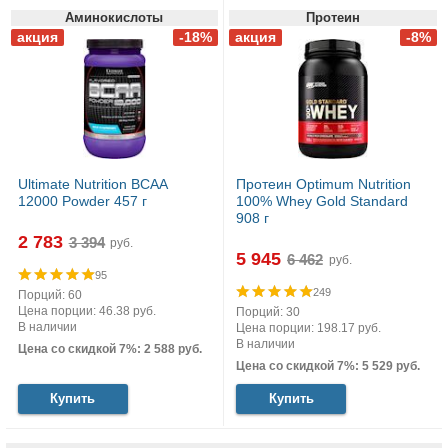
Аминокислоты
Протеин
Ultimate Nutrition BCAA
Протеин Optimum Nutrition
12000 Powder 457 г
100% Whey Gold Standard
908 г
2 783
руб.
5 945
руб.
95
249
Порций: 60
Цена порции: 46.38 руб.
Порций: 30
В наличии
Цена порции: 198.17 руб.
В наличии
Цена со скидкой 7%: 2 588 руб.
Цена со скидкой 7%: 5 529 руб.
Купить
Купить