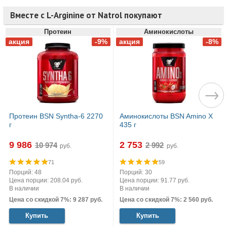
Вместе с L-Arginine от Natrol покупают
Протеин
Аминокислоты
Протеин BSN Syntha-6 2270
Аминокислоты BSN Amino X
г
435 г
9 986
2 753
руб.
руб.
71
59
Порций: 48
Порций: 30
Цена порции: 208.04 руб.
Цена порции: 91.77 руб.
В наличии
В наличии
Цена со скидкой 7%: 9 287 руб.
Цена со скидкой 7%: 2 560 руб.
Купить
Купить